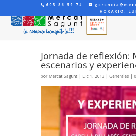
605 86 59 74
gerencia@mer
HORARIO: LU
Jornada de reflexión
escenarios y experien
por
Mercat Sagunt
|
Dic 1, 2013
|
Generales
|