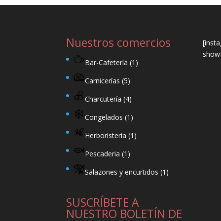
Nuestros comercios
[inst
showf
Bar-Cafetería
(1)
Carnicerías
(5)
Charcutería
(4)
Congelados
(1)
Herboristería
(1)
Pescaderia
(1)
Salazones y encurtidos
(1)
SUSCRÍBETE A
NUESTRO BOLETÍN DE