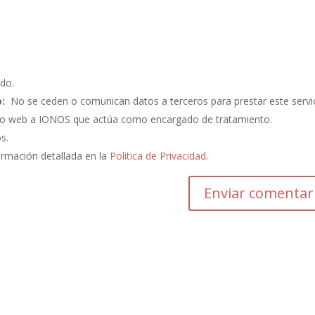
do.
:
No se ceden o comunican datos a terceros para prestar este servic
ento web a IONOS que actúa como encargado de tratamiento.
os.
ormación detallada en la
Política de Privacidad
.