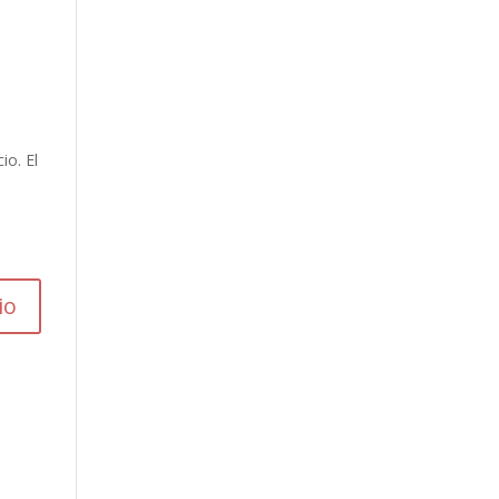
io. El