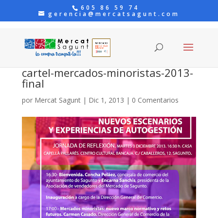
605 86 59 74
gerencia@mercatsagunt.com
cartel-mercados-minoristas-2013-
final
por
Mercat Sagunt
|
Dic 1, 2013
|
0 Comentarios