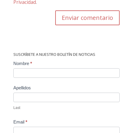
Privacidad
.
SUSCRÍBETE A NUESTRO BOLETÍN DE NOTICIAS
Contact
Nombre
*
Us
Apellidos
Last
Email
*