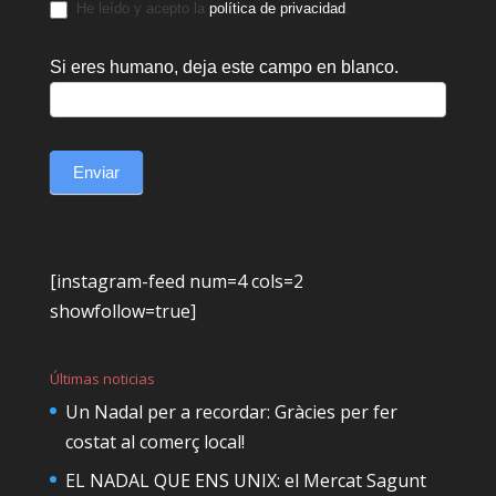
He leído y acepto la
política de privacidad
.
Si eres humano, deja este campo en blanco.
Enviar
[instagram-feed num=4 cols=2
showfollow=true]
Últimas noticias
Un Nadal per a recordar: Gràcies per fer
costat al comerç local!
EL NADAL QUE ENS UNIX: el Mercat Sagunt