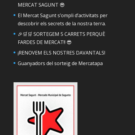
MERCAT SAGUNT 😎
El Mercat Sagunt s’ompli d’activitats per
descobrir els secrets de la nostra terra.
🎉🛒🛒 SORTEGEM 5 CARRETS PERQUÈ
FARDES DE MERCAT!! 😎
¡RENOVEM ELS NOSTRES DAVANTALS!
Guanyadors del sorteig de Mercatapa