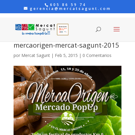
605 86 59 74
gerencia@mercatsagunt.com
mercaorigen-mercat-sagunt-2015
por
Mercat Sagunt
|
Feb 5, 2015
|
0 Comentarios