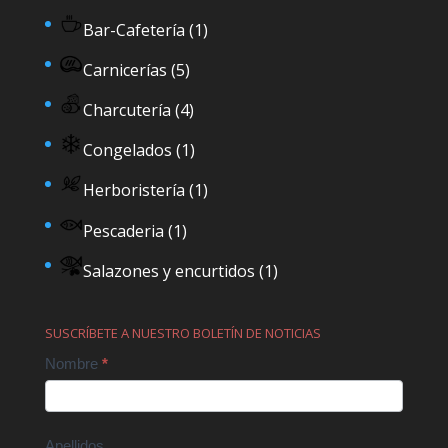
Bar-Cafetería
(1)
Carnicerías
(5)
Charcutería
(4)
Congelados
(1)
Herboristería
(1)
Pescaderia
(1)
Salazones y encurtidos
(1)
SUSCRÍBETE A NUESTRO BOLETÍN DE NOTICIAS
Contact
Nombre
*
Us
Apellidos