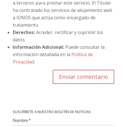
a terceros para prestar este servicio. El Titular
ha contratado los servicios de alojamiento web
a IONOS que actúa como encargado de
tratamiento.
Derechos:
Acceder, rectificar y suprimir los
datos.
Información Adicional:
Puede consultar la
información detallada en la
Política de
Privacidad
.
SUSCRÍBETE A NUESTRO BOLETÍN DE NOTICIAS
Contact
Nombre
*