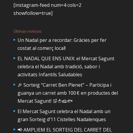
[instagram-feed num=4 cols=2
showfollow=true]
Últimas noticias
Un Nadal per a recordar: Gràcies per fer
costat al comerç local!
EL NADAL QUE ENS UNIX: el Mercat Sagunt
celebra el Nadal amb tradició, sabor i
activitats Infantils Saludables
🎉 Sorteig “Carret Ben Plenet” – Participa i
guanya un carret amb 100 € en productes del
Mercat Sagunt! 🛒🍅🧀🐟
El Mercat Sagunt celebra el Nadal amb un
gran Sorteig d’11 Cistelles Nadalenques
📢 AMPLIEM EL SORTEIG DEL CARRET DEL