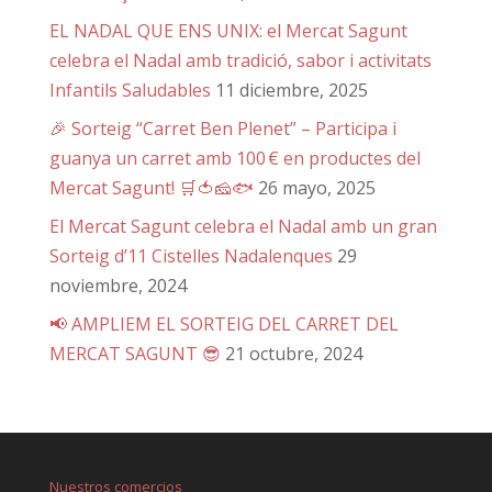
EL NADAL QUE ENS UNIX: el Mercat Sagunt
celebra el Nadal amb tradició, sabor i activitats
Infantils Saludables
11 diciembre, 2025
🎉 Sorteig “Carret Ben Plenet” – Participa i
guanya un carret amb 100 € en productes del
Mercat Sagunt! 🛒🍅🧀🐟
26 mayo, 2025
El Mercat Sagunt celebra el Nadal amb un gran
Sorteig d’11 Cistelles Nadalenques
29
noviembre, 2024
📢 AMPLIEM EL SORTEIG DEL CARRET DEL
MERCAT SAGUNT 😎
21 octubre, 2024
Nuestros comercios