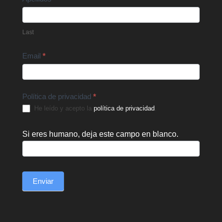
Last
Email
*
Política de privacidad
*
He leído y acepto la
política de privacidad
.
Si eres humano, deja este campo en blanco.
Enviar