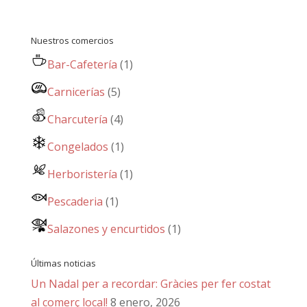
Nuestros comercios
Bar-Cafetería
(1)
Carnicerías
(5)
Charcutería
(4)
Congelados
(1)
Herboristería
(1)
Pescaderia
(1)
Salazones y encurtidos
(1)
Últimas noticias
Un Nadal per a recordar: Gràcies per fer costat
al comerç local!
8 enero, 2026