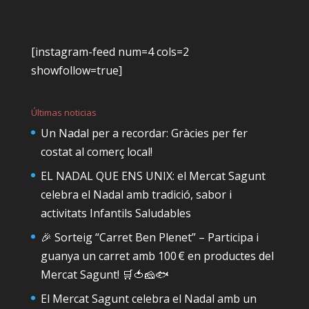
[instagram-feed num=4 cols=2
showfollow=true]
Últimas noticias
Un Nadal per a recordar: Gràcies per fer
costat al comerç local!
EL NADAL QUE ENS UNIX: el Mercat Sagunt
celebra el Nadal amb tradició, sabor i
activitats Infantils Saludables
🎉 Sorteig “Carret Ben Plenet” – Participa i
guanya un carret amb 100 € en productes del
Mercat Sagunt! 🛒🍅🧀🐟
El Mercat Sagunt celebra el Nadal amb un