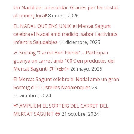
Un Nadal per a recordar: Gràcies per fer costat
al comerç local!
8 enero, 2026
EL NADAL QUE ENS UNIX: el Mercat Sagunt
celebra el Nadal amb tradició, sabor i activitats
Infantils Saludables
11 diciembre, 2025
🎉 Sorteig “Carret Ben Plenet” – Participa i
guanya un carret amb 100 € en productes del
Mercat Sagunt! 🛒🍅🧀🐟
26 mayo, 2025
El Mercat Sagunt celebra el Nadal amb un gran
Sorteig d’11 Cistelles Nadalenques
29
noviembre, 2024
📢 AMPLIEM EL SORTEIG DEL CARRET DEL
MERCAT SAGUNT 😎
21 octubre, 2024