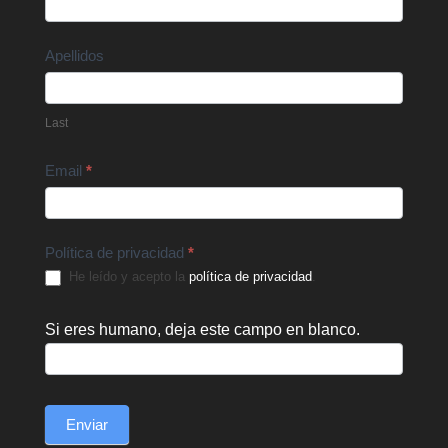
Apellidos
Last
Email
*
Política de privacidad
*
He leído y acepto la
política de privacidad
.
Si eres humano, deja este campo en blanco.
Enviar