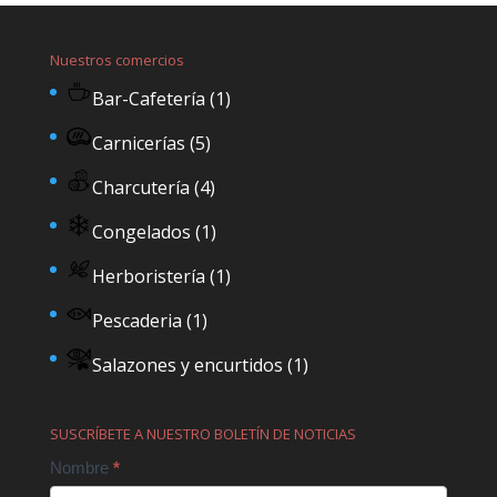
Nuestros comercios
Bar-Cafetería
(1)
Carnicerías
(5)
Charcutería
(4)
Congelados
(1)
Herboristería
(1)
Pescaderia
(1)
Salazones y encurtidos
(1)
SUSCRÍBETE A NUESTRO BOLETÍN DE NOTICIAS
Contact
Nombre
*
Us