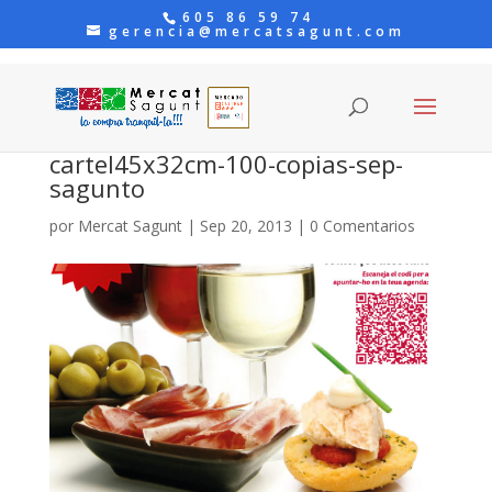
605 86 59 74
gerencia@mercatsagunt.com
cartel45x32cm-100-copias-sep-
sagunto
por
Mercat Sagunt
|
Sep 20, 2013
|
0 Comentarios