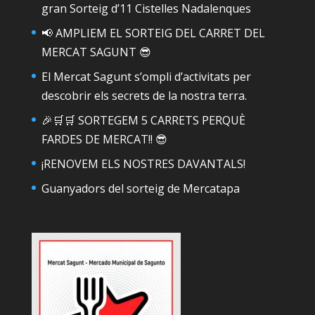
gran Sorteig d’11 Cistelles Nadalenques
📢 AMPLIEM EL SORTEIG DEL CARRET DEL
MERCAT SAGUNT 😎
El Mercat Sagunt s’ompli d’activitats per
descobrir els secrets de la nostra terra.
🎉🛒🛒 SORTEGEM 5 CARRETS PERQUÈ
FARDES DE MERCAT!! 😎
¡RENOVEM ELS NOSTRES DAVANTALS!
Guanyadors del sorteig de Mercatapa