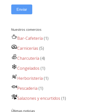
Enviar
Nuestros comercios
Bar-Cafetería
(1)
Carnicerías
(5)
Charcutería
(4)
Congelados
(1)
Herboristería
(1)
Pescaderia
(1)
Salazones y encurtidos
(1)
Últimas noticias