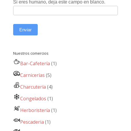
Si eres humano, deja este campo en blanco.
Enviar
Nuestros comercios
Bar-Cafetería
(1)
Carnicerías
(5)
Charcutería
(4)
Congelados
(1)
Herboristería
(1)
Pescaderia
(1)