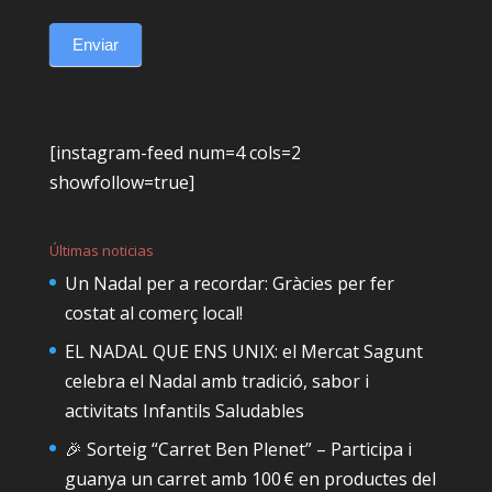
Enviar
[instagram-feed num=4 cols=2
showfollow=true]
Últimas noticias
Un Nadal per a recordar: Gràcies per fer
costat al comerç local!
EL NADAL QUE ENS UNIX: el Mercat Sagunt
celebra el Nadal amb tradició, sabor i
activitats Infantils Saludables
🎉 Sorteig “Carret Ben Plenet” – Participa i
guanya un carret amb 100 € en productes del