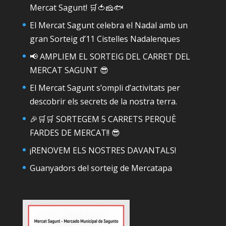
Mercat Sagunt! 🛒🍅🧀🐟
El Mercat Sagunt celebra el Nadal amb un
gran Sorteig d’11 Cistelles Nadalenques
📢 AMPLIEM EL SORTEIG DEL CARRET DEL
MERCAT SAGUNT 😎
El Mercat Sagunt s’ompli d’activitats per
descobrir els secrets de la nostra terra.
🎉🛒🛒 SORTEGEM 5 CARRETS PERQUÈ
FARDES DE MERCAT!! 😎
¡RENOVEM ELS NOSTRES DAVANTALS!
Guanyadors del sorteig de Mercatapa