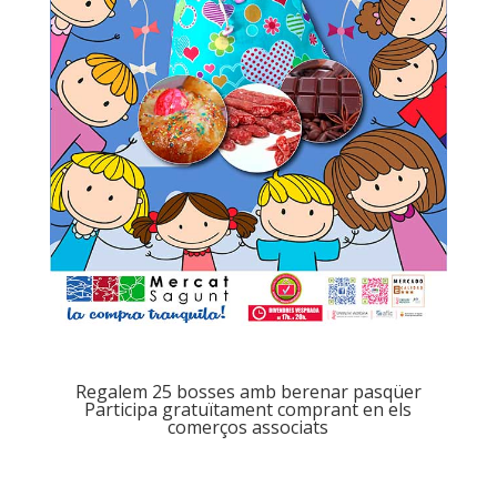
Regalem 25 bosses amb berenar pasqüer
Participa gratuïtament comprant en els
comerços associats