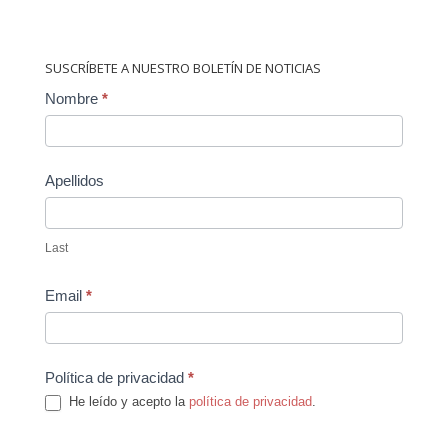
SUSCRÍBETE A NUESTRO BOLETÍN DE NOTICIAS
Contact
Nombre
*
Us
Apellidos
Last
Email
*
Política de privacidad
*
He leído y acepto la
política de privacidad
.