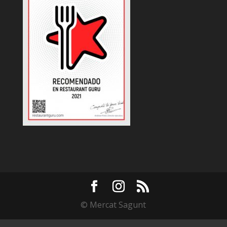
© Mercat Sagunt