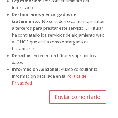
Legitimación:
Por consentimiento del
interesado.
Destinatarios y encargados de
tratamiento:
No se ceden o comunican datos
a terceros para prestar este servicio. El Titular
ha contratado los servicios de alojamiento web
a IONOS que actúa como encargado de
tratamiento.
Derechos:
Acceder, rectificar y suprimir los
datos.
Información Adicional:
Puede consultar la
información detallada en la
Política de
Privacidad
.