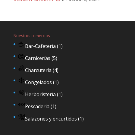
Nuestros comercios
Bar-Cafetería
(1)
Carnicerías
(5)
Charcutería
(4)
Congelados
(1)
Herboristería
(1)
Pescaderia
(1)
Salazones y encurtidos
(1)