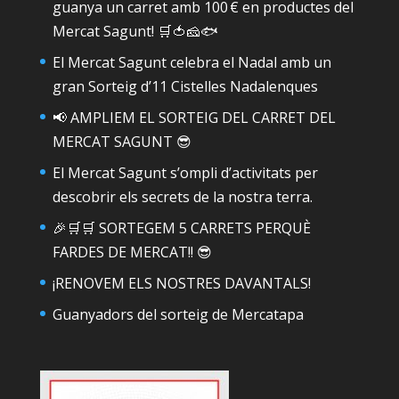
guanya un carret amb 100 € en productes del
Mercat Sagunt! 🛒🍅🧀🐟
El Mercat Sagunt celebra el Nadal amb un
gran Sorteig d’11 Cistelles Nadalenques
📢 AMPLIEM EL SORTEIG DEL CARRET DEL
MERCAT SAGUNT 😎
El Mercat Sagunt s’ompli d’activitats per
descobrir els secrets de la nostra terra.
🎉🛒🛒 SORTEGEM 5 CARRETS PERQUÈ
FARDES DE MERCAT!! 😎
¡RENOVEM ELS NOSTRES DAVANTALS!
Guanyadors del sorteig de Mercatapa