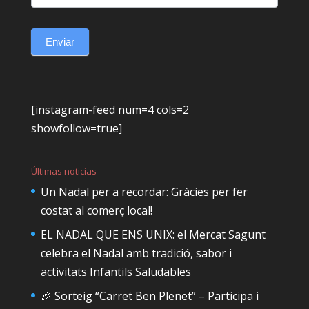
Enviar
[instagram-feed num=4 cols=2
showfollow=true]
Últimas noticias
Un Nadal per a recordar: Gràcies per fer
costat al comerç local!
EL NADAL QUE ENS UNIX: el Mercat Sagunt
celebra el Nadal amb tradició, sabor i
activitats Infantils Saludables
🎉 Sorteig “Carret Ben Plenet” – Participa i