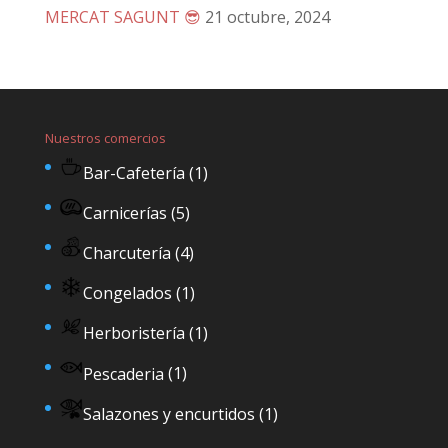
MERCAT SAGUNT 😎
21 octubre, 2024
Nuestros comercios
Bar-Cafetería
(1)
Carnicerías
(5)
Charcutería
(4)
Congelados
(1)
Herboristería
(1)
Pescaderia
(1)
Salazones y encurtidos
(1)