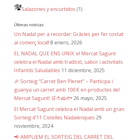
Salazones y encurtidos
(1)
Últimas noticias
Un Nadal per a recordar: Gràcies per fer costat
al comerç local!
8 enero, 2026
EL NADAL QUE ENS UNIX: el Mercat Sagunt
celebra el Nadal amb tradició, sabor i activitats
Infantils Saludables
11 diciembre, 2025
🎉 Sorteig “Carret Ben Plenet” – Participa i
guanya un carret amb 100 € en productes del
Mercat Sagunt! 🛒🍅🧀🐟
26 mayo, 2025
El Mercat Sagunt celebra el Nadal amb un gran
Sorteig d’11 Cistelles Nadalenques
29
noviembre, 2024
📢 AMPLIEM EL SORTEIG DEL CARRET DEL