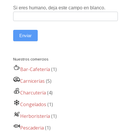
Si eres humano, deja este campo en blanco.
Enviar
Nuestros comercios
Bar-Cafetería
(1)
Carnicerías
(5)
Charcutería
(4)
Congelados
(1)
Herboristería
(1)
Pescaderia
(1)