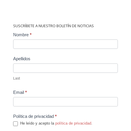
SUSCRÍBETE A NUESTRO BOLETÍN DE NOTICIAS
Contact
Nombre
*
Us
Apellidos
Last
Email
*
Política de privacidad
*
He leído y acepto la
política de privacidad
.