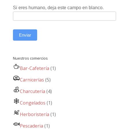
Si eres humano, deja este campo en blanco.
Enviar
Nuestros comercios
Bar-Cafetería
(1)
Carnicerías
(5)
Charcutería
(4)
Congelados
(1)
Herboristería
(1)
Pescaderia
(1)