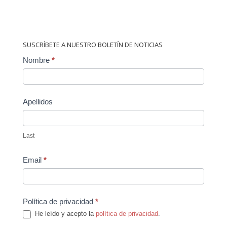
SUSCRÍBETE A NUESTRO BOLETÍN DE NOTICIAS
Contact
Nombre
*
Us
Apellidos
Last
Email
*
Política de privacidad
*
He leído y acepto la
política de privacidad
.