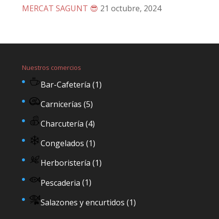
MERCAT SAGUNT 😎
21 octubre, 2024
Nuestros comercios
Bar-Cafetería
(1)
Carnicerías
(5)
Charcutería
(4)
Congelados
(1)
Herboristería
(1)
Pescaderia
(1)
Salazones y encurtidos
(1)