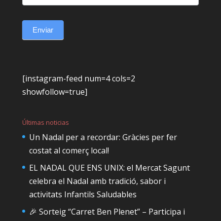
Enviar
[instagram-feed num=4 cols=2
showfollow=true]
Últimas noticias
Un Nadal per a recordar: Gràcies per fer
costat al comerç local!
EL NADAL QUE ENS UNIX: el Mercat Sagunt
celebra el Nadal amb tradició, sabor i
activitats Infantils Saludables
🎉 Sorteig “Carret Ben Plenet” – Participa i