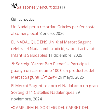
Salazones y encurtidos
(1)
Últimas noticias
Un Nadal per a recordar: Gràcies per fer costat
al comerç local!
8 enero, 2026
EL NADAL QUE ENS UNIX: el Mercat Sagunt
celebra el Nadal amb tradició, sabor i activitats
Infantils Saludables
11 diciembre, 2025
🎉 Sorteig “Carret Ben Plenet” – Participa i
guanya un carret amb 100 € en productes del
Mercat Sagunt! 🛒🍅🧀🐟
26 mayo, 2025
El Mercat Sagunt celebra el Nadal amb un gran
Sorteig d’11 Cistelles Nadalenques
29
noviembre, 2024
📢 AMPLIEM EL SORTEIG DEL CARRET DEL