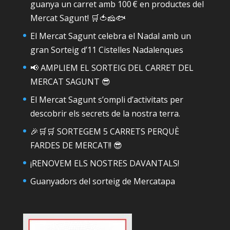
guanya un carret amb 100 € en productes del
Mercat Sagunt! 🛒🍅🧀🐟
El Mercat Sagunt celebra el Nadal amb un
gran Sorteig d’11 Cistelles Nadalenques
📢 AMPLIEM EL SORTEIG DEL CARRET DEL
MERCAT SAGUNT 😎
El Mercat Sagunt s’ompli d’activitats per
descobrir els secrets de la nostra terra.
🎉🛒🛒 SORTEGEM 5 CARRETS PERQUÈ
FARDES DE MERCAT!! 😎
¡RENOVEM ELS NOSTRES DAVANTALS!
Guanyadors del sorteig de Mercatapa