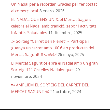
Un Nadal per a recordar: Gràcies per fer costat
al comerç local!
8 enero, 2026
EL NADAL QUE ENS UNIX: el Mercat Sagunt
celebra el Nadal amb tradició, sabor i activitats
Infantils Saludables
11 diciembre, 2025
🎉 Sorteig “Carret Ben Plenet” – Participa i
guanya un carret amb 100 € en productes del
Mercat Sagunt! 🛒🍅🧀🐟
26 mayo, 2025
El Mercat Sagunt celebra el Nadal amb un gran
Sorteig d’11 Cistelles Nadalenques
29
noviembre, 2024
📢 AMPLIEM EL SORTEIG DEL CARRET DEL
MERCAT SAGUNT 😎
21 octubre, 2024