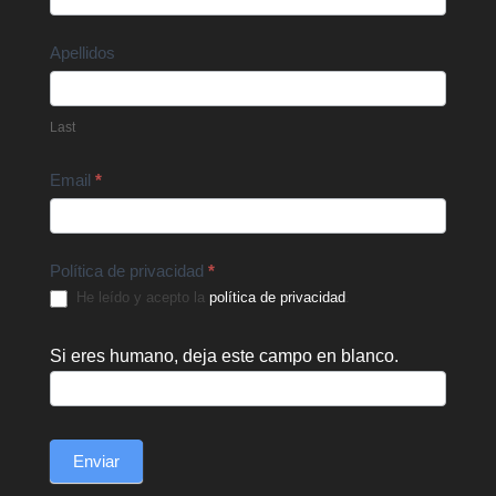
Apellidos
Last
Email
*
Política de privacidad
*
He leído y acepto la
política de privacidad
.
Si eres humano, deja este campo en blanco.
Enviar