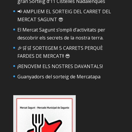
gran Sorteig d’11 Cistelles Nadalenques
📢 AMPLIEM EL SORTEIG DEL CARRET DEL
MERCAT SAGUNT 😎
El Mercat Sagunt s’ompli d’activitats per
descobrir els secrets de la nostra terra.
🎉🛒🛒 SORTEGEM 5 CARRETS PERQUÈ
FARDES DE MERCAT!! 😎
¡RENOVEM ELS NOSTRES DAVANTALS!
Guanyadors del sorteig de Mercatapa