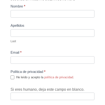
Contact
Nombre
*
Us
Apellidos
Last
Email
*
Política de privacidad
*
He leído y acepto la
política de privacidad
.
Si eres humano, deja este campo en blanco.