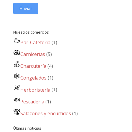
Enviar
Nuestros comercios
Bar-Cafetería
(1)
Carnicerías
(5)
Charcutería
(4)
Congelados
(1)
Herboristería
(1)
Pescaderia
(1)
Salazones y encurtidos
(1)
Últimas noticias