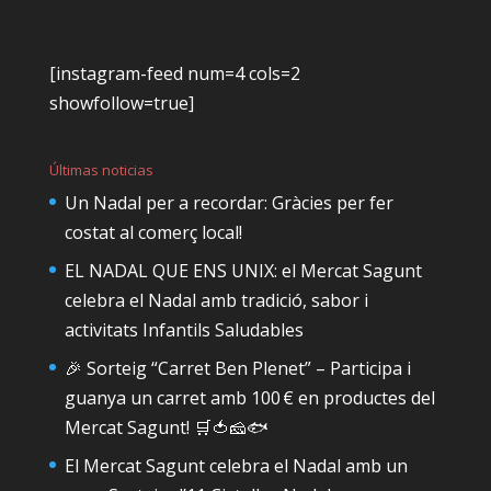
[instagram-feed num=4 cols=2
showfollow=true]
Últimas noticias
Un Nadal per a recordar: Gràcies per fer
costat al comerç local!
EL NADAL QUE ENS UNIX: el Mercat Sagunt
celebra el Nadal amb tradició, sabor i
activitats Infantils Saludables
🎉 Sorteig “Carret Ben Plenet” – Participa i
guanya un carret amb 100 € en productes del
Mercat Sagunt! 🛒🍅🧀🐟
El Mercat Sagunt celebra el Nadal amb un