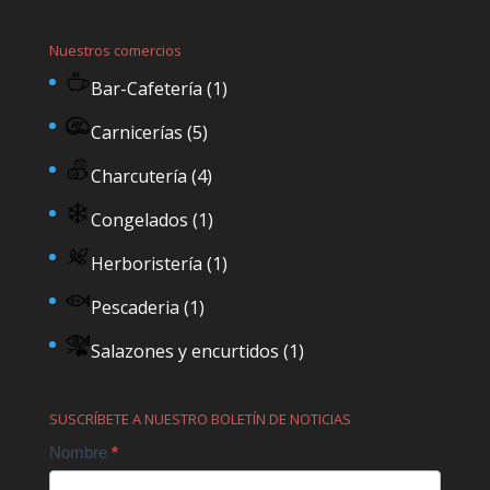
Nuestros comercios
Bar-Cafetería
(1)
Carnicerías
(5)
Charcutería
(4)
Congelados
(1)
Herboristería
(1)
Pescaderia
(1)
Salazones y encurtidos
(1)
SUSCRÍBETE A NUESTRO BOLETÍN DE NOTICIAS
Contact
Nombre
*
Us