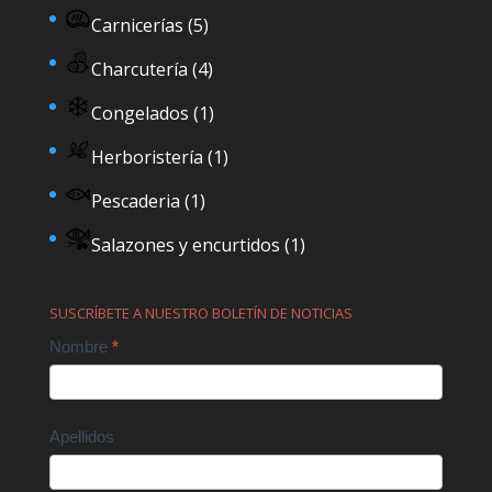
Carnicerías
(5)
Charcutería
(4)
Congelados
(1)
Herboristería
(1)
Pescaderia
(1)
Salazones y encurtidos
(1)
SUSCRÍBETE A NUESTRO BOLETÍN DE NOTICIAS
Contact
Nombre
*
Us
Apellidos