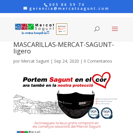
605 86 59 74
gerencia@mercatsagunt.com
MASCARILLAS-MERCAT-SAGUNT-
ligero
por
Mercat Sagunt
|
Sep 24, 2020
|
0 Comentarios