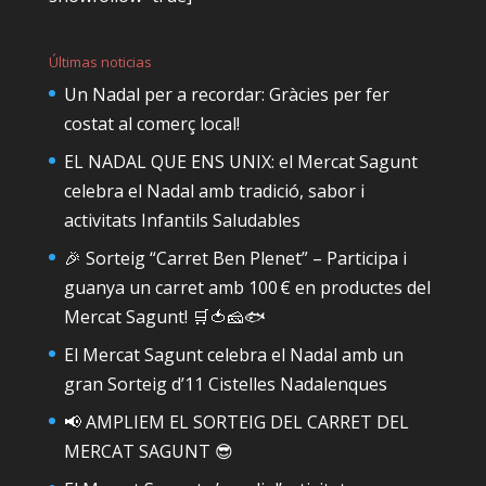
Últimas noticias
Un Nadal per a recordar: Gràcies per fer
costat al comerç local!
EL NADAL QUE ENS UNIX: el Mercat Sagunt
celebra el Nadal amb tradició, sabor i
activitats Infantils Saludables
🎉 Sorteig “Carret Ben Plenet” – Participa i
guanya un carret amb 100 € en productes del
Mercat Sagunt! 🛒🍅🧀🐟
El Mercat Sagunt celebra el Nadal amb un
gran Sorteig d’11 Cistelles Nadalenques
📢 AMPLIEM EL SORTEIG DEL CARRET DEL
MERCAT SAGUNT 😎