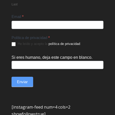
Last
Email
*
Política de privacidad
*
He leído y acepto la
política de privacidad
.
Si eres humano, deja este campo en blanco.
Enviar
[instagram-feed num=4 cols=2
showfollow=true]