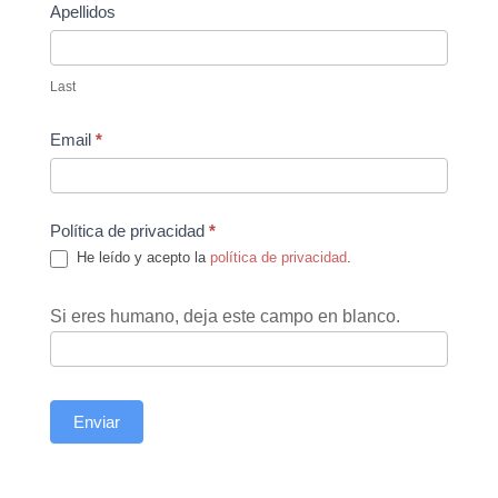
Apellidos
Last
Email
*
Política de privacidad
*
He leído y acepto la
política de privacidad
.
Si eres humano, deja este campo en blanco.
Enviar