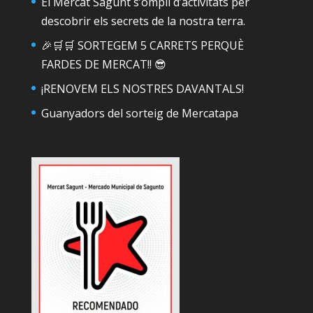
El Mercat Sagunt s’ompli d’activitats per
descobrir els secrets de la nostra terra.
🎉🛒🛒 SORTEGEM 5 CARRETS PERQUÈ
FARDES DE MERCAT!! 😎
¡RENOVEM ELS NOSTRES DAVANTALS!
Guanyadors del sorteig de Mercatapa