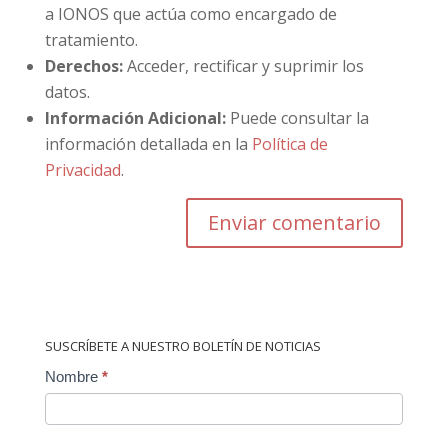
a IONOS que actúa como encargado de
tratamiento.
Derechos:
Acceder, rectificar y suprimir los
datos.
Información Adicional:
Puede consultar la
información detallada en la
Política de
Privacidad
.
SUSCRÍBETE A NUESTRO BOLETÍN DE NOTICIAS
Contact
Nombre
*
Us