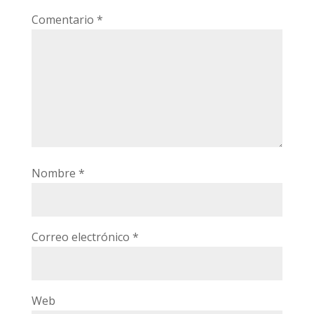
Comentario
*
Nombre
*
Correo electrónico
*
Web