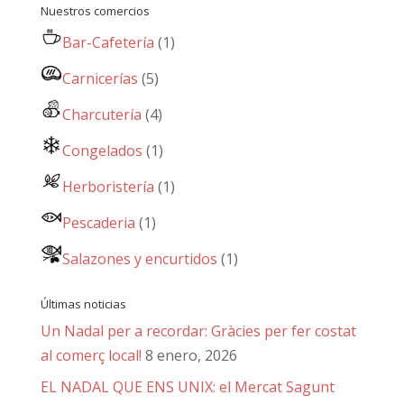
Nuestros comercios
Bar-Cafetería
(1)
Carnicerías
(5)
Charcutería
(4)
Congelados
(1)
Herboristería
(1)
Pescaderia
(1)
Salazones y encurtidos
(1)
Últimas noticias
Un Nadal per a recordar: Gràcies per fer costat
al comerç local!
8 enero, 2026
EL NADAL QUE ENS UNIX: el Mercat Sagunt