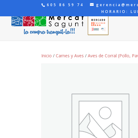
605 86 59 74
gerencia@mer
HORARIO: LU
Inicio
/
Carnes y Aves
/
Aves de Corral (Pollo, Pav