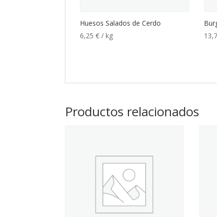
Huesos Salados de Cerdo
Bur
6,25
€
/ kg
13,
Productos relacionados