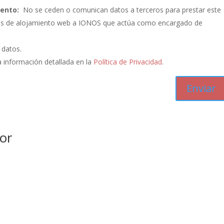
iento:
No se ceden o comunican datos a terceros para prestar este
vicios de alojamiento web a IONOS que actúa como encargado de
s datos.
 información detallada en la
Política de Privacidad
.
or