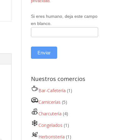
privacidad
.
Si eres humano, deja este campo
en blanco.
Enviar
Nuestros comercios
Bar-Cafetería
(1)
Carnicerías
(5)
Charcutería
(4)
Congelados
(1)
Herboristería
(1)