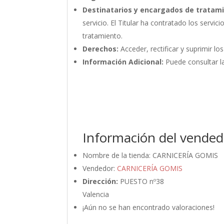
Destinatarios y encargados de tratam
servicio. El Titular ha contratado los ser
tratamiento.
Derechos:
Acceder, rectificar y suprimir lo
Información Adicional:
Puede consultar la
Información del vended
Nombre de la tienda:
CARNICERÍA GOMIS
Vendedor:
CARNICERÍA GOMIS
Dirección:
PUESTO nº38
Valencia
¡Aún no se han encontrado valoraciones!