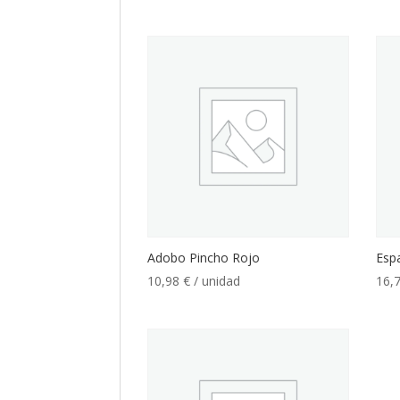
Adobo Pincho Rojo
Esp
10,98
€
/ unidad
16,