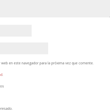
y web en este navegador para la próxima vez que comente.
ad
.
tos
eresado.