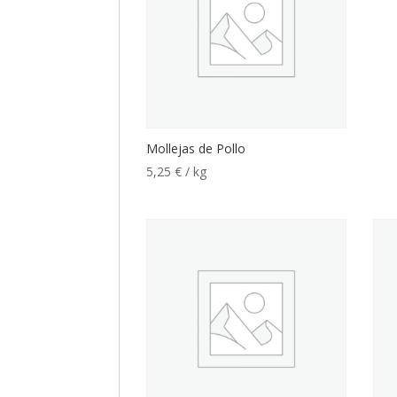
Mollejas de Pollo
5,25
€
/ kg