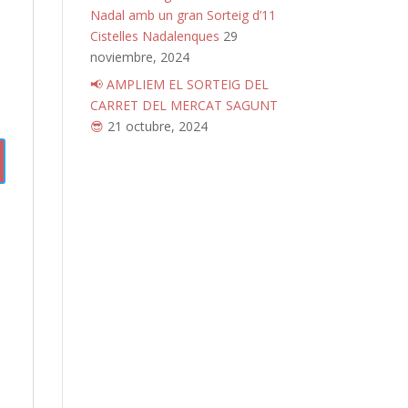
Nadal amb un gran Sorteig d’11
Cistelles Nadalenques
29
noviembre, 2024
📢 AMPLIEM EL SORTEIG DEL
CARRET DEL MERCAT SAGUNT
😎
21 octubre, 2024