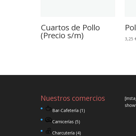
Cuartos de Pollo
Pol
(Precio s/m)
3,25
Nuestros comercios
[inst
showf
Bar-Cafetería
(1)
Carnicerías
(5)
Charcutería
(4)