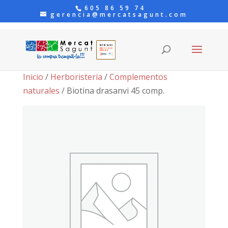
605 86 59 74
gerencia@mercatsagunt.com
Inicio
/
Herboristería
/
Complementos
naturales
/ Biotina drasanvi 45 comp.