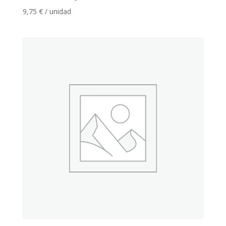
9,75
€
/ unidad