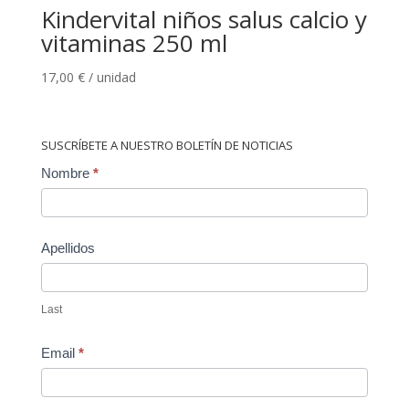
Kindervital niños salus calcio y
vitaminas 250 ml
17,00
€
/ unidad
SUSCRÍBETE A NUESTRO BOLETÍN DE NOTICIAS
Contact
Nombre
*
Us
Apellidos
Last
Email
*