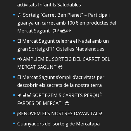
activitats Infantils Saludables
🎉 Sorteig “Carret Ben Plenet” – Participa i
guanya un carret amb 100 € en productes del
Mercat Sagunt! 🛒🍅🧀🐟
El Mercat Sagunt celebra el Nadal amb un
gran Sorteig d’11 Cistelles Nadalenques
📢 AMPLIEM EL SORTEIG DEL CARRET DEL
MERCAT SAGUNT 😎
El Mercat Sagunt s’ompli d’activitats per
descobrir els secrets de la nostra terra.
🎉🛒🛒 SORTEGEM 5 CARRETS PERQUÈ
FARDES DE MERCAT!! 😎
¡RENOVEM ELS NOSTRES DAVANTALS!
Guanyadors del sorteig de Mercatapa