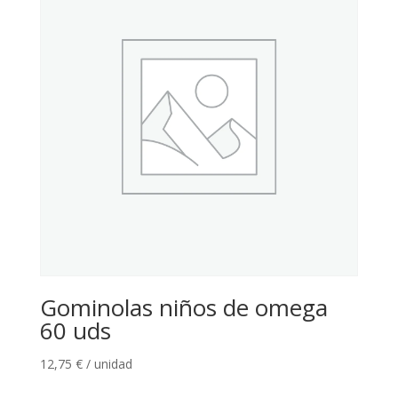
Gominolas niños de omega
60 uds
12,75
€
/ unidad