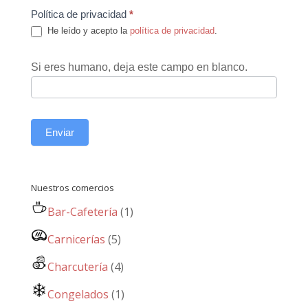
Política de privacidad
*
He leído y acepto la
política de privacidad
.
Si eres humano, deja este campo en blanco.
Enviar
Nuestros comercios
Bar-Cafetería
(1)
Carnicerías
(5)
Charcutería
(4)
Congelados
(1)