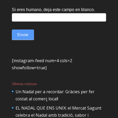
Si eres humano, deja este campo en blanco.
Enviar
[instagram-feed num=4 cols=2
showfollow=true]
Últimas noticias
Un Nadal per a recordar: Gràcies per fer
costat al comerç local!
EL NADAL QUE ENS UNIX: el Mercat Sagunt
celebra el Nadal amb tradició, sabor i