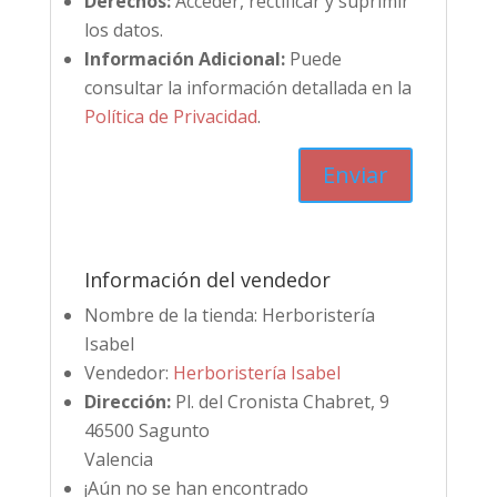
Derechos:
Acceder, rectificar y suprimir
los datos.
Información Adicional:
Puede
consultar la información detallada en la
Política de Privacidad
.
Información del vendedor
Nombre de la tienda:
Herboristería
Isabel
Vendedor:
Herboristería Isabel
Dirección:
Pl. del Cronista Chabret, 9
46500 Sagunto
Valencia
¡Aún no se han encontrado