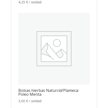
4,25
€
/ unidad
Bolsas hierbas Naturcid/Plameca:
Poleo Menta
3,00
€
/ unidad