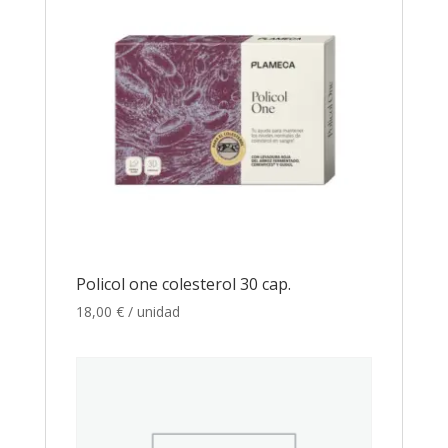
Policol one colesterol 30 cap.
18,00
€
/ unidad