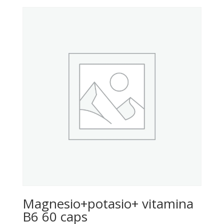
Magnesio+potasio+ vitamina
B6 60 caps