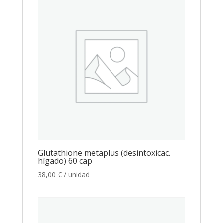
Glutathione metaplus (desintoxicac.
hígado) 60 cap
38,00
€
/ unidad