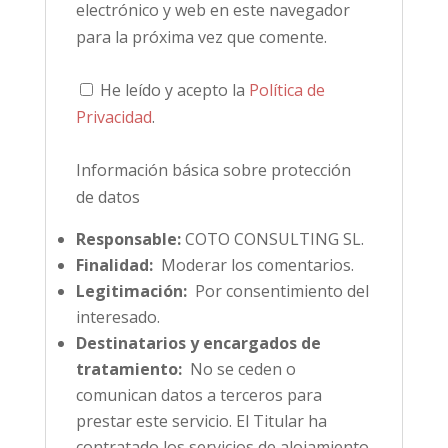
electrónico y web en este navegador
para la próxima vez que comente.
He leído y acepto la
Política de
Privacidad
.
Información básica sobre protección
de datos
Responsable:
COTO CONSULTING SL.
Finalidad:
Moderar los comentarios.
Legitimación:
Por consentimiento del
interesado.
Destinatarios y encargados de
tratamiento:
No se ceden o
comunican datos a terceros para
prestar este servicio. El Titular ha
contratado los servicios de alojamiento