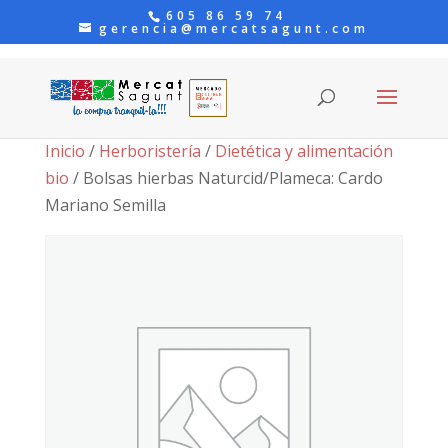
605 86 59 74
gerencia@mercatsagunt.com
Inicio
/
Herboristería
/
Dietética y alimentación
bio
/ Bolsas hierbas Naturcid/Plameca: Cardo
Mariano Semilla