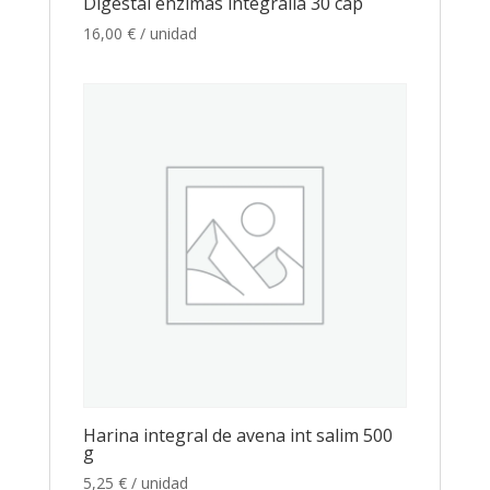
Digestal enzimas integralia 30 cap
16,00
€
/ unidad
Harina integral de avena int salim 500
g
5,25
€
/ unidad