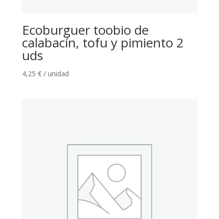
Ecoburguer toobio de
calabacín, tofu y pimiento 2
uds
4,25
€
/ unidad