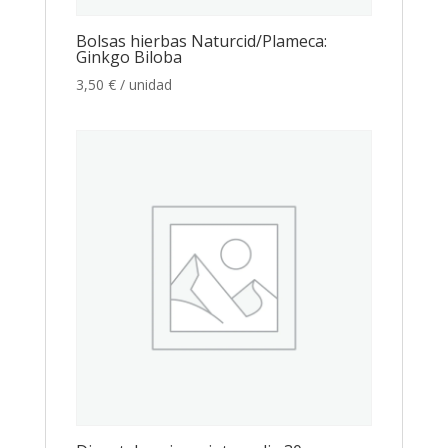
Bolsas hierbas Naturcid/Plameca:
Ginkgo Biloba
3,50
€
/ unidad