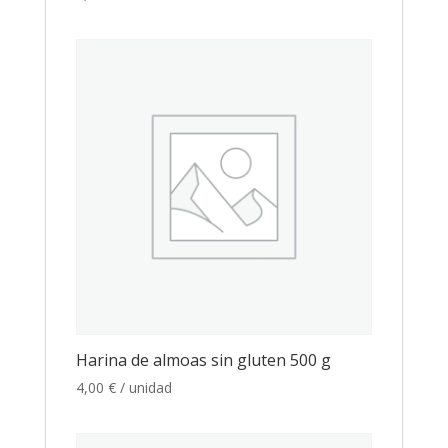
Harina de almoas sin gluten 500 g
4,00
€
/ unidad