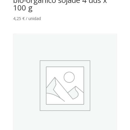
100 g
4,25
€
/ unidad