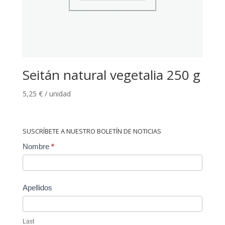
Seitán natural vegetalia 250 g
5,25
€
/ unidad
SUSCRÍBETE A NUESTRO BOLETÍN DE NOTICIAS
Contact
Nombre
*
Us
Apellidos
Last