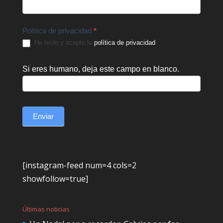
Política de privacidad
*
He leído y acepto la
política de privacidad
.
Si eres humano, deja este campo en blanco.
Enviar
[instagram-feed num=4 cols=2
showfollow=true]
Últimas noticias