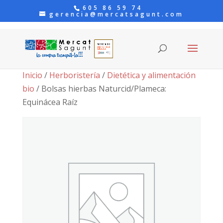
605 86 59 74
gerencia@mercatsagunt.com
Inicio
/
Herboristería
/
Dietética y alimentación
bio
/ Bolsas hierbas Naturcid/Plameca:
Equinácea Raíz