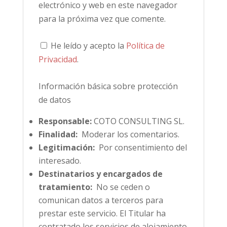
electrónico y web en este navegador
para la próxima vez que comente.
He leído y acepto la
Política de
Privacidad
.
Información básica sobre protección
de datos
Responsable:
COTO CONSULTING SL.
Finalidad:
Moderar los comentarios.
Legitimación:
Por consentimiento del
interesado.
Destinatarios y encargados de
tratamiento:
No se ceden o
comunican datos a terceros para
prestar este servicio. El Titular ha
contratado los servicios de alojamiento