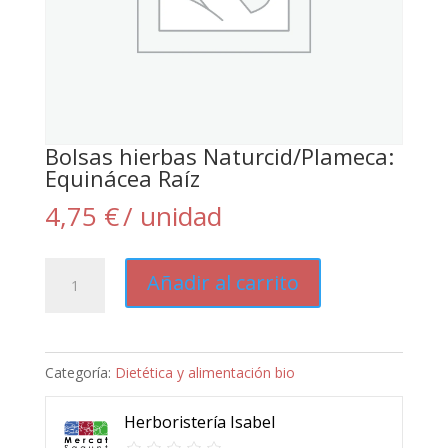
Bolsas hierbas Naturcid/Plameca:
Equinácea Raíz
4,75
€
/ unidad
Bolsas
Añadir al carrito
hierbas
Naturcid/Plameca:
Equinácea
Categoría:
Dietética y alimentación bio
Raíz
cantidad
Herboristería Isabel