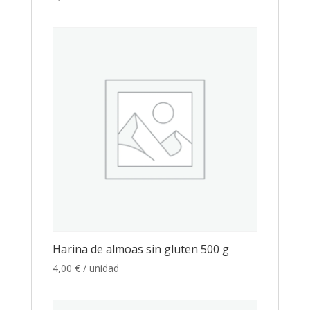
Harina de almoas sin gluten 500 g
4,00
€
/ unidad