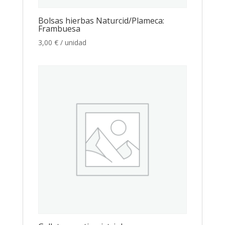
Bolsas hierbas Naturcid/Plameca:
Frambuesa
3,00
€
/ unidad