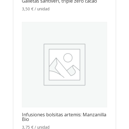
Galletas santiveri, triple zero cacao
3,50
€
/ unidad
Infusiones bolsitas artemis: Manzanilla
Bio
3,75
€
/ unidad