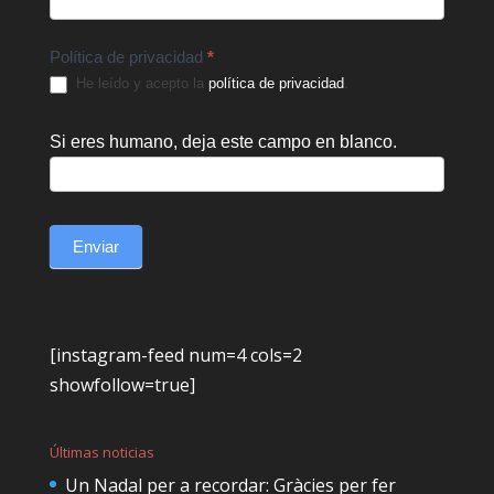
Política de privacidad
*
He leído y acepto la
política de privacidad
.
Si eres humano, deja este campo en blanco.
Enviar
[instagram-feed num=4 cols=2
showfollow=true]
Últimas noticias
Un Nadal per a recordar: Gràcies per fer