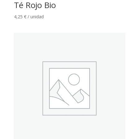
Té Rojo Bio
4,25
€
/ unidad