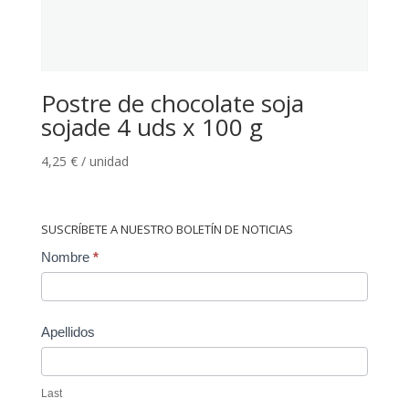
Postre de chocolate soja
sojade 4 uds x 100 g
4,25
€
/ unidad
SUSCRÍBETE A NUESTRO BOLETÍN DE NOTICIAS
Contact
Nombre
*
Us
Apellidos
Last