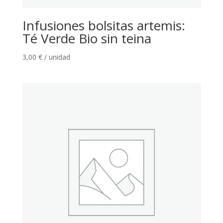
Infusiones bolsitas artemis:
Té Verde Bio sin teina
3,00
€
/ unidad