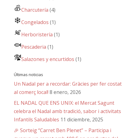
Charcutería
(4)
Congelados
(1)
Herboristería
(1)
Pescaderia
(1)
Salazones y encurtidos
(1)
Últimas noticias
Un Nadal per a recordar: Gràcies per fer costat
al comerç local!
8 enero, 2026
EL NADAL QUE ENS UNIX: el Mercat Sagunt
celebra el Nadal amb tradició, sabor i activitats
Infantils Saludables
11 diciembre, 2025
🎉 Sorteig “Carret Ben Plenet” – Participa i