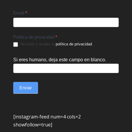
Email
*
Política de privacidad
*
He leído y acepto la
política de privacidad
.
Si eres humano, deja este campo en blanco.
Enviar
[instagram-feed num=4 cols=2
showfollow=true]