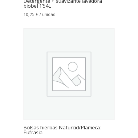
Detergente + suavizante lavadora
biobel 1’54L
10,25
€
/ unidad
Bolsas hierbas Naturcid/Plameca:
Eufrasia