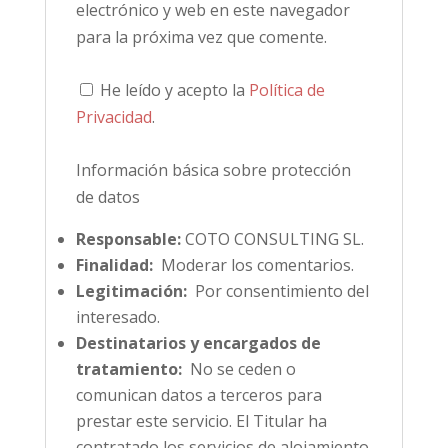
electrónico y web en este navegador
para la próxima vez que comente.
He leído y acepto la
Política de
Privacidad
.
Información básica sobre protección
de datos
Responsable:
COTO CONSULTING SL.
Finalidad:
Moderar los comentarios.
Legitimación:
Por consentimiento del
interesado.
Destinatarios y encargados de
tratamiento:
No se ceden o
comunican datos a terceros para
prestar este servicio. El Titular ha
contratado los servicios de alojamiento