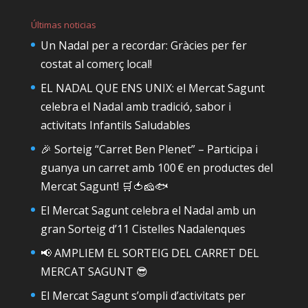
Últimas noticias
Un Nadal per a recordar: Gràcies per fer
costat al comerç local!
EL NADAL QUE ENS UNIX: el Mercat Sagunt
celebra el Nadal amb tradició, sabor i
activitats Infantils Saludables
🎉 Sorteig “Carret Ben Plenet” – Participa i
guanya un carret amb 100 € en productes del
Mercat Sagunt! 🛒🍅🧀🐟
El Mercat Sagunt celebra el Nadal amb un
gran Sorteig d’11 Cistelles Nadalenques
📢 AMPLIEM EL SORTEIG DEL CARRET DEL
MERCAT SAGUNT 😎
El Mercat Sagunt s’ompli d’activitats per