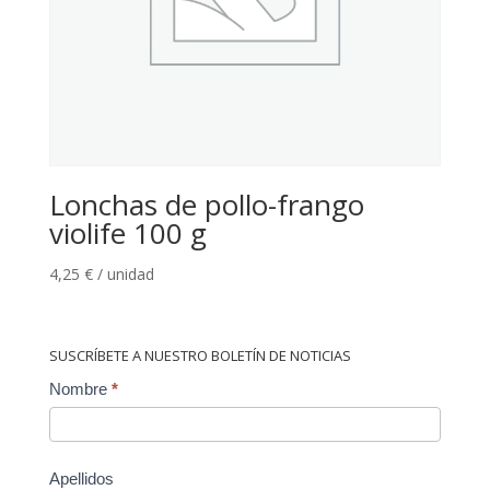
Lonchas de pollo-frango
violife 100 g
4,25
€
/ unidad
SUSCRÍBETE A NUESTRO BOLETÍN DE NOTICIAS
Contact
Nombre
*
Us
Apellidos