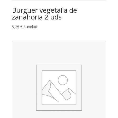
Burguer vegetalia de
zanahoria 2 uds
5,25
€
/ unidad