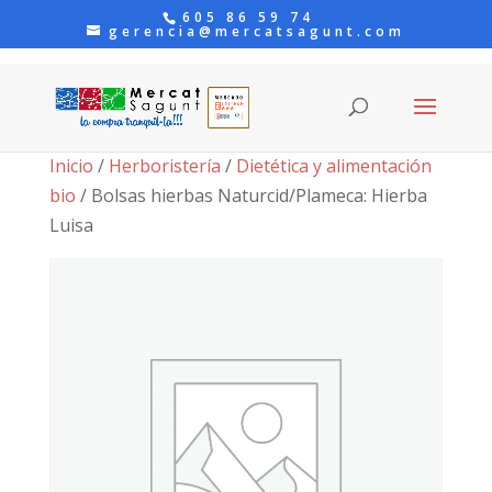
605 86 59 74
gerencia@mercatsagunt.com
Inicio
/
Herboristería
/
Dietética y alimentación
bio
/ Bolsas hierbas Naturcid/Plameca: Hierba
Luisa