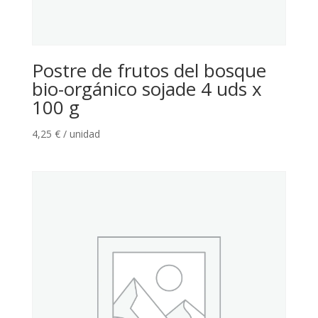
Postre de frutos del bosque
bio-orgánico sojade 4 uds x
100 g
4,25
€
/ unidad