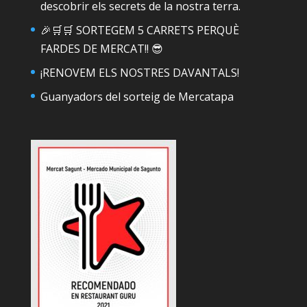
descobrir els secrets de la nostra terra.
🎉🛒🛒 SORTEGEM 5 CARRETS PERQUÈ
FARDES DE MERCAT!! 😎
¡RENOVEM ELS NOSTRES DAVANTALS!
Guanyadors del sorteig de Mercatapa