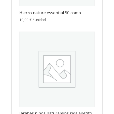
Hierro nature essential 50 comp.
10,00
€
/ unidad
Jarabes niños naturamins kids apetito