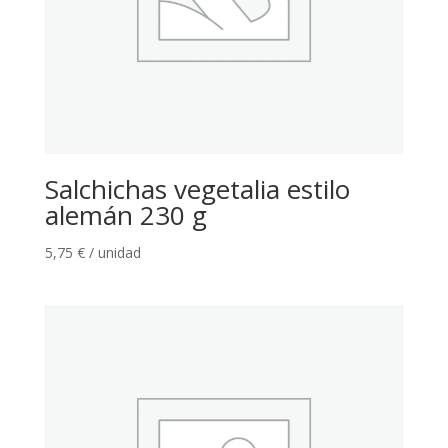
Salchichas vegetalia estilo
alemán 230 g
5,75
€
/ unidad