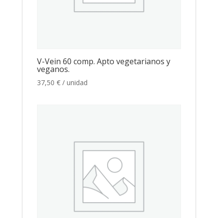
V-Vein 60 comp. Apto vegetarianos y
veganos.
37,50
€
/ unidad