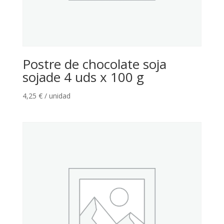
Postre de chocolate soja
sojade 4 uds x 100 g
4,25
€
/ unidad