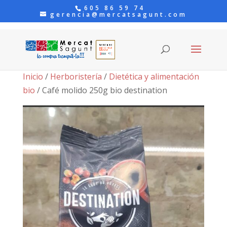
605 86 59 74
gerencia@mercatsagunt.com
Inicio
/
Herboristería
/
Dietética y alimentación
bio
/ Café molido 250g bio destination