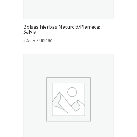
Bolsas hierbas Naturcid/Plameca:
Salvia
3,50
€
/ unidad