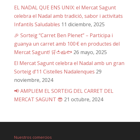
EL NADAL QUE ENS UNIX: el Mercat Sagunt
celebra el Nadal amb tradició, sabor i activitats
Infantils Saludables
11 diciembre, 2025
🎉 Sorteig “Carret Ben Plenet” – Participa i
guanya un carret amb 100 € en productes del
Mercat Sagunt! 🛒🍅🧀🐟
26 mayo, 2025
El Mercat Sagunt celebra el Nadal amb un gran
Sorteig d’11 Cistelles Nadalenques
29
noviembre, 2024
📢 AMPLIEM EL SORTEIG DEL CARRET DEL
MERCAT SAGUNT 😎
21 octubre, 2024
Nuestros comercios