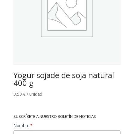
Yogur sojade de soja natural
400 g
3,50
€
/ unidad
SUSCRÍBETE A NUESTRO BOLETÍN DE NOTICIAS
Contact
Nombre
*
Us