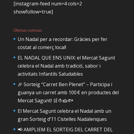
[instagram-feed num=4 cols=2
showfollow=true]
Últimas noticias
Un Nadal per a recordar: Gràcies per fer
costat al comerç local!
EL NADAL QUE ENS UNIX: el Mercat Sagunt
celebra el Nadal amb tradició, sabor i
activitats Infantils Saludables
🎉 Sorteig “Carret Ben Plenet” – Participa i
guanya un carret amb 100 € en productes del
Mercat Sagunt! 🛒🍅🧀🐟
El Mercat Sagunt celebra el Nadal amb un
gran Sorteig d’11 Cistelles Nadalenques
📢 AMPLIEM EL SORTEIG DEL CARRET DEL