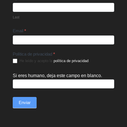
Last
Email
*
Política de privacidad
*
He leído y acepto la
política de privacidad
.
Si eres humano, deja este campo en blanco.
Enviar