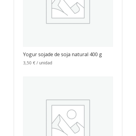
Yogur sojade de soja natural 400 g
3,50
€
/ unidad