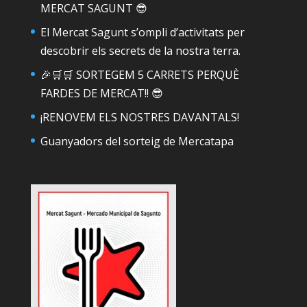
MERCAT SAGUNT 😎
El Mercat Sagunt s’ompli d’activitats per
descobrir els secrets de la nostra terra.
🎉🛒🛒 SORTEGEM 5 CARRETS PERQUÈ
FARDES DE MERCAT!! 😎
¡RENOVEM ELS NOSTRES DAVANTALS!
Guanyadors del sorteig de Mercatapa