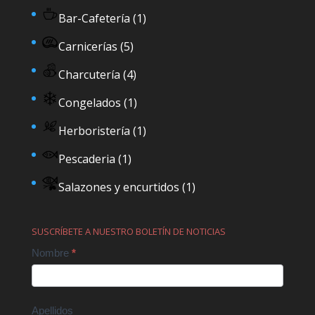
Bar-Cafetería
(1)
Carnicerías
(5)
Charcutería
(4)
Congelados
(1)
Herboristería
(1)
Pescaderia
(1)
Salazones y encurtidos
(1)
SUSCRÍBETE A NUESTRO BOLETÍN DE NOTICIAS
Contact
Nombre
*
Us
Apellidos