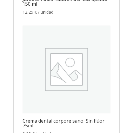
150 ml
12,25
€
/ unidad
Crema dental corpore sano, Sin flúor
75ml