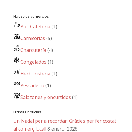
Nuestros comercios
Bar-Cafetería
(1)
Carnicerías
(5)
Charcutería
(4)
Congelados
(1)
Herboristería
(1)
Pescaderia
(1)
Salazones y encurtidos
(1)
Últimas noticias
Un Nadal per a recordar: Gràcies per fer costat
al comerç local!
8 enero, 2026