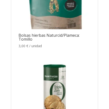
Bolsas hierbas Naturcid/Plameca:
Tomillo
3,00
€
/ unidad