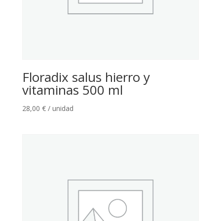
Floradix salus hierro y
vitaminas 500 ml
28,00
€
/ unidad