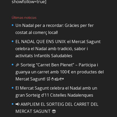
showfollow=true]
Últimas noticias
Un Nadal per a recordar: Gràcies per fer
costat al comerç local!
EL NADAL QUE ENS UNIX: el Mercat Sagunt
celebra el Nadal amb tradició, sabor i
activitats Infantils Saludables
🎉 Sorteig “Carret Ben Plenet” – Participa i
guanya un carret amb 100 € en productes del
Mercat Sagunt! 🛒🍅🧀🐟
El Mercat Sagunt celebra el Nadal amb un
gran Sorteig d’11 Cistelles Nadalenques
📢 AMPLIEM EL SORTEIG DEL CARRET DEL
MERCAT SAGUNT 😎