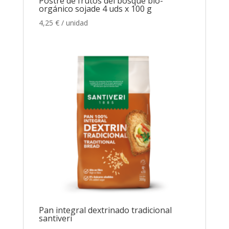
Postre de frutos del bosque bio-
orgánico sojade 4 uds x 100 g
4,25
€
/ unidad
Pan integral dextrinado tradicional
santiveri