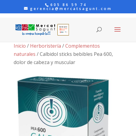
605 86 59 74
gerencia@mercatsagunt.com
Inicio
/
Herboristería
/
Complementos
naturales
/ Calbidol sticks bebibles Pea 600,
dolor de cabeza y muscular