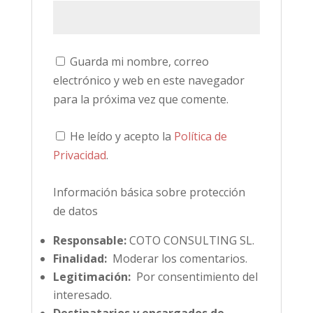
Guarda mi nombre, correo
electrónico y web en este navegador
para la próxima vez que comente.
He leído y acepto la
Política de
Privacidad
.
Información básica sobre protección
de datos
Responsable:
COTO CONSULTING SL.
Finalidad:
Moderar los comentarios.
Legitimación:
Por consentimiento del
interesado.
Destinatarios y encargados de