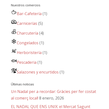
Nuestros comercios
Bar-Cafetería
(1)
Carnicerías
(5)
Charcutería
(4)
Congelados
(1)
Herboristería
(1)
Pescaderia
(1)
Salazones y encurtidos
(1)
Últimas noticias
Un Nadal per a recordar: Gràcies per fer costat
al comerç local!
8 enero, 2026
EL NADAL QUE ENS UNIX: el Mercat Sagunt