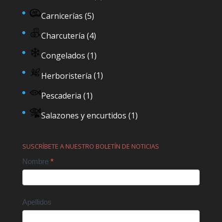
Carnicerías
(5)
Charcutería
(4)
Congelados
(1)
Herboristería
(1)
Pescaderia
(1)
Salazones y encurtidos
(1)
SUSCRÍBETE A NUESTRO BOLETÍN DE NOTICIAS
Contact
Nombre
*
Us
Apellidos