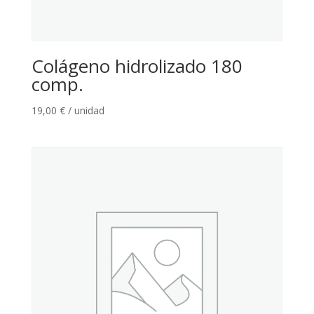
Colágeno hidrolizado 180
comp.
19,00
€
/ unidad