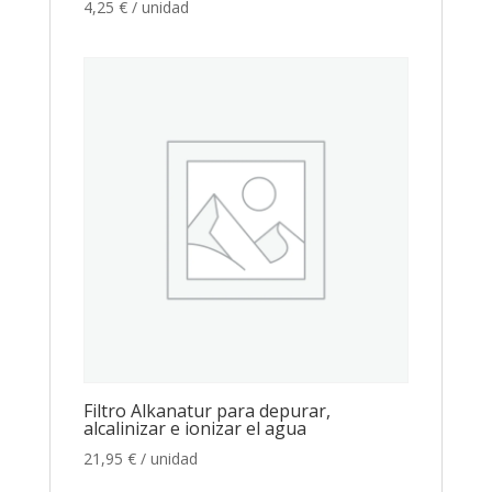
4,25
€
/ unidad
Filtro Alkanatur para depurar,
alcalinizar e ionizar el agua
21,95
€
/ unidad