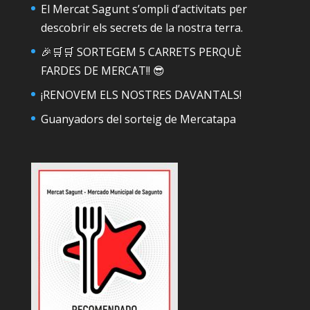
El Mercat Sagunt s’ompli d’activitats per
descobrir els secrets de la nostra terra.
🎉🛒🛒 SORTEGEM 5 CARRETS PERQUÈ
FARDES DE MERCAT!! 😎
¡RENOVEM ELS NOSTRES DAVANTALS!
Guanyadors del sorteig de Mercatapa