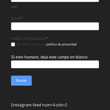
Last
Email
*
Política de privacidad
*
He leído y acepto la
política de privacidad
.
Si eres humano, deja este campo en blanco.
Enviar
[instagram-feed num=4 cols=2