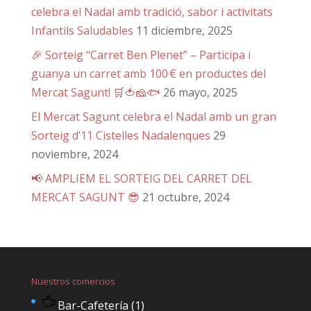
celebra el Nadal amb tradició, sabor i activitats
Infantils Saludables
11 diciembre, 2025
🎉 Sorteig “Carret Ben Plenet” – Participa i
guanya un carret amb 100 € en productes del
Mercat Sagunt! 🛒🍅🧀🐟
26 mayo, 2025
El Mercat Sagunt celebra el Nadal amb un gran
Sorteig d’11 Cistelles Nadalenques
29
noviembre, 2024
📢 AMPLIEM EL SORTEIG DEL CARRET DEL
MERCAT SAGUNT 😎
21 octubre, 2024
Nuestros comercios
Bar-Cafetería
(1)