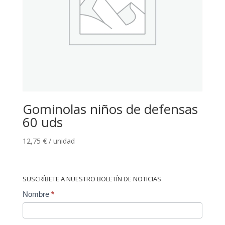
Gominolas niños de defensas
60 uds
12,75
€
/ unidad
SUSCRÍBETE A NUESTRO BOLETÍN DE NOTICIAS
Contact
Nombre
*
Us