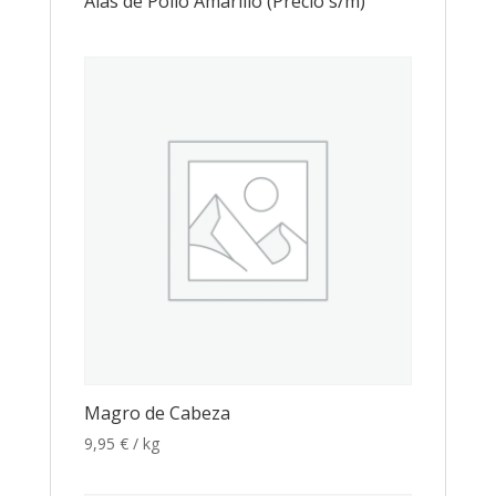
Alas de Pollo Amarillo (Precio s/m)
Magro de Cabeza
9,95
€
/ kg