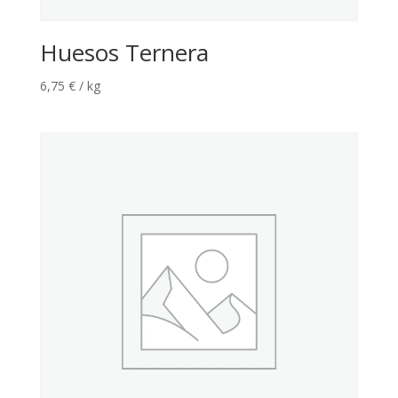
Huesos Ternera
6,75
€
/ kg