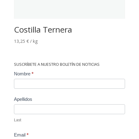
Costilla Ternera
13,25
€
/ kg
SUSCRÍBETE A NUESTRO BOLETÍN DE NOTICIAS
Contact
Nombre
*
Us
Apellidos
Last
Email
*