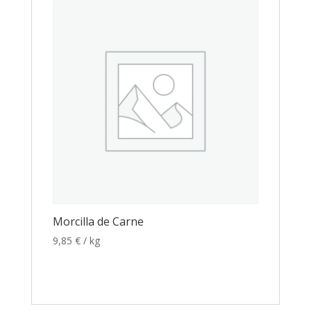
Morcilla de Carne
9,85
€
/ kg