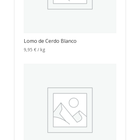
Lomo de Cerdo Blanco
9,95
€
/ kg