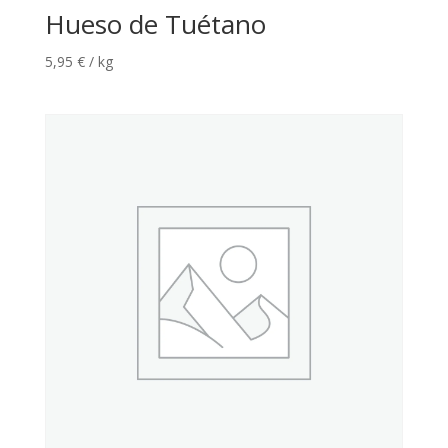
Hueso de Tuétano
5,95
€
/ kg