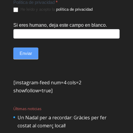
Política de privacidad
*
He leído y acepto la
política de privacidad
.
Si eres humano, deja este campo en blanco.
Enviar
[instagram-feed num=4 cols=2
showfollow=true]
Últimas noticias
Un Nadal per a recordar: Gràcies per fer
costat al comerç local!