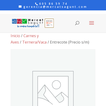
605 86 59 74
gerencia@mercatsagunt.com
Inicio
/
Carnes y
Aves
/
Ternera/Vaca
/ Entrecote (Precio s/m)