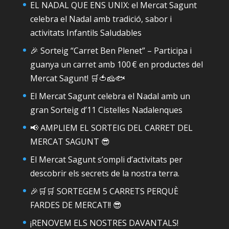
EL NADAL QUE ENS UNIX: el Mercat Sagunt
celebra el Nadal amb tradició, sabor i
activitats Infantils Saludables
🎉 Sorteig “Carret Ben Plenet” – Participa i
guanya un carret amb 100 € en productes del
Mercat Sagunt! 🛒🍅🧀🐟
El Mercat Sagunt celebra el Nadal amb un
gran Sorteig d’11 Cistelles Nadalenques
📢 AMPLIEM EL SORTEIG DEL CARRET DEL
MERCAT SAGUNT 😎
El Mercat Sagunt s’ompli d’activitats per
descobrir els secrets de la nostra terra.
🎉🛒🛒 SORTEGEM 5 CARRETS PERQUÈ
FARDES DE MERCAT!! 😎
¡RENOVEM ELS NOSTRES DAVANTALS!