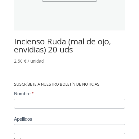
Incienso Ruda (mal de ojo,
envidias) 20 uds
2,50
€
/ unidad
SUSCRÍBETE A NUESTRO BOLETÍN DE NOTICIAS
Contact
Nombre
*
Us
Apellidos