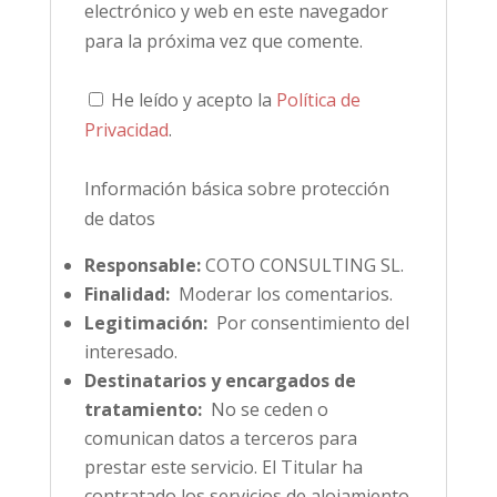
electrónico y web en este navegador
para la próxima vez que comente.
He leído y acepto la
Política de
Privacidad
.
Información básica sobre protección
de datos
Responsable:
COTO CONSULTING SL.
Finalidad:
Moderar los comentarios.
Legitimación:
Por consentimiento del
interesado.
Destinatarios y encargados de
tratamiento:
No se ceden o
comunican datos a terceros para
prestar este servicio. El Titular ha
contratado los servicios de alojamiento