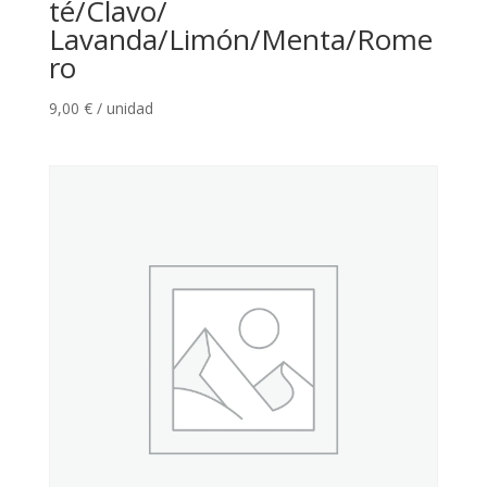
té/Clavo/
Lavanda/Limón/Menta/Rome
ro
9,00
€
/ unidad