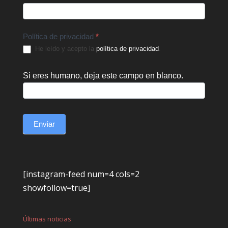
Política de privacidad
*
He leído y acepto la
política de privacidad
.
Si eres humano, deja este campo en blanco.
Enviar
[instagram-feed num=4 cols=2
showfollow=true]
Últimas noticias