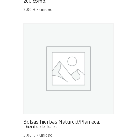
200 comp.
8,00
€
/ unidad
Bolsas hierbas Naturcid/Plameca:
Diente de león
3,00
€
/ unidad