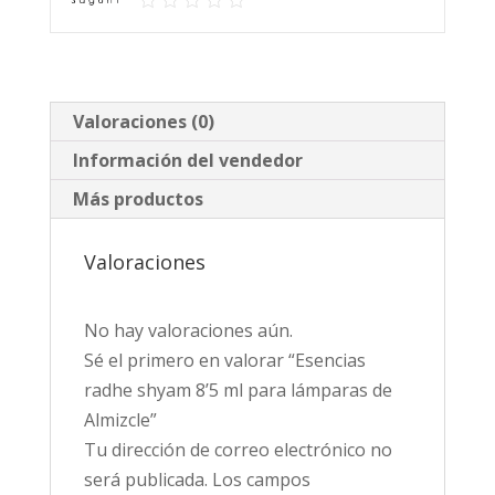
de
Almizcle
cantidad
Valoraciones (0)
Información del vendedor
Más productos
Valoraciones
No hay valoraciones aún.
Sé el primero en valorar “Esencias
radhe shyam 8’5 ml para lámparas de
Almizcle”
Tu dirección de correo electrónico no
será publicada.
Los campos