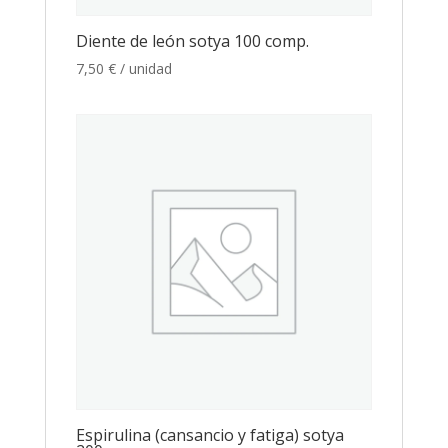
Diente de león sotya 100 comp.
7,50
€
/ unidad
Espirulina (cansancio y fatiga) sotya