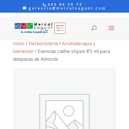
605 86 59 74
gerencia@mercatsagunt.com
Inicio
/
Herboristería
/
Aromaterapia y
bienestar
/ Esencias radhe shyam 8’5 ml para
lámparas de Almizcle