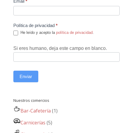
Email
*
Política de privacidad
*
He leído y acepto la
política de privacidad
.
Si eres humano, deja este campo en blanco.
Enviar
Nuestros comercios
Bar-Cafetería
(1)
Carnicerías
(5)