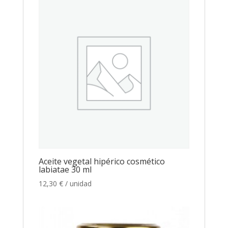
Aceite vegetal hipérico cosmético
labiatae 30 ml
12,30
€
/ unidad