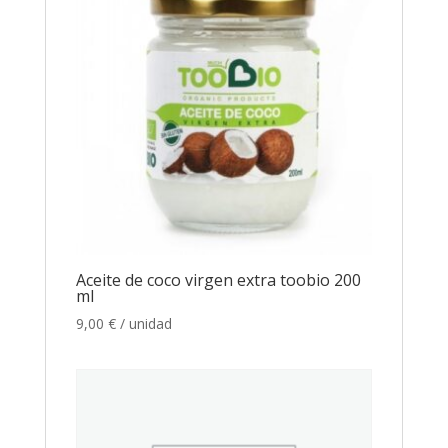
Aceite de coco virgen extra toobio 200
ml
9,00
€
/ unidad