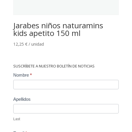
Jarabes niños naturamins
kids apetito 150 ml
12,25
€
/ unidad
SUSCRÍBETE A NUESTRO BOLETÍN DE NOTICIAS
Contact
Nombre
*
Us
Apellidos
Last