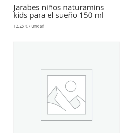
Jarabes niños naturamins
kids para el sueño 150 ml
12,25
€
/ unidad