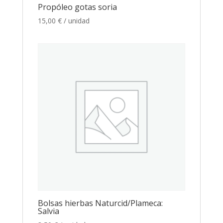
Propóleo gotas soria
15,00
€
/ unidad
Bolsas hierbas Naturcid/Plameca:
Salvia