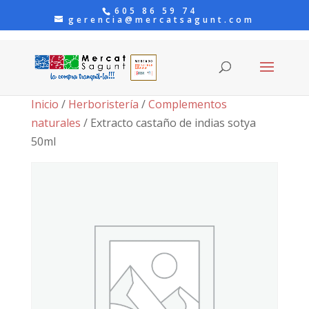
605 86 59 74
gerencia@mercatsagunt.com
Inicio
/
Herboristería
/
Complementos
naturales
/ Extracto castaño de indias sotya
50ml