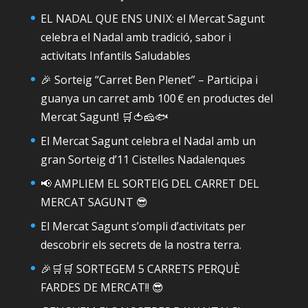
EL NADAL QUE ENS UNIX: el Mercat Sagunt
celebra el Nadal amb tradició, sabor i
activitats Infantils Saludables
🎉 Sorteig “Carret Ben Plenet” – Participa i
guanya un carret amb 100 € en productes del
Mercat Sagunt! 🛒🍅🧀🐟
El Mercat Sagunt celebra el Nadal amb un
gran Sorteig d’11 Cistelles Nadalenques
📢 AMPLIEM EL SORTEIG DEL CARRET DEL
MERCAT SAGUNT 😎
El Mercat Sagunt s’ompli d’activitats per
descobrir els secrets de la nostra terra.
🎉🛒🛒 SORTEGEM 5 CARRETS PERQUÈ
FARDES DE MERCAT!! 😎