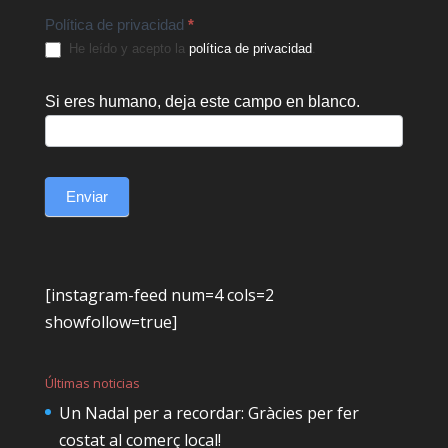
Política de privacidad
*
He leído y acepto la
política de privacidad
.
Si eres humano, deja este campo en blanco.
Enviar
[instagram-feed num=4 cols=2
showfollow=true]
Últimas noticias
Un Nadal per a recordar: Gràcies per fer
costat al comerç local!