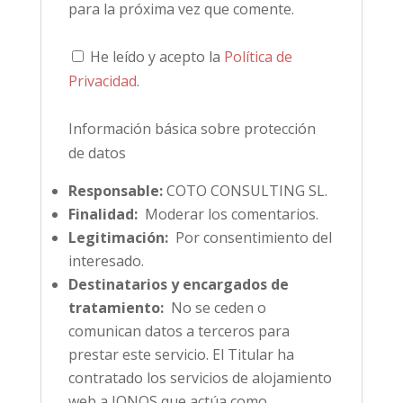
para la próxima vez que comente.
He leído y acepto la
Política de
Privacidad
.
Información básica sobre protección
de datos
Responsable:
COTO CONSULTING SL.
Finalidad:
Moderar los comentarios.
Legitimación:
Por consentimiento del
interesado.
Destinatarios y encargados de
tratamiento:
No se ceden o
comunican datos a terceros para
prestar este servicio. El Titular ha
contratado los servicios de alojamiento
web a IONOS que actúa como