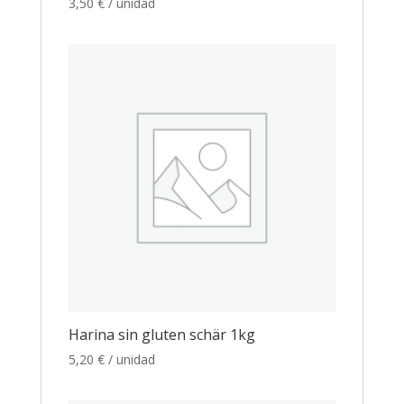
3,50
€
/ unidad
Harina sin gluten schär 1kg
5,20
€
/ unidad