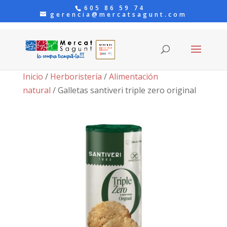
605 86 59 74
gerencia@mercatsagunt.com
Inicio
/
Herboristería
/
Alimentación
natural
/ Galletas santiveri triple zero original