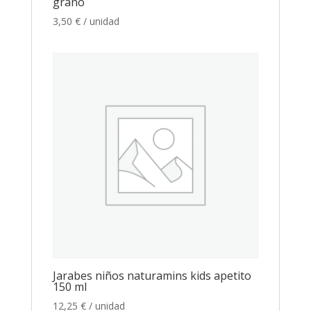
grano
3,50
€
/ unidad
Jarabes niños naturamins kids apetito
150 ml
12,25
€
/ unidad