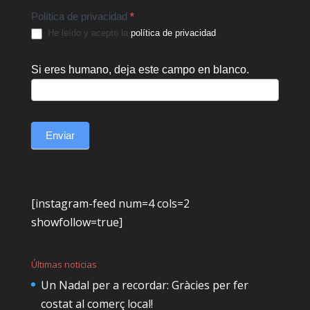
Política de privacidad
*
He leído y acepto la
política de privacidad
.
Si eres humano, deja este campo en blanco.
Enviar
[instagram-feed num=4 cols=2
showfollow=true]
Últimas noticias
Un Nadal per a recordar: Gràcies per fer
costat al comerç local!