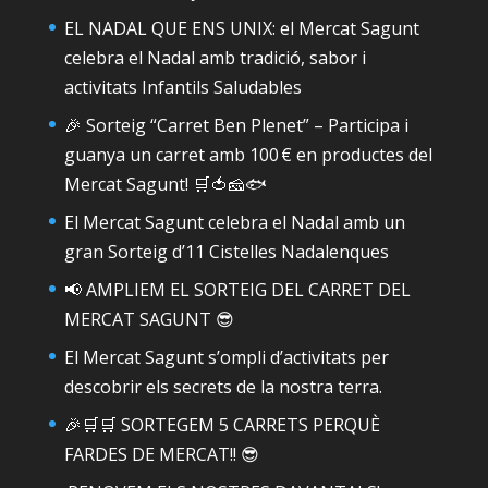
EL NADAL QUE ENS UNIX: el Mercat Sagunt
celebra el Nadal amb tradició, sabor i
activitats Infantils Saludables
🎉 Sorteig “Carret Ben Plenet” – Participa i
guanya un carret amb 100 € en productes del
Mercat Sagunt! 🛒🍅🧀🐟
El Mercat Sagunt celebra el Nadal amb un
gran Sorteig d’11 Cistelles Nadalenques
📢 AMPLIEM EL SORTEIG DEL CARRET DEL
MERCAT SAGUNT 😎
El Mercat Sagunt s’ompli d’activitats per
descobrir els secrets de la nostra terra.
🎉🛒🛒 SORTEGEM 5 CARRETS PERQUÈ
FARDES DE MERCAT!! 😎