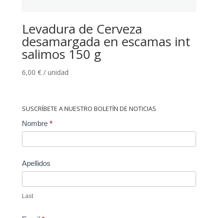
Levadura de Cerveza
desamargada en escamas int
salimos 150 g
6,00
€
/ unidad
SUSCRÍBETE A NUESTRO BOLETÍN DE NOTICIAS
Contact
Nombre
*
Us
Apellidos
Last