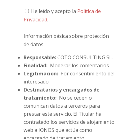
He leído y acepto la
Política de
Privacidad
.
Información básica sobre protección
de datos
Responsable:
COTO CONSULTING SL.
Finalidad:
Moderar los comentarios.
Legitimación:
Por consentimiento del
interesado.
Destinatarios y encargados de
tratamiento:
No se ceden o
comunican datos a terceros para
prestar este servicio. El Titular ha
contratado los servicios de alojamiento
web a IONOS que actúa como
encargado de tratamiento.