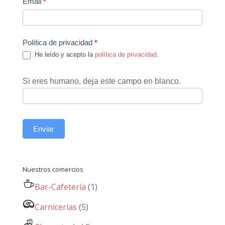
Email
*
Política de privacidad
*
He leído y acepto la
política de privacidad
.
Si eres humano, deja este campo en blanco.
Enviar
Nuestros comercios
Bar-Cafetería
(1)
Carnicerías
(5)