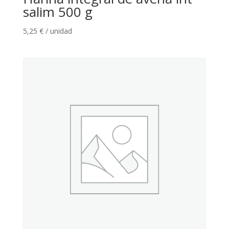
salim 500 g
5,25
€
/ unidad