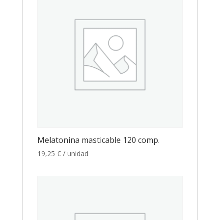
Melatonina masticable 120 comp.
19,25
€
/ unidad