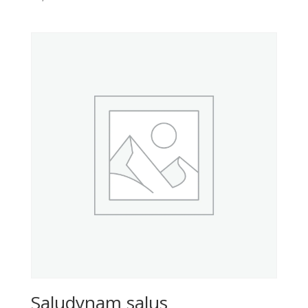
Saludynam salus