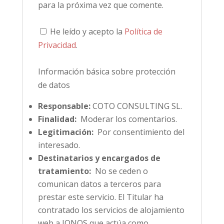
para la próxima vez que comente.
He leído y acepto la
Política de
Privacidad
.
Información básica sobre protección
de datos
Responsable:
COTO CONSULTING SL.
Finalidad:
Moderar los comentarios.
Legitimación:
Por consentimiento del
interesado.
Destinatarios y encargados de
tratamiento:
No se ceden o
comunican datos a terceros para
prestar este servicio. El Titular ha
contratado los servicios de alojamiento
web a IONOS que actúa como