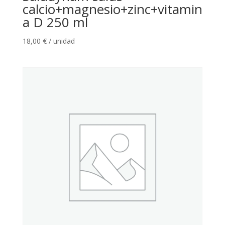
calcio+magnesio+zinc+vitamin
a D 250 ml
18,00
€
/ unidad