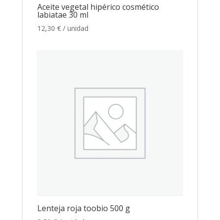
Aceite vegetal hipérico cosmético
labiatae 30 ml
12,30
€
/ unidad
Lenteja roja toobio 500 g