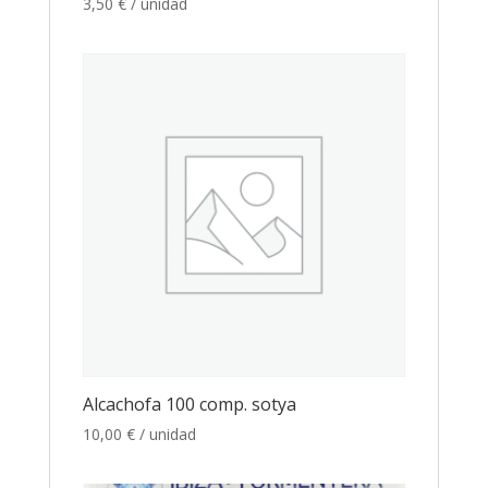
3,50
€
/ unidad
Alcachofa 100 comp. sotya
10,00
€
/ unidad