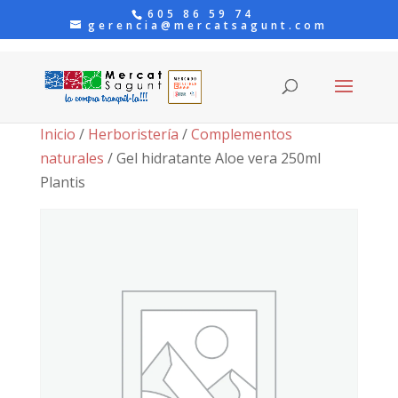
605 86 59 74
gerencia@mercatsagunt.com
Inicio
/
Herboristería
/
Complementos
naturales
/ Gel hidratante Aloe vera 250ml
Plantis