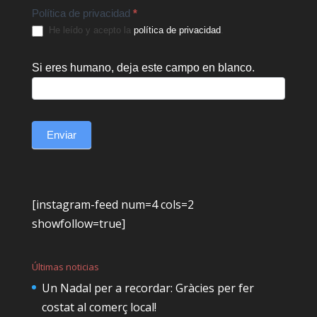
Política de privacidad
*
He leído y acepto la
política de privacidad
.
Si eres humano, deja este campo en blanco.
Enviar
[instagram-feed num=4 cols=2
showfollow=true]
Últimas noticias
Un Nadal per a recordar: Gràcies per fer
costat al comerç local!