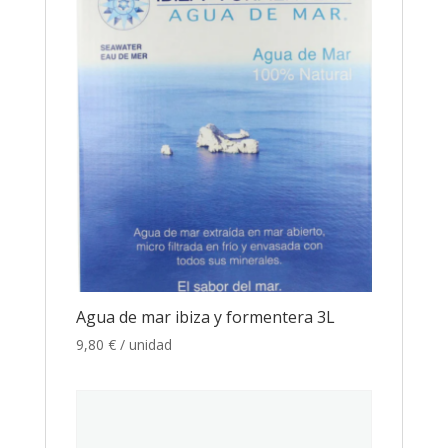
Agua de mar ibiza y formentera 3L
9,80
€
/ unidad