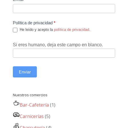
Política de privacidad
*
He leído y acepto la
política de privacidad
.
Si eres humano, deja este campo en blanco.
Enviar
Nuestros comercios
Bar-Cafetería
(1)
Carnicerías
(5)
Charcutería
(4)