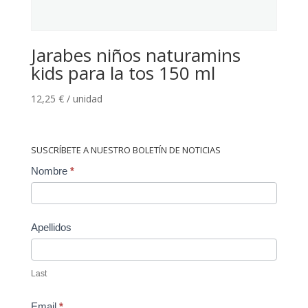
Jarabes niños naturamins
kids para la tos 150 ml
12,25
€
/ unidad
SUSCRÍBETE A NUESTRO BOLETÍN DE NOTICIAS
Contact
Nombre
*
Us
Apellidos
Last
Email
*