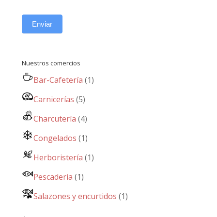
Enviar
Nuestros comercios
Bar-Cafetería
(1)
Carnicerías
(5)
Charcutería
(4)
Congelados
(1)
Herboristería
(1)
Pescaderia
(1)
Salazones y encurtidos
(1)