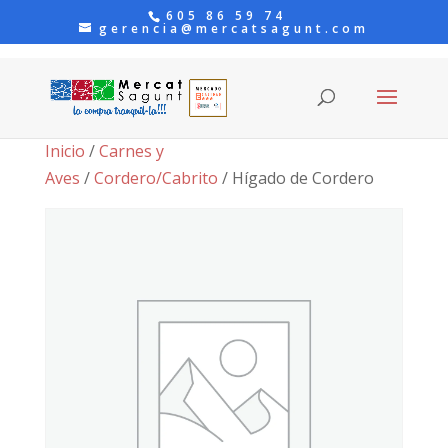
605 86 59 74
gerencia@mercatsagunt.com
Inicio
/
Carnes y
Aves
/
Cordero/Cabrito
/ Hígado de Cordero