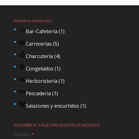
Nuestros comercios
Bar-Cafetería
(1)
Carnicerías
(5)
Charcutería
(4)
Congelados
(1)
Herboristería
(1)
Pescaderia
(1)
Salazones y encurtidos
(1)
SUSCRÍBETE A NUESTRO BOLETÍN DE NOTICIAS
Contact
Nombre
*