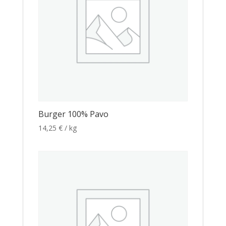
Burger 100% Pavo
14,25
€
/ kg