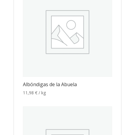
Albóndigas de la Abuela
11,98
€
/ kg