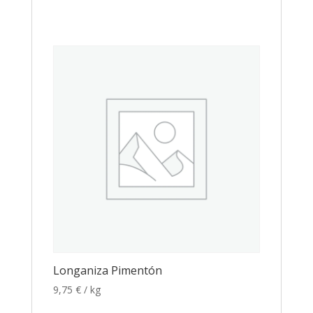
Longaniza Pimentón
9,75
€
/ kg