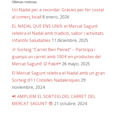
Últimas noticias
Un Nadal per a recordar: Gràcies per fer costat
al comerç local!
8 enero, 2026
EL NADAL QUE ENS UNIX: el Mercat Sagunt
celebra el Nadal amb tradició, sabor i activitats
Infantils Saludables
11 diciembre, 2025
🎉 Sorteig “Carret Ben Plenet” – Participa i
guanya un carret amb 100 € en productes del
Mercat Sagunt! 🛒🍅🧀🐟
26 mayo, 2025
El Mercat Sagunt celebra el Nadal amb un gran
Sorteig d’11 Cistelles Nadalenques
29
noviembre, 2024
📢 AMPLIEM EL SORTEIG DEL CARRET DEL
MERCAT SAGUNT 😎
21 octubre, 2024