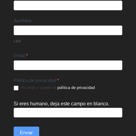
Us
Apellidos
Last
Email
*
Política de privacidad
*
He leído y acepto la
política de privacidad
.
Si eres humano, deja este campo en blanco.
Enviar