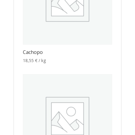
Cachopo
18,55
€
/ kg