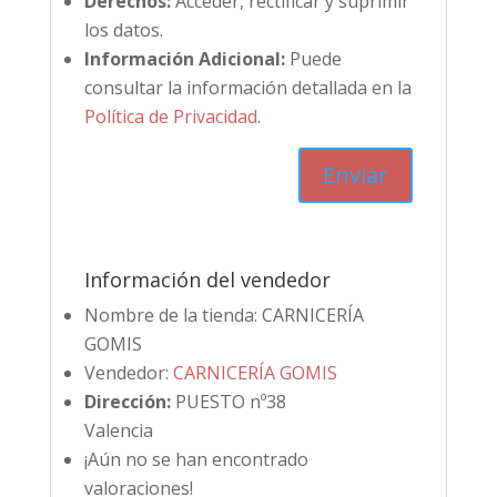
Derechos:
Acceder, rectificar y suprimir
los datos.
Información Adicional:
Puede
consultar la información detallada en la
Política de Privacidad
.
Información del vendedor
Nombre de la tienda:
CARNICERÍA
GOMIS
Vendedor:
CARNICERÍA GOMIS
Dirección:
PUESTO nº38
Valencia
¡Aún no se han encontrado
valoraciones!