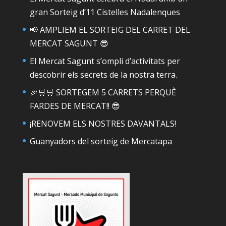
gran Sorteig d’11 Cistelles Nadalenques
📢 AMPLIEM EL SORTEIG DEL CARRET DEL
MERCAT SAGUNT 😎
El Mercat Sagunt s’ompli d’activitats per
descobrir els secrets de la nostra terra.
🎉🛒🛒 SORTEGEM 5 CARRETS PERQUÈ
FARDES DE MERCAT!! 😎
¡RENOVEM ELS NOSTRES DAVANTALS!
Guanyadors del sorteig de Mercatapa