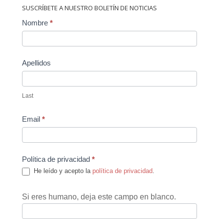
SUSCRÍBETE A NUESTRO BOLETÍN DE NOTICIAS
Contact
Nombre
*
Us
Apellidos
Last
Email
*
Política de privacidad
*
He leído y acepto la
política de privacidad
.
Si eres humano, deja este campo en blanco.