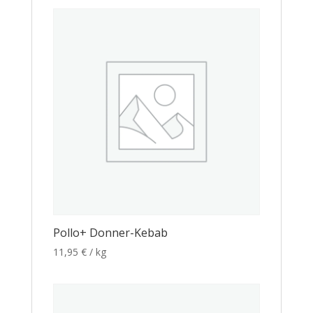
Pollo+ Donner-Kebab
11,95
€
/ kg