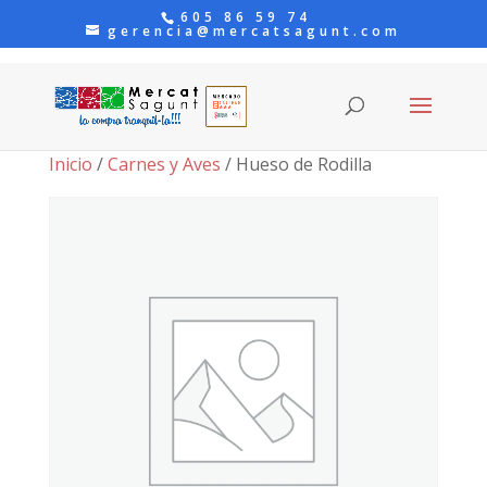
605 86 59 74
gerencia@mercatsagunt.com
Inicio
/
Carnes y Aves
/ Hueso de Rodilla