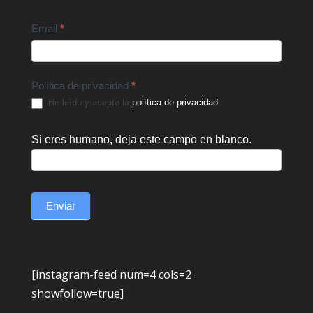
Email
*
Política de privacidad
*
He leído y acepto la
política de privacidad
.
Si eres humano, deja este campo en blanco.
Enviar
[instagram-feed num=4 cols=2
showfollow=true]