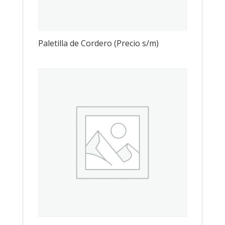
Paletilla de Cordero (Precio s/m)