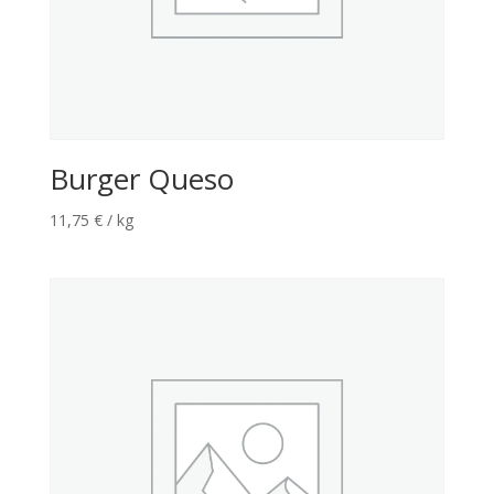
Burger Queso
11,75
€
/ kg