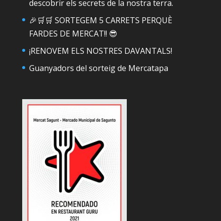
descobrir els secrets de la nostra terra.
🎉🛒🛒 SORTEGEM 5 CARRETS PERQUÈ
FARDES DE MERCAT!! 😎
¡RENOVEM ELS NOSTRES DAVANTALS!
Guanyadors del sorteig de Mercatapa