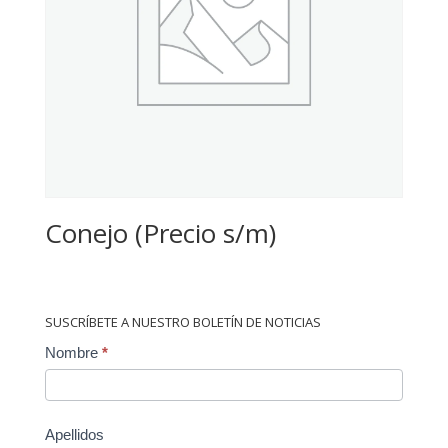
Conejo (Precio s/m)
SUSCRÍBETE A NUESTRO BOLETÍN DE NOTICIAS
Contact
Nombre
*
Us
Apellidos