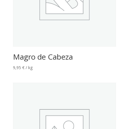
Magro de Cabeza
9,95
€
/ kg