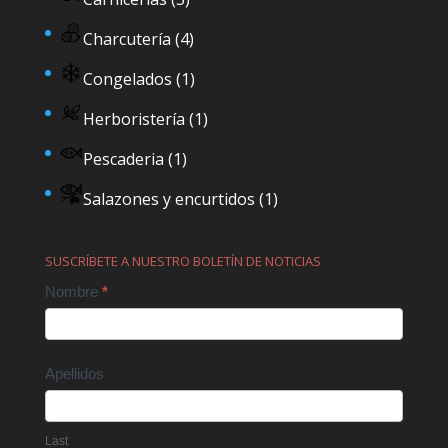
Charcutería
(4)
Congelados
(1)
Herboristería
(1)
Pescaderia
(1)
Salazones y encurtidos
(1)
SUSCRÍBETE A NUESTRO BOLETÍN DE NOTICIAS
Contact
Nombre
*
Us
Apellidos
Last