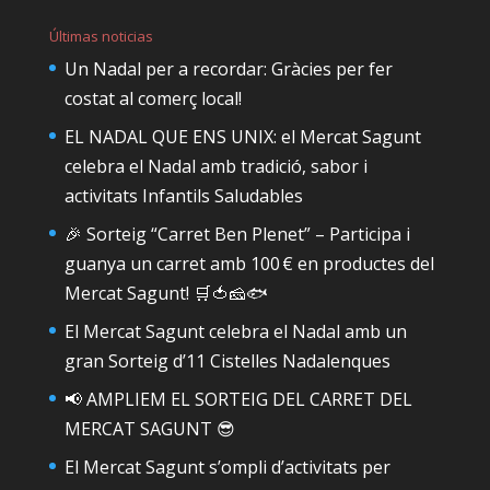
Últimas noticias
Un Nadal per a recordar: Gràcies per fer
costat al comerç local!
EL NADAL QUE ENS UNIX: el Mercat Sagunt
celebra el Nadal amb tradició, sabor i
activitats Infantils Saludables
🎉 Sorteig “Carret Ben Plenet” – Participa i
guanya un carret amb 100 € en productes del
Mercat Sagunt! 🛒🍅🧀🐟
El Mercat Sagunt celebra el Nadal amb un
gran Sorteig d’11 Cistelles Nadalenques
📢 AMPLIEM EL SORTEIG DEL CARRET DEL
MERCAT SAGUNT 😎
El Mercat Sagunt s’ompli d’activitats per