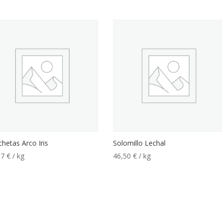
hetas Arco Iris
Solomillo Lechal
87
€
/ kg
46,50
€
/ kg