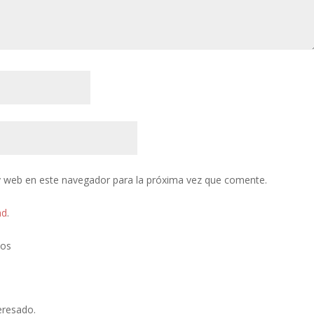
y web en este navegador para la próxima vez que comente.
ad
.
tos
eresado.