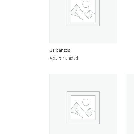
Garbanzos
4,50
€
/ unidad