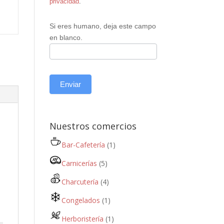
privacidad
.
Si eres humano, deja este campo
en blanco.
Enviar
Nuestros comercios
Bar-Cafetería
(1)
Carnicerías
(5)
Charcutería
(4)
Congelados
(1)
Herboristería
(1)