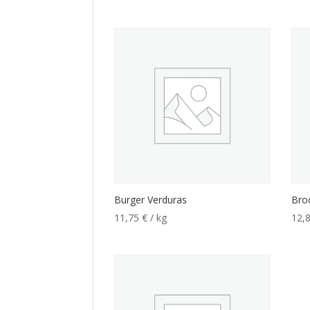
Burger Verduras
Broc
11,75
€
/ kg
12,