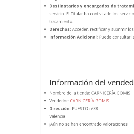
Destinatarios y encargados de tratam
servicio. El Titular ha contratado los ser
tratamiento.
Derechos:
Acceder, rectificar y suprimir lo
Información Adicional:
Puede consultar la
Información del vended
Nombre de la tienda:
CARNICERÍA GOMIS
Vendedor:
CARNICERÍA GOMIS
Dirección:
PUESTO nº38
Valencia
¡Aún no se han encontrado valoraciones!