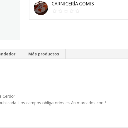
CARNICERÍA GOMIS
vendedor
Más productos
e Cerdo”
publicada.
Los campos obligatorios están marcados con
*