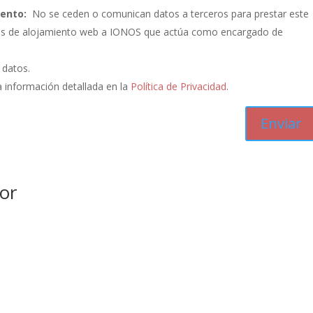
iento:
No se ceden o comunican datos a terceros para prestar este
vicios de alojamiento web a IONOS que actúa como encargado de
s datos.
 información detallada en la
Política de Privacidad
.
or