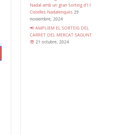
Nadal amb un gran Sorteig d’11
Cistelles Nadalenques
29
noviembre, 2024
📢 AMPLIEM EL SORTEIG DEL
CARRET DEL MERCAT SAGUNT
😎
21 octubre, 2024