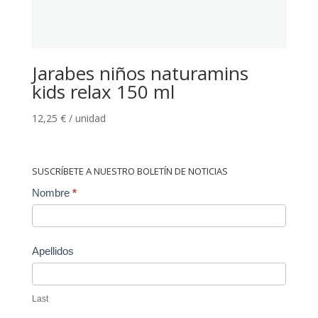
Jarabes niños naturamins
kids relax 150 ml
12,25
€
/ unidad
SUSCRÍBETE A NUESTRO BOLETÍN DE NOTICIAS
Contact
Nombre
*
Us
Apellidos
Last