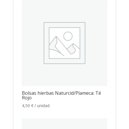
Bolsas hierbas Naturcid/Plameca: Té
Rojo
4,50
€
/ unidad