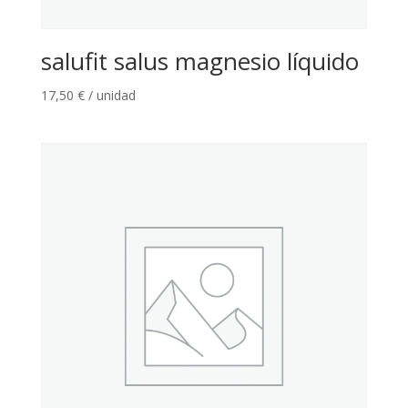
salufit salus magnesio líquido
17,50
€
/ unidad