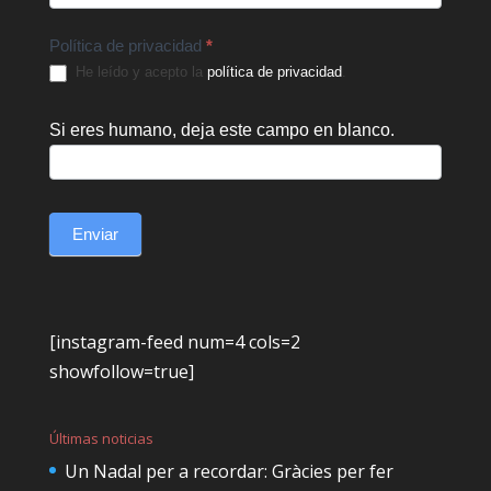
Política de privacidad
*
He leído y acepto la
política de privacidad
.
Si eres humano, deja este campo en blanco.
Enviar
[instagram-feed num=4 cols=2
showfollow=true]
Últimas noticias
Un Nadal per a recordar: Gràcies per fer