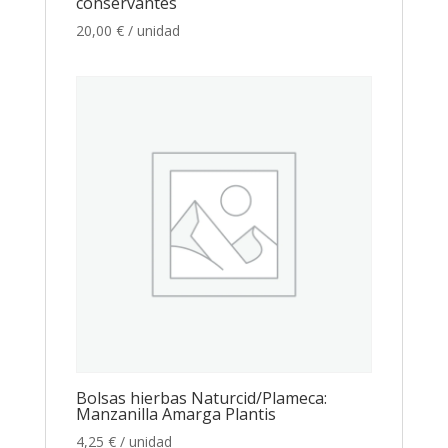
conservantes
20,00
€
/ unidad
Bolsas hierbas Naturcid/Plameca:
Manzanilla Amarga Plantis
4,25
€
/ unidad