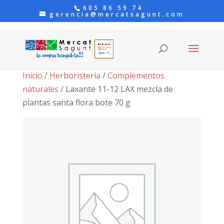
605 86 59 74
gerencia@mercatsagunt.com
Inicio
/
Herboristería
/
Complementos
naturales
/ Laxante 11-12 LAX mezcla de
plantas santa flora bote 70 g