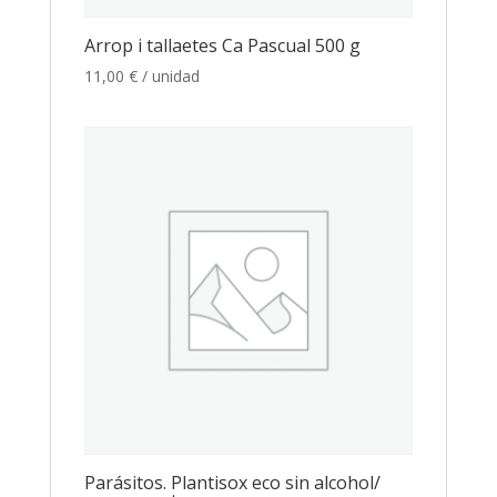
Arrop i tallaetes Ca Pascual 500 g
11,00
€
/ unidad
Parásitos. Plantisox eco sin alcohol/