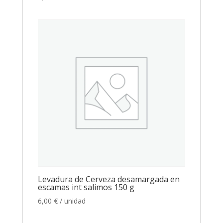
Levadura de Cerveza desamargada en
escamas int salimos 150 g
6,00
€
/ unidad