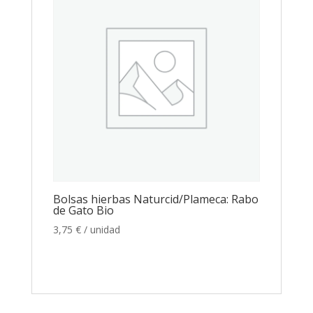
Bolsas hierbas Naturcid/Plameca: Rabo
de Gato Bio
3,75
€
/ unidad