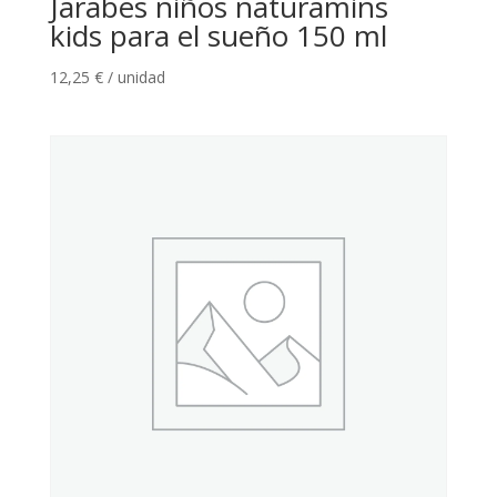
Jarabes niños naturamins
kids para el sueño 150 ml
12,25
€
/ unidad