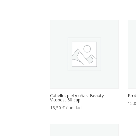
Cabello, piel y uñas. Beauty
Prob
Vitobest 60 cap.
15,
18,50
€
/ unidad