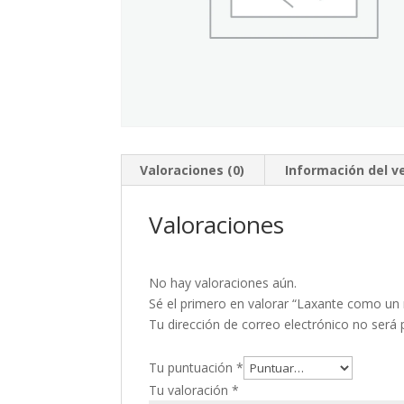
Valoraciones (0)
Información del 
Valoraciones
No hay valoraciones aún.
Sé el primero en valorar “Laxante como un re
Tu dirección de correo electrónico no será 
Tu puntuación
*
Tu valoración
*