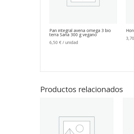
Pan integral avena omega 3 bio
Horc
terra Sana 300 g vegano
3,7
6,50
€
/ unidad
Productos relacionados