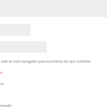
y web en este navegador para la próxima vez que comente.
ad
.
tos
eresado.