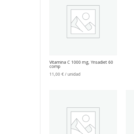
Vitamina C 1000 mg, Ynsadiet 60
comp
11,00
€
/ unidad