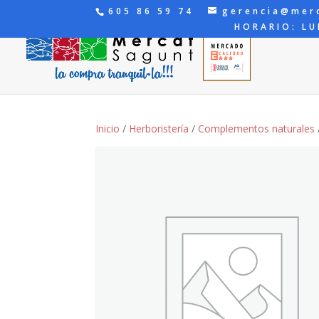
605 86 59 74
gerencia@mer
HORARIO: LU
Inicio
/
Herboristería
/
Complementos naturales