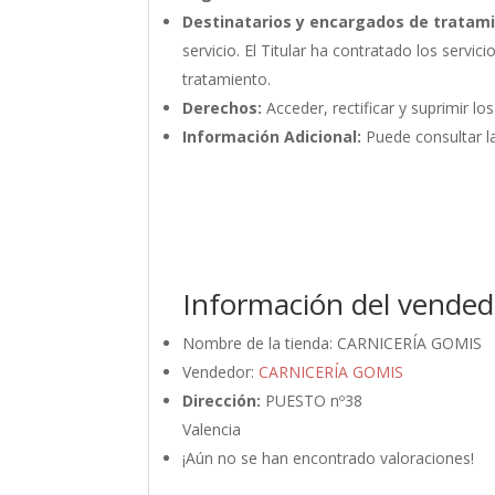
Destinatarios y encargados de tratam
servicio. El Titular ha contratado los ser
tratamiento.
Derechos:
Acceder, rectificar y suprimir lo
Información Adicional:
Puede consultar la
Información del vended
Nombre de la tienda:
CARNICERÍA GOMIS
Vendedor:
CARNICERÍA GOMIS
Dirección:
PUESTO nº38
Valencia
¡Aún no se han encontrado valoraciones!