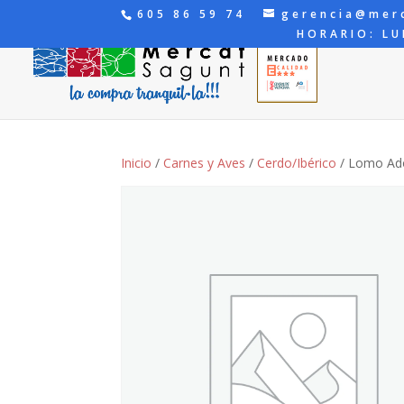
605 86 59 74
gerencia@mer
HORARIO: LU
Inicio
/
Carnes y Aves
/
Cerdo/Ibérico
/ Lomo Ad