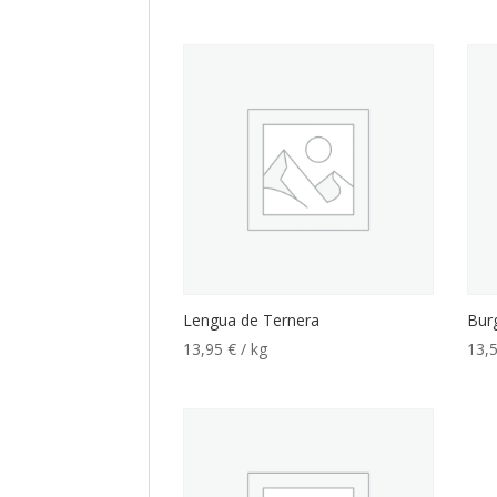
Lengua de Ternera
Bur
13,95
€
/ kg
13,