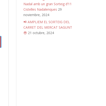
Nadal amb un gran Sorteig d’11
Cistelles Nadalenques
29
noviembre, 2024
📢 AMPLIEM EL SORTEIG DEL
CARRET DEL MERCAT SAGUNT
😎
21 octubre, 2024