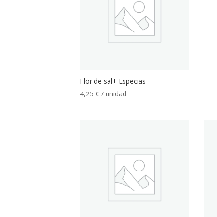
Flor de sal+ Especias
4,25
€
/ unidad