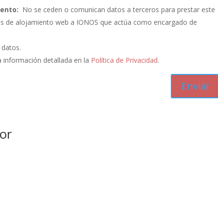
iento:
No se ceden o comunican datos a terceros para prestar este
vicios de alojamiento web a IONOS que actúa como encargado de
s datos.
 información detallada en la
Política de Privacidad
.
or