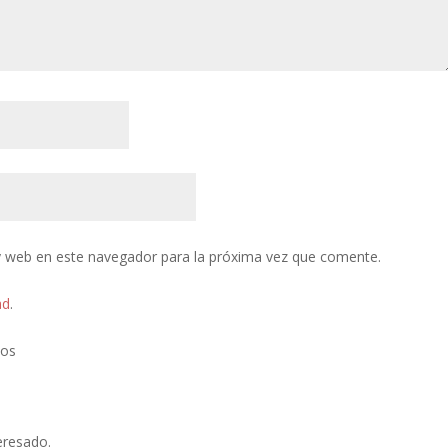
y web en este navegador para la próxima vez que comente.
ad
.
tos
eresado.