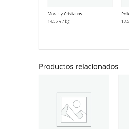
Moras y Cristianas
Pol
14,55
€
/ kg
13,
Productos relacionados