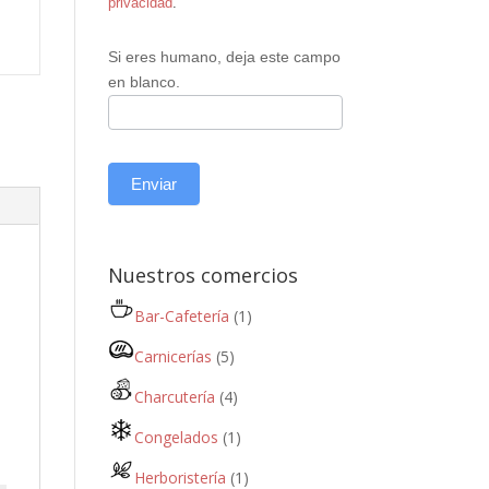
privacidad
.
Si eres humano, deja este campo
en blanco.
Enviar
Nuestros comercios
Bar-Cafetería
(1)
Carnicerías
(5)
Charcutería
(4)
Congelados
(1)
Herboristería
(1)