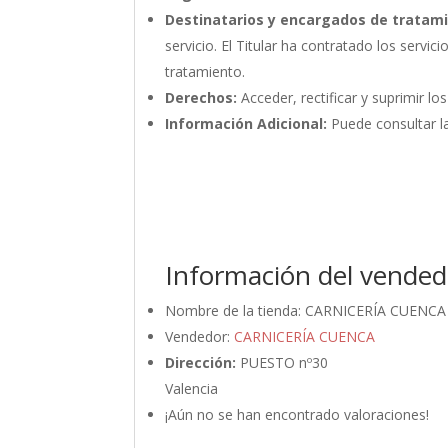
Destinatarios y encargados de tratam
servicio. El Titular ha contratado los ser
tratamiento.
Derechos:
Acceder, rectificar y suprimir lo
Información Adicional:
Puede consultar la
Información del vended
Nombre de la tienda:
CARNICERÍA CUENCA
Vendedor:
CARNICERÍA CUENCA
Dirección:
PUESTO nº30
Valencia
¡Aún no se han encontrado valoraciones!