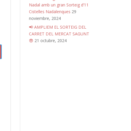
Nadal amb un gran Sorteig d’11
Cistelles Nadalenques
29
noviembre, 2024
📢 AMPLIEM EL SORTEIG DEL
CARRET DEL MERCAT SAGUNT
😎
21 octubre, 2024