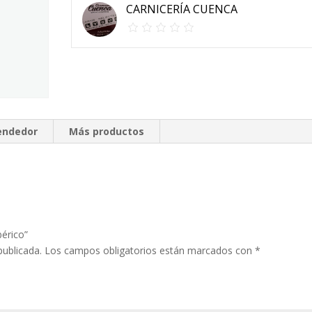
CARNICERÍA CUENCA
vendedor
Más productos
bérico”
publicada.
Los campos obligatorios están marcados con
*