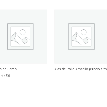
o de Cerdo
Alas de Pollo Amarillo (Precio s/m
5
€
/ kg