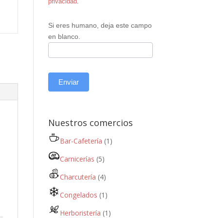
privacidad
.
Si eres humano, deja este campo
en blanco.
Enviar
Nuestros comercios
Bar-Cafetería
(1)
Carnicerías
(5)
Charcutería
(4)
Congelados
(1)
Herboristería
(1)