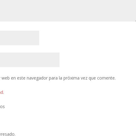
y web en este navegador para la próxima vez que comente.
ad
.
tos
eresado.