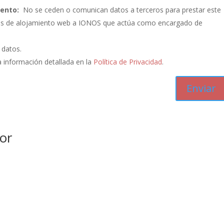
iento:
No se ceden o comunican datos a terceros para prestar este
vicios de alojamiento web a IONOS que actúa como encargado de
s datos.
 información detallada en la
Política de Privacidad
.
or