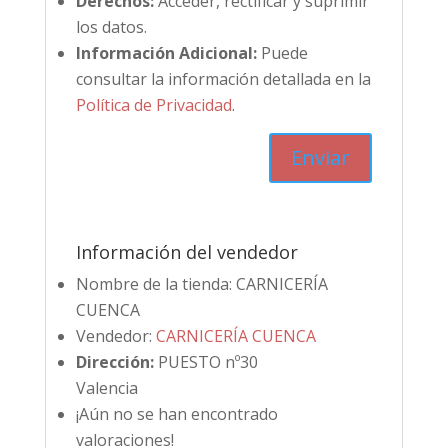
Derechos:
Acceder, rectificar y suprimir
los datos.
Información Adicional:
Puede
consultar la información detallada en la
Política de Privacidad
.
Información del vendedor
Nombre de la tienda:
CARNICERÍA
CUENCA
Vendedor:
CARNICERÍA CUENCA
Dirección:
PUESTO nº30
Valencia
¡Aún no se han encontrado
valoraciones!