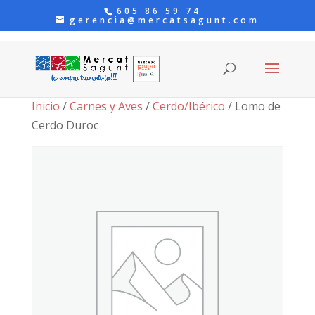
605 86 59 74
gerencia@mercatsagunt.com
Inicio
/
Carnes y Aves
/
Cerdo/Ibérico
/ Lomo de
Cerdo Duroc