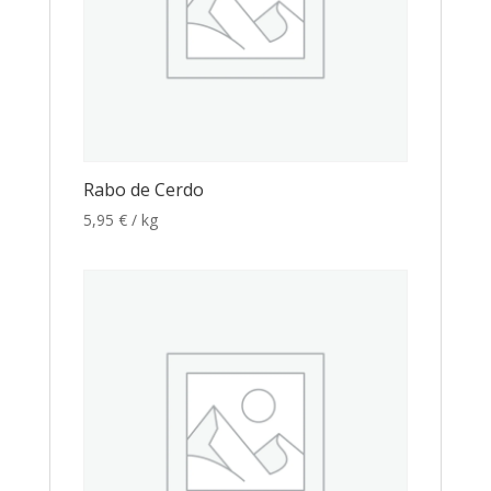
Rabo de Cerdo
5,95
€
/ kg