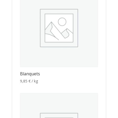
Blanquets
9,85
€
/ kg