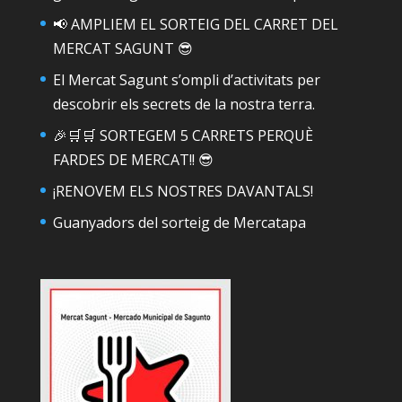
📢 AMPLIEM EL SORTEIG DEL CARRET DEL
MERCAT SAGUNT 😎
El Mercat Sagunt s’ompli d’activitats per
descobrir els secrets de la nostra terra.
🎉🛒🛒 SORTEGEM 5 CARRETS PERQUÈ
FARDES DE MERCAT!! 😎
¡RENOVEM ELS NOSTRES DAVANTALS!
Guanyadors del sorteig de Mercatapa