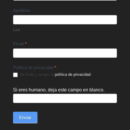
Apellidos
Last
Email
*
Política de privacidad
*
He leído y acepto la
política de privacidad
.
Si eres humano, deja este campo en blanco.
Enviar