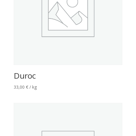
Duroc
33,00
€
/ kg