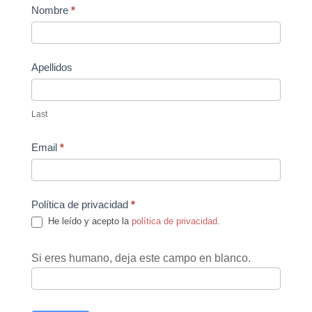
Contact
Nombre
*
Us
Apellidos
Last
Email
*
Política de privacidad
*
He leído y acepto la
política de privacidad
.
Si eres humano, deja este campo en blanco.