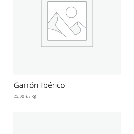
Garrón Ibérico
25,00
€
/ kg