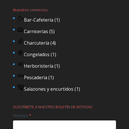
Nuestros comercios
Bar-Cafetería
(1)
Carnicerías
(5)
Charcutería
(4)
Congelados
(1)
Herboristería
(1)
Pescaderia
(1)
Salazones y encurtidos
(1)
SUSCRÍBETE A NUESTRO BOLETÍN DE NOTICIAS
Contact
Nombre
*
Us