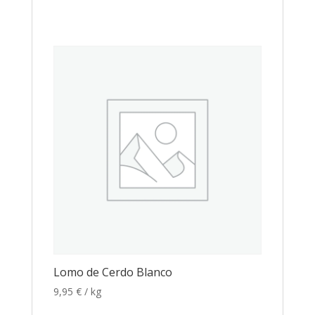
Lomo de Cerdo Blanco
9,95
€
/ kg