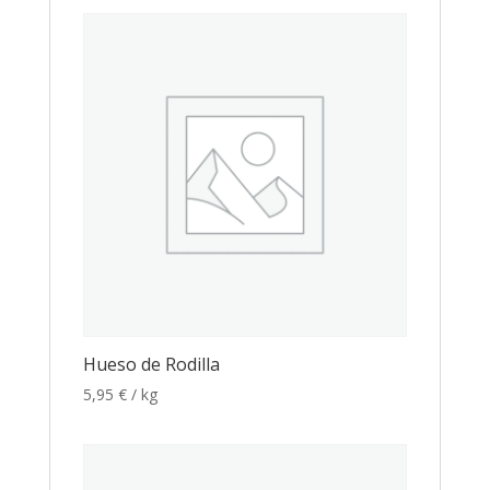
Hueso de Rodilla
5,95
€
/ kg