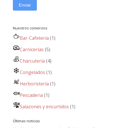
Enviar
Nuestros comercios
Bar-Cafetería
(1)
Carnicerías
(5)
Charcutería
(4)
Congelados
(1)
Herboristería
(1)
Pescaderia
(1)
Salazones y encurtidos
(1)
Últimas noticias