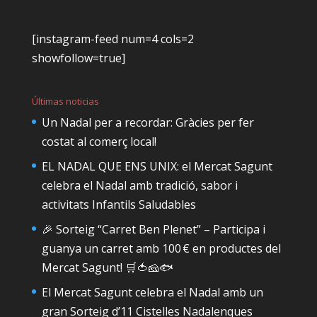
[instagram-feed num=4 cols=2
showfollow=true]
Últimas noticias
Un Nadal per a recordar: Gràcies per fer
costat al comerç local!
EL NADAL QUE ENS UNIX: el Mercat Sagunt
celebra el Nadal amb tradició, sabor i
activitats Infantils Saludables
🎉 Sorteig “Carret Ben Plenet” – Participa i
guanya un carret amb 100 € en productes del
Mercat Sagunt! 🛒🍅🧀🐟
El Mercat Sagunt celebra el Nadal amb un
gran Sorteig d’11 Cistelles Nadalenques