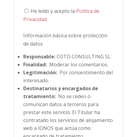
He leído y acepto la
Política de
Privacidad
.
Información básica sobre protección
de datos
Responsable:
COTO CONSULTING SL.
Finalidad:
Moderar los comentarios.
Legitimación:
Por consentimiento del
interesado.
Destinatarios y encargados de
tratamiento:
No se ceden o
comunican datos a terceros para
prestar este servicio. El Titular ha
contratado los servicios de alojamiento
web a IONOS que actúa como
encargado de tratamiento.