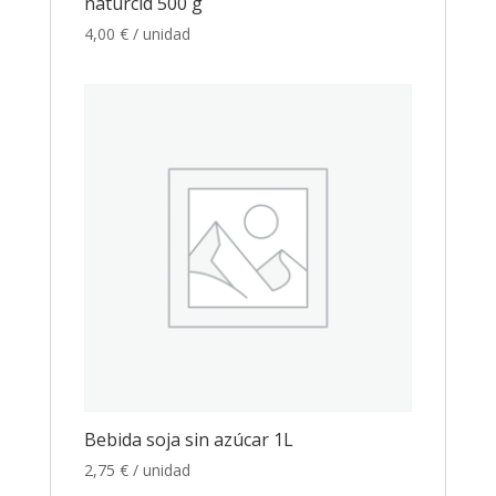
naturcid 500 g
4,00
€
/ unidad
Bebida soja sin azúcar 1L
2,75
€
/ unidad