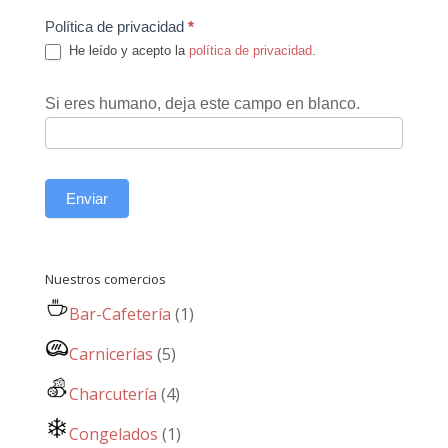
Política de privacidad
*
He leído y acepto la
política de privacidad
.
Si eres humano, deja este campo en blanco.
Enviar
Nuestros comercios
Bar-Cafetería
(1)
Carnicerías
(5)
Charcutería
(4)
Congelados
(1)