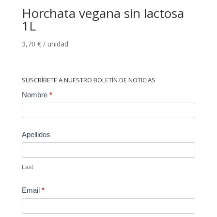
Horchata vegana sin lactosa
1L
3,70
€
/ unidad
SUSCRÍBETE A NUESTRO BOLETÍN DE NOTICIAS
Contact
Nombre
*
Us
Apellidos
Last
Email
*