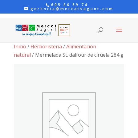
605 86 59 74
gerencia@mercatsagunt.com
Inicio
/
Herboristería
/
Alimentación
natural
/ Mermelada St. dalfour de ciruela 284 g