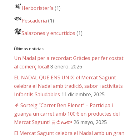
Herboristería
(1)
Pescaderia
(1)
Salazones y encurtidos
(1)
Últimas noticias
Un Nadal per a recordar: Gràcies per fer costat
al comerç local!
8 enero, 2026
EL NADAL QUE ENS UNIX: el Mercat Sagunt
celebra el Nadal amb tradició, sabor i activitats
Infantils Saludables
11 diciembre, 2025
🎉 Sorteig “Carret Ben Plenet” – Participa i
guanya un carret amb 100 € en productes del
Mercat Sagunt! 🛒🍅🧀🐟
26 mayo, 2025
El Mercat Sagunt celebra el Nadal amb un gran