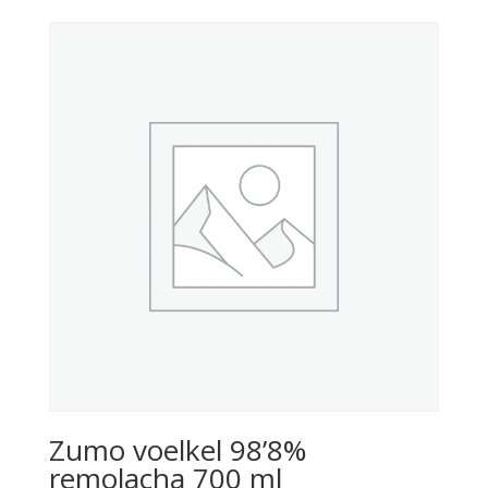
Zumo voelkel 98’8%
remolacha 700 ml