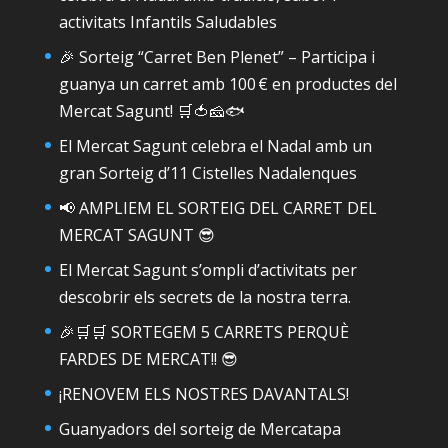
activitats Infantils Saludables
🎉 Sorteig “Carret Ben Plenet” – Participa i
guanya un carret amb 100 € en productes del
Mercat Sagunt! 🛒🍅🧀🐟
El Mercat Sagunt celebra el Nadal amb un
gran Sorteig d’11 Cistelles Nadalenques
📢 AMPLIEM EL SORTEIG DEL CARRET DEL
MERCAT SAGUNT 😎
El Mercat Sagunt s’ompli d’activitats per
descobrir els secrets de la nostra terra.
🎉🛒🛒 SORTEGEM 5 CARRETS PERQUÈ
FARDES DE MERCAT!! 😎
¡RENOVEM ELS NOSTRES DAVANTALS!
Guanyadors del sorteig de Mercatapa