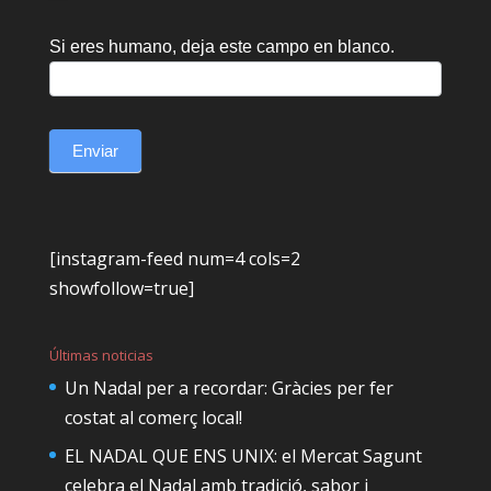
Si eres humano, deja este campo en blanco.
Enviar
[instagram-feed num=4 cols=2
showfollow=true]
Últimas noticias
Un Nadal per a recordar: Gràcies per fer
costat al comerç local!
EL NADAL QUE ENS UNIX: el Mercat Sagunt
celebra el Nadal amb tradició, sabor i