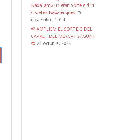
Nadal amb un gran Sorteig d’11
Cistelles Nadalenques
29
noviembre, 2024
📢 AMPLIEM EL SORTEIG DEL
CARRET DEL MERCAT SAGUNT
😎
21 octubre, 2024