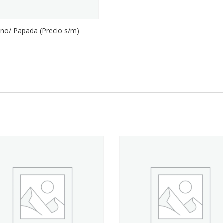
ino/ Papada (Precio s/m)