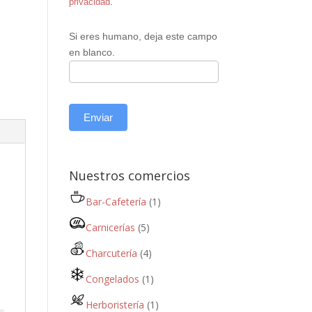
privacidad
.
Si eres humano, deja este campo
en blanco.
Enviar
Nuestros comercios
Bar-Cafetería
(1)
Carnicerías
(5)
Charcutería
(4)
Congelados
(1)
Herboristería
(1)