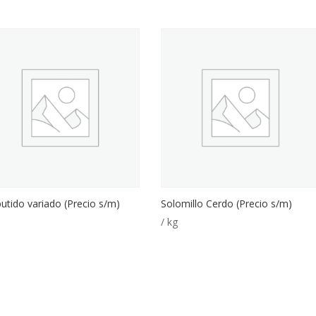
tido variado (Precio s/m)
Solomillo Cerdo (Precio s/m)
/ kg