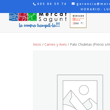
605 86 59 74
gerencia@mer
HORARIO: LU
Inicio
/
Carnes y Aves
/ Palo Chuletas (Precio s/