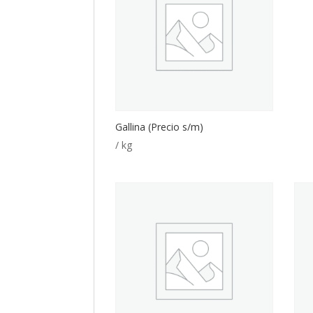
Gallina (Precio s/m)
/ kg