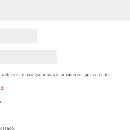
y web en este navegador para la próxima vez que comente.
ad
.
tos
eresado.