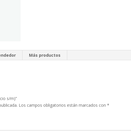
vendedor
Más productos
ecio s/m)”
publicada.
Los campos obligatorios están marcados con
*