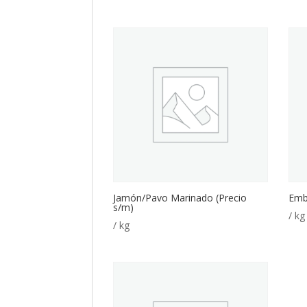
Jamón/Pavo Marinado (Precio
Embu
s/m)
/ kg
/ kg