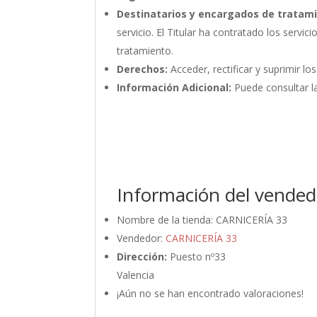
Destinatarios y encargados de tratam
servicio. El Titular ha contratado los ser
tratamiento.
Derechos:
Acceder, rectificar y suprimir lo
Información Adicional:
Puede consultar la
Información del vended
Nombre de la tienda:
CARNICERÍA 33
Vendedor:
CARNICERÍA 33
Dirección:
Puesto nº33
Valencia
¡Aún no se han encontrado valoraciones!