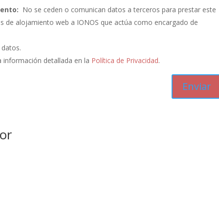
iento:
No se ceden o comunican datos a terceros para prestar este
vicios de alojamiento web a IONOS que actúa como encargado de
s datos.
 información detallada en la
Política de Privacidad
.
or