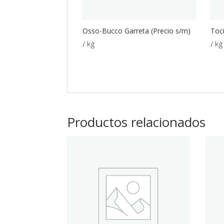
Osso-Bucco Garreta (Precio s/m)
Toc
/ kg
/ kg
Productos relacionados