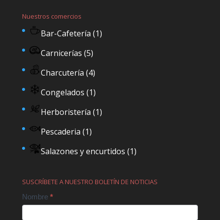
Nuestros comercios
Bar-Cafetería
(1)
Carnicerías
(5)
Charcutería
(4)
Congelados
(1)
Herboristería
(1)
Pescaderia
(1)
Salazones y encurtidos
(1)
SUSCRÍBETE A NUESTRO BOLETÍN DE NOTICIAS
Contact
Nombre
*
Us