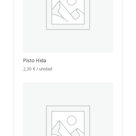
Pisto Hida
2,30
€
/ unidad