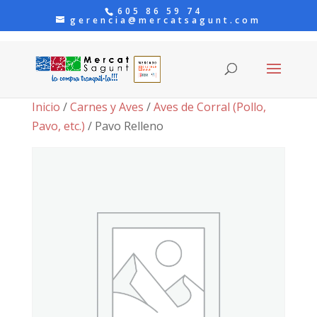
605 86 59 74
gerencia@mercatsagunt.com
Inicio
/
Carnes y Aves
/
Aves de Corral (Pollo,
Pavo, etc.)
/ Pavo Relleno