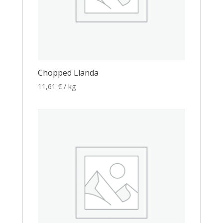
Chopped Llanda
11,61
€
/ kg