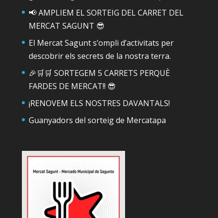
📢 AMPLIEM EL SORTEIG DEL CARRET DEL
MERCAT SAGUNT 😎
El Mercat Sagunt s’ompli d’activitats per
descobrir els secrets de la nostra terra.
🎉🛒🛒 SORTEGEM 5 CARRETS PERQUÈ
FARDES DE MERCAT!! 😎
¡RENOVEM ELS NOSTRES DAVANTALS!
Guanyadors del sorteig de Mercatapa