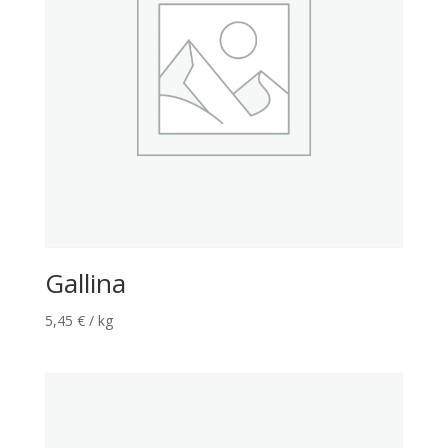
Gallina
5,45
€
/ kg