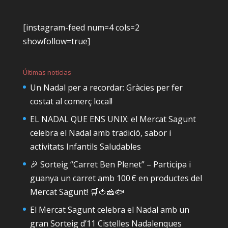
[instagram-feed num=4 cols=2
showfollow=true]
Últimas noticias
Un Nadal per a recordar: Gràcies per fer
costat al comerç local!
EL NADAL QUE ENS UNIX: el Mercat Sagunt
celebra el Nadal amb tradició, sabor i
activitats Infantils Saludables
🎉 Sorteig “Carret Ben Plenet” – Participa i
guanya un carret amb 100 € en productes del
Mercat Sagunt! 🛒🍅🧀🐟
El Mercat Sagunt celebra el Nadal amb un
gran Sorteig d’11 Cistelles Nadalenques