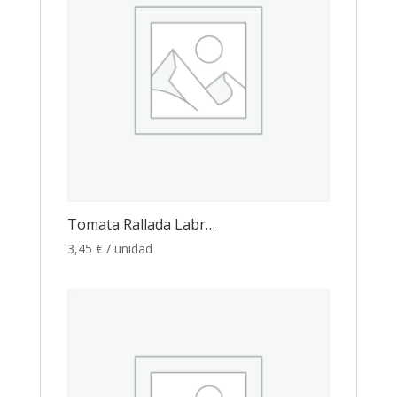
Tomata Rallada Labr…
3,45
€
/ unidad