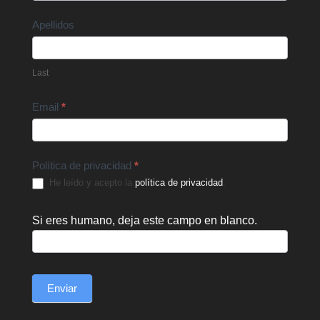
Apellidos
Last
Email
*
Política de privacidad
*
He leído y acepto la
política de privacidad
.
Si eres humano, deja este campo en blanco.
Enviar