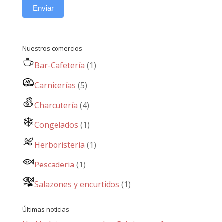
Enviar
Nuestros comercios
Bar-Cafetería
(1)
Carnicerías
(5)
Charcutería
(4)
Congelados
(1)
Herboristería
(1)
Pescaderia
(1)
Salazones y encurtidos
(1)
Últimas noticias