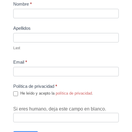
Contact
Nombre
*
Us
Apellidos
Last
Email
*
Política de privacidad
*
He leído y acepto la
política de privacidad
.
Si eres humano, deja este campo en blanco.