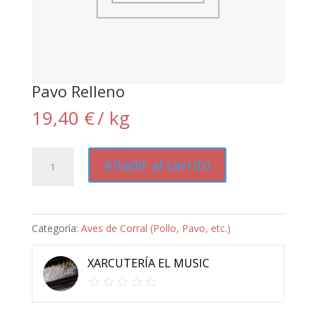
Pavo Relleno
19,40
€
/ kg
Pavo
Añadir al carrito
Relleno
cantidad
Categoría:
Aves de Corral (Pollo, Pavo, etc.)
XARCUTERÍA EL MUSIC