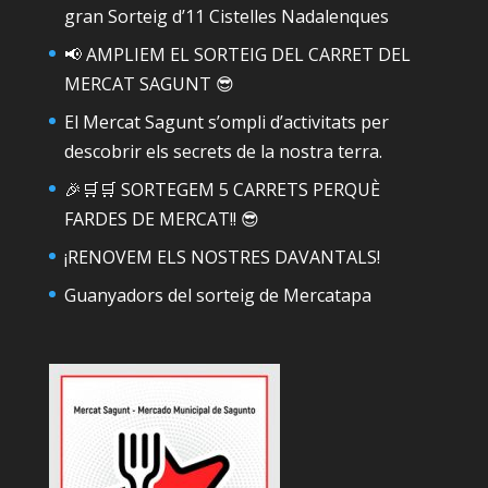
gran Sorteig d’11 Cistelles Nadalenques
📢 AMPLIEM EL SORTEIG DEL CARRET DEL
MERCAT SAGUNT 😎
El Mercat Sagunt s’ompli d’activitats per
descobrir els secrets de la nostra terra.
🎉🛒🛒 SORTEGEM 5 CARRETS PERQUÈ
FARDES DE MERCAT!! 😎
¡RENOVEM ELS NOSTRES DAVANTALS!
Guanyadors del sorteig de Mercatapa