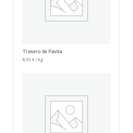
Trasero de Pavita
8,95
€
/ kg