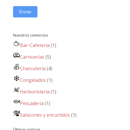
Enviar
Nuestros comercios
Bar-Cafetería
(1)
Carnicerías
(5)
Charcutería
(4)
Congelados
(1)
Herboristería
(1)
Pescaderia
(1)
Salazones y encurtidos
(1)
Últimas noticias