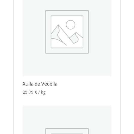
Xulla de Vedella
25,79
€
/ kg