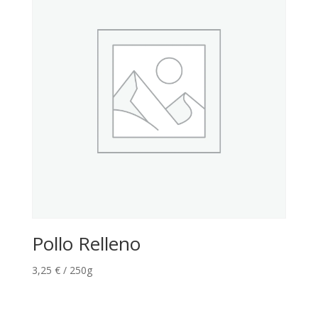
Pollo Relleno
3,25
€
/ 250g