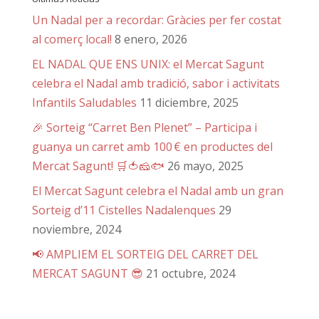
Un Nadal per a recordar: Gràcies per fer costat
al comerç local!
8 enero, 2026
EL NADAL QUE ENS UNIX: el Mercat Sagunt
celebra el Nadal amb tradició, sabor i activitats
Infantils Saludables
11 diciembre, 2025
🎉 Sorteig “Carret Ben Plenet” – Participa i
guanya un carret amb 100 € en productes del
Mercat Sagunt! 🛒🍅🧀🐟
26 mayo, 2025
El Mercat Sagunt celebra el Nadal amb un gran
Sorteig d’11 Cistelles Nadalenques
29
noviembre, 2024
📢 AMPLIEM EL SORTEIG DEL CARRET DEL
MERCAT SAGUNT 😎
21 octubre, 2024