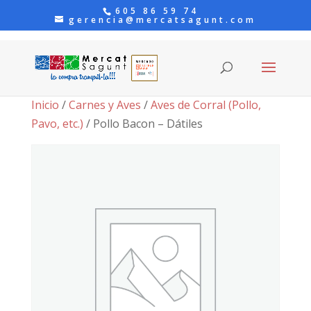
605 86 59 74
gerencia@mercatsagunt.com
Inicio
/
Carnes y Aves
/
Aves de Corral (Pollo,
Pavo, etc.)
/ Pollo Bacon – Dátiles