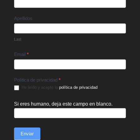
Us
Apellidos
Last
Email
*
Política de privacidad
*
He leído y acepto la
política de privacidad
.
Si eres humano, deja este campo en blanco.
Enviar