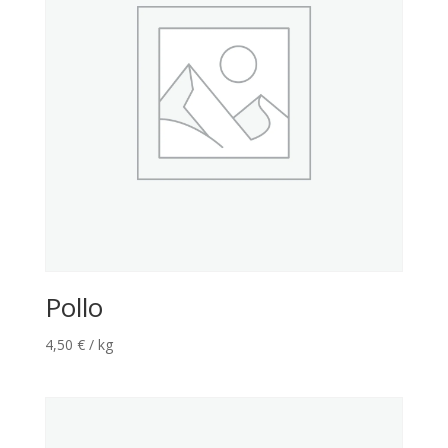
Pollo
4,50
€
/ kg