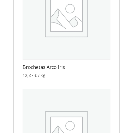
Brochetas Arco Iris
12,87
€
/ kg