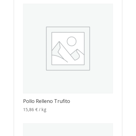
Pollo Relleno Trufito
15,86
€
/ kg