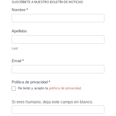
SUSCRÍBETE A NUESTRO BOLETÍN DE NOTICIAS
Contact
Nombre
*
Us
Apellidos
Last
Email
*
Política de privacidad
*
He leído y acepto la
política de privacidad
.
Si eres humano, deja este campo en blanco.