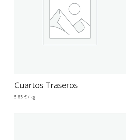
Cuartos Traseros
5,85
€
/ kg