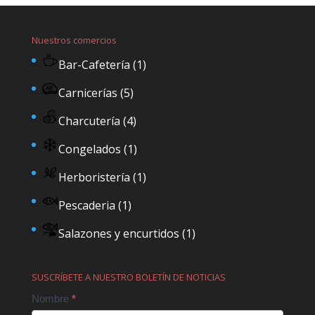
Nuestros comercios
Bar-Cafetería
(1)
Carnicerías
(5)
Charcutería
(4)
Congelados
(1)
Herboristería
(1)
Pescaderia
(1)
Salazones y encurtidos
(1)
SUSCRÍBETE A NUESTRO BOLETÍN DE NOTICIAS
Contact
Nombre
*