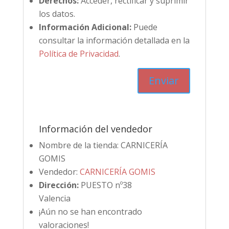
Derechos:
Acceder, rectificar y suprimir
los datos.
Información Adicional:
Puede
consultar la información detallada en la
Política de Privacidad
.
Información del vendedor
Nombre de la tienda:
CARNICERÍA
GOMIS
Vendedor:
CARNICERÍA GOMIS
Dirección:
PUESTO nº38
Valencia
¡Aún no se han encontrado
valoraciones!