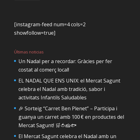
[instagram-feed num=4 cols=2
showfollow=true]
Últimas noticias
Un Nadal per a recordar: Gràcies per fer
costat al comerç local!
EL NADAL QUE ENS UNIX: el Mercat Sagunt
celebra el Nadal amb tradició, sabor i
activitats Infantils Saludables
🎉 Sorteig “Carret Ben Plenet” – Participa i
guanya un carret amb 100 € en productes del
Mercat Sagunt! 🛒🍅🧀🐟
El Mercat Sagunt celebra el Nadal amb un