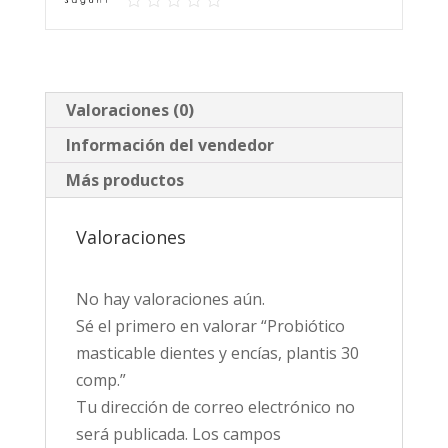
comp.
cantidad
Valoraciones (0)
Información del vendedor
Más productos
Valoraciones
No hay valoraciones aún.
Sé el primero en valorar “Probiótico
masticable dientes y encías, plantis 30
comp.”
Tu dirección de correo electrónico no
será publicada.
Los campos