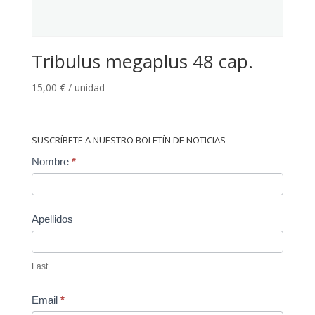
Tribulus megaplus 48 cap.
15,00
€
/ unidad
SUSCRÍBETE A NUESTRO BOLETÍN DE NOTICIAS
Contact
Nombre
*
Us
Apellidos
Last
Email
*