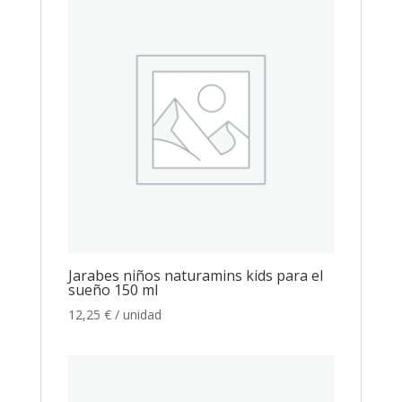
Jarabes niños naturamins kids para el
sueño 150 ml
12,25
€
/ unidad