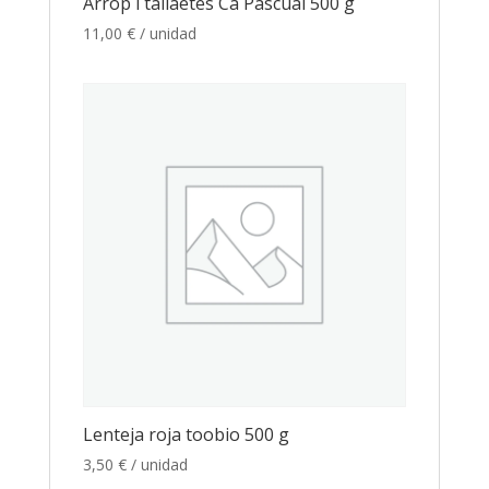
Arrop i tallaetes Ca Pascual 500 g
11,00
€
/ unidad
Lenteja roja toobio 500 g
3,50
€
/ unidad