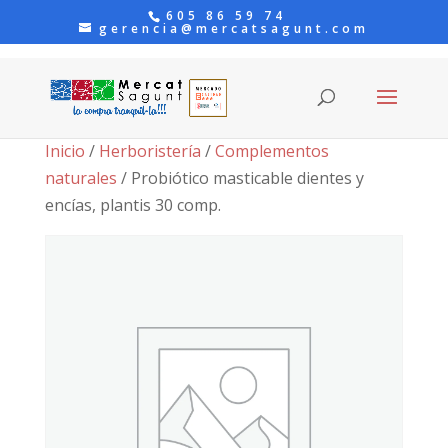
605 86 59 74
gerencia@mercatsagunt.com
Inicio
/
Herboristería
/
Complementos
naturales
/ Probiótico masticable dientes y
encías, plantis 30 comp.