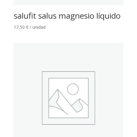
salufit salus magnesio líquido
17,50
€
/ unidad