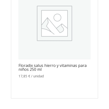
Floradix salus hierro y vitaminas para
niños 250 ml
17,85
€
/ unidad