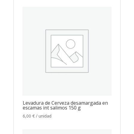
Levadura de Cerveza desamargada en
escamas int salimos 150 g
6,00
€
/ unidad