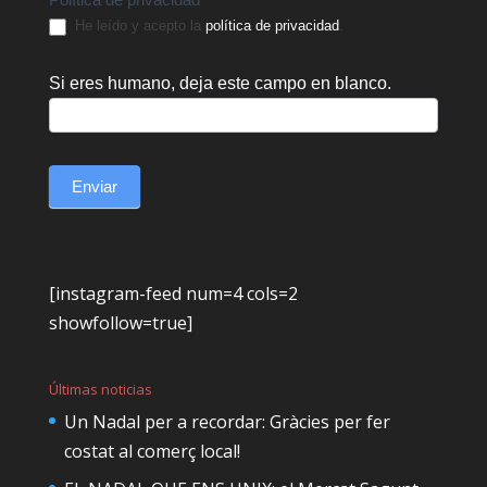
He leído y acepto la
política de privacidad
.
Si eres humano, deja este campo en blanco.
Enviar
[instagram-feed num=4 cols=2
showfollow=true]
Últimas noticias
Un Nadal per a recordar: Gràcies per fer
costat al comerç local!