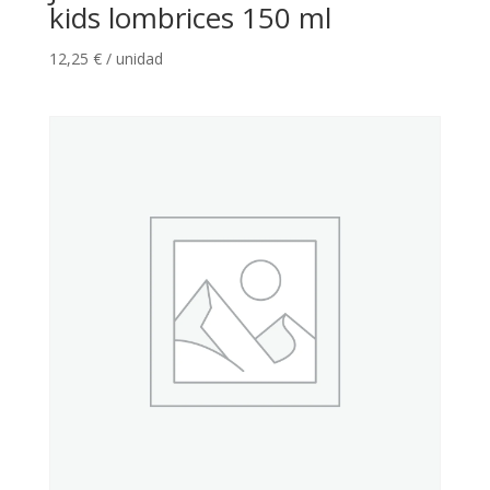
kids lombrices 150 ml
12,25
€
/ unidad