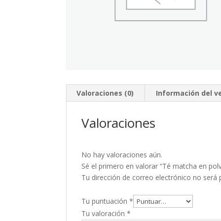
Valoraciones (0)
Información del 
Valoraciones
No hay valoraciones aún.
Sé el primero en valorar “Té matcha en pol
Tu dirección de correo electrónico no será 
Tu puntuación
*
Tu valoración
*