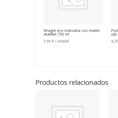
Vinagre eco manzana con madre
Post
vitaldiet 750 ml
uds 
3,90
€
/ unidad
4,2
Productos relacionados