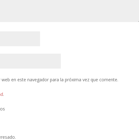
y web en este navegador para la próxima vez que comente.
ad
.
tos
eresado.