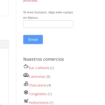
privacidad
.
Si eres humano, deja este campo
en blanco.
Enviar
Nuestros comercios
Bar-Cafetería
(1)
Carnicerías
(5)
Charcutería
(4)
Congelados
(1)
Herboristería
(1)