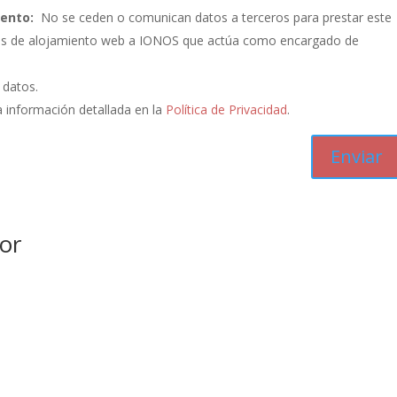
iento:
No se ceden o comunican datos a terceros para prestar este
vicios de alojamiento web a IONOS que actúa como encargado de
s datos.
 información detallada en la
Política de Privacidad
.
or