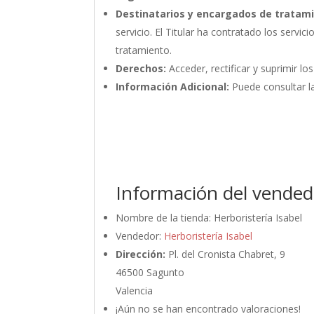
Destinatarios y encargados de tratam
servicio. El Titular ha contratado los ser
tratamiento.
Derechos:
Acceder, rectificar y suprimir lo
Información Adicional:
Puede consultar la
Información del vended
Nombre de la tienda:
Herboristería Isabel
Vendedor:
Herboristería Isabel
Dirección:
Pl. del Cronista Chabret, 9
46500 Sagunto
Valencia
¡Aún no se han encontrado valoraciones!