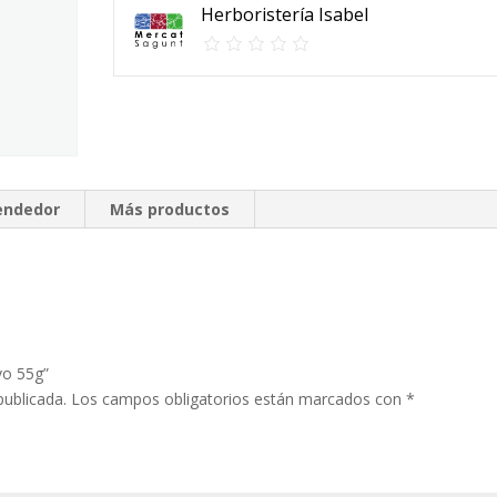
Herboristería Isabel
vendedor
Más productos
vo 55g”
publicada.
Los campos obligatorios están marcados con
*