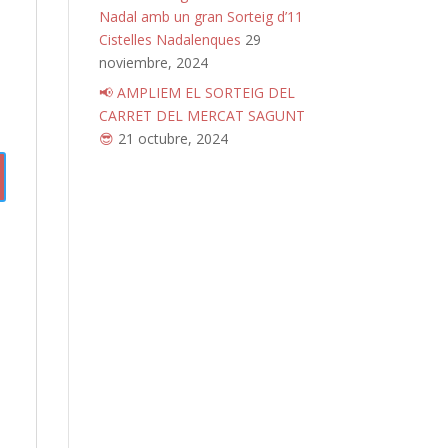
Nadal amb un gran Sorteig d’11
Cistelles Nadalenques
29
noviembre, 2024
📢 AMPLIEM EL SORTEIG DEL
CARRET DEL MERCAT SAGUNT
😎
21 octubre, 2024