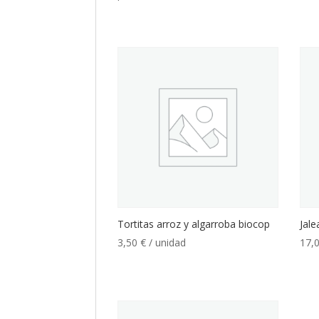
Tortitas arroz y algarroba biocop
Jale
3,50
€
/ unidad
17,