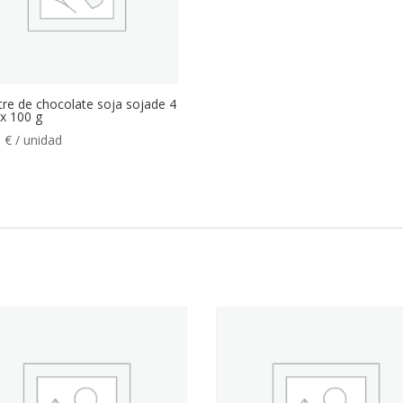
re de chocolate soja sojade 4
x 100 g
5
€
/ unidad