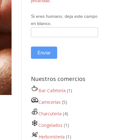
privacidad
.
Si eres humano, deja este campo
en blanco.
Enviar
Nuestros comercios
Bar-Cafetería
(1)
Carnicerías
(5)
Charcutería
(4)
Congelados
(1)
Herboristería
(1)