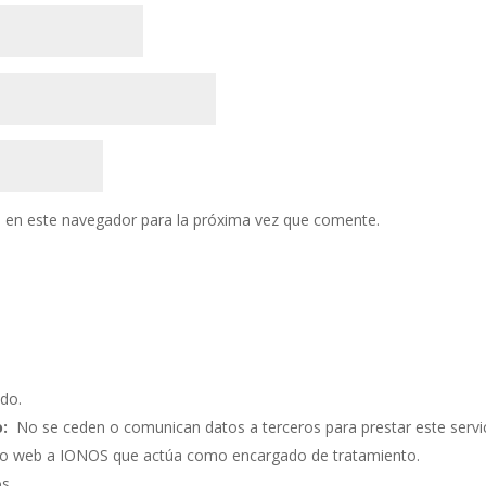
 en este navegador para la próxima vez que comente.
do.
:
No se ceden o comunican datos a terceros para prestar este servic
ento web a IONOS que actúa como encargado de tratamiento.
os.