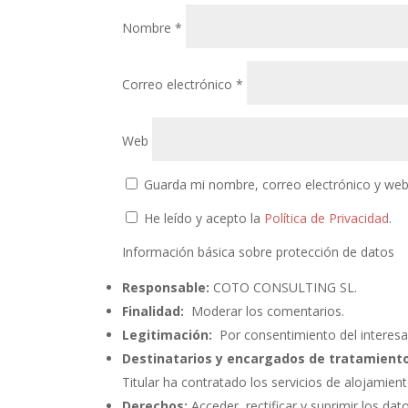
Nombre
*
Correo electrónico
*
Web
Guarda mi nombre, correo electrónico y web
He leído y acepto la
Política de Privacidad
.
Información básica sobre protección de datos
Responsable:
COTO CONSULTING SL.
Finalidad:
Moderar los comentarios.
Legitimación:
Por consentimiento del interesa
Destinatarios y encargados de tratamiento
Titular ha contratado los servicios de alojami
Derechos:
Acceder, rectificar y suprimir los dat