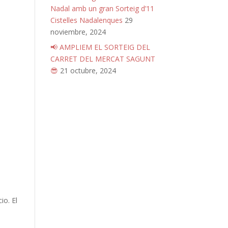
Nadal amb un gran Sorteig d’11
Cistelles Nadalenques
29
noviembre, 2024
📢 AMPLIEM EL SORTEIG DEL
CARRET DEL MERCAT SAGUNT
😎
21 octubre, 2024
io. El