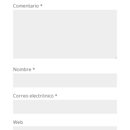
Comentario
*
Nombre
*
Correo electrónico
*
Web