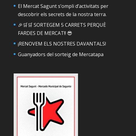
El Mercat Sagunt s’ompli d’activitats per
descobrir els secrets de la nostra terra.
🎉🛒🛒 SORTEGEM 5 CARRETS PERQUÈ
FARDES DE MERCAT!! 😎
¡RENOVEM ELS NOSTRES DAVANTALS!
Guanyadors del sorteig de Mercatapa