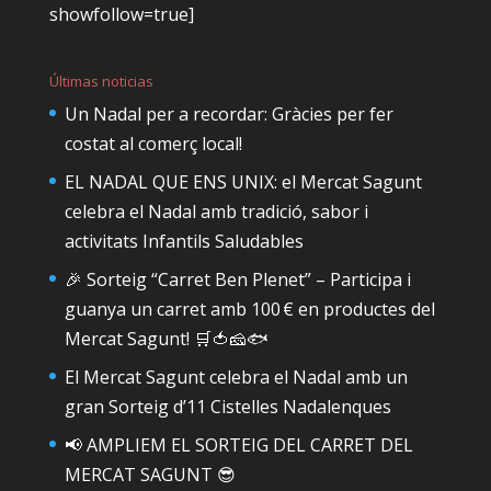
showfollow=true]
Últimas noticias
Un Nadal per a recordar: Gràcies per fer
costat al comerç local!
EL NADAL QUE ENS UNIX: el Mercat Sagunt
celebra el Nadal amb tradició, sabor i
activitats Infantils Saludables
🎉 Sorteig “Carret Ben Plenet” – Participa i
guanya un carret amb 100 € en productes del
Mercat Sagunt! 🛒🍅🧀🐟
El Mercat Sagunt celebra el Nadal amb un
gran Sorteig d’11 Cistelles Nadalenques
📢 AMPLIEM EL SORTEIG DEL CARRET DEL
MERCAT SAGUNT 😎