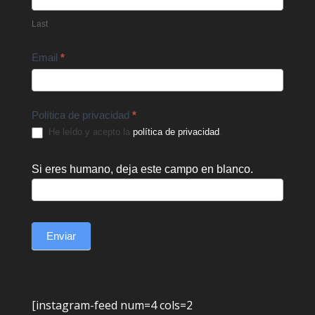
Last
Email
*
Política de privacidad
*
He leído y acepto la
política de privacidad
.
Si eres humano, deja este campo en blanco.
Enviar
[instagram-feed num=4 cols=2