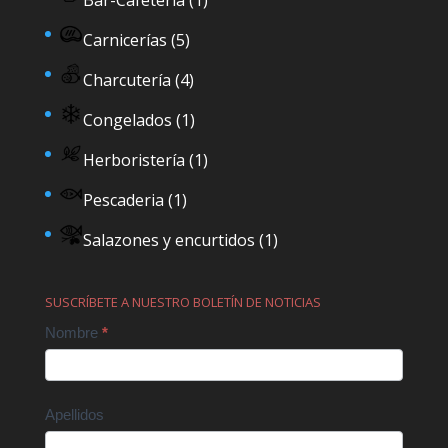
Carnicerías
(5)
Charcutería
(4)
Congelados
(1)
Herboristería
(1)
Pescaderia
(1)
Salazones y encurtidos
(1)
SUSCRÍBETE A NUESTRO BOLETÍN DE NOTICIAS
Contact
Nombre
*
Us
Apellidos