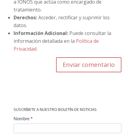
a IONOS que actúa como encargado de
tratamiento.
Derechos:
Acceder, rectificar y suprimir los
datos.
Información Adicional:
Puede consultar la
información detallada en la
Política de
Privacidad
.
SUSCRÍBETE A NUESTRO BOLETÍN DE NOTICIAS
Contact
Nombre
*
Us