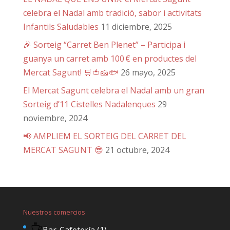
celebra el Nadal amb tradició, sabor i activitats
Infantils Saludables
11 diciembre, 2025
🎉 Sorteig “Carret Ben Plenet” – Participa i
guanya un carret amb 100 € en productes del
Mercat Sagunt! 🛒🍅🧀🐟
26 mayo, 2025
El Mercat Sagunt celebra el Nadal amb un gran
Sorteig d’11 Cistelles Nadalenques
29
noviembre, 2024
📢 AMPLIEM EL SORTEIG DEL CARRET DEL
MERCAT SAGUNT 😎
21 octubre, 2024
Nuestros comercios
Bar-Cafetería
(1)