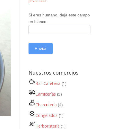
privacidad
.
Si eres humano, deja este campo
en blanco.
Enviar
Nuestros comercios
Bar-Cafetería
(1)
Carnicerías
(5)
Charcutería
(4)
Congelados
(1)
Herboristería
(1)