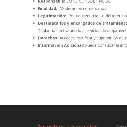
Responsable:
COTO CONSULTING SL.
Finalidad:
Moderar los comentarios.
Legitimación:
Por consentimiento del interesa
Destinatarios y encargados de tratamiento
Titular ha contratado los servicios de alojami
Derechos:
Acceder, rectificar y suprimir los dat
Información Adicional:
Puede consultar la inf
Nuestros comercios
[inst