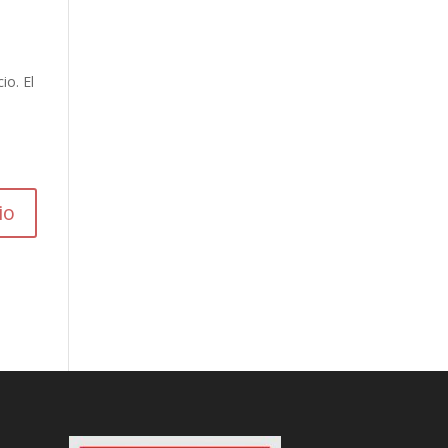
io. El