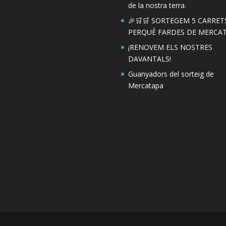
de la nostra terra.
🎉🛒🛒 SORTEGEM 5 CARRET
PERQUÈ FARDES DE MERCAT!
¡RENOVEM ELS NOSTRES
DAVANTALS!
Guanyadors del sorteig de
Mercatapa