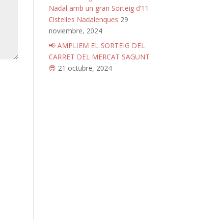
Nadal amb un gran Sorteig d’11
Cistelles Nadalenques
29
noviembre, 2024
📢 AMPLIEM EL SORTEIG DEL
CARRET DEL MERCAT SAGUNT
😎
21 octubre, 2024