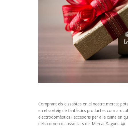
Comprant els dissabtes en el nostre mercat pots
en el sorteig de fantàstics productes com a xico
electrodomèstics i accesoris per a la cuina en q
dels comerços associats del Mercat Sagunt.
😉