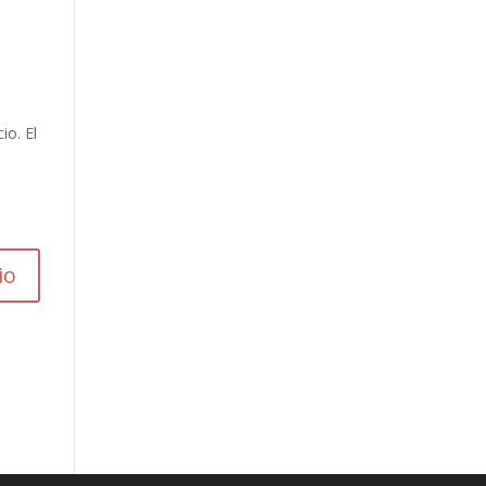
io. El