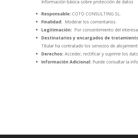
Información básica sobre protección de datos
Responsable:
COTO CONSULTING SL.
Finalidad:
Moderar los comentarios.
Legitimación:
Por consentimiento del interesa
Destinatarios y encargados de tratamiento
Titular ha contratado los servicios de alojami
Derechos:
Acceder, rectificar y suprimir los dat
Información Adicional:
Puede consultar la inf