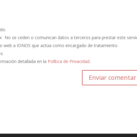
do.
:
No se ceden o comunican datos a terceros para prestar este servic
ento web a IONOS que actúa como encargado de tratamiento.
os.
ormación detallada en la
Política de Privacidad
.