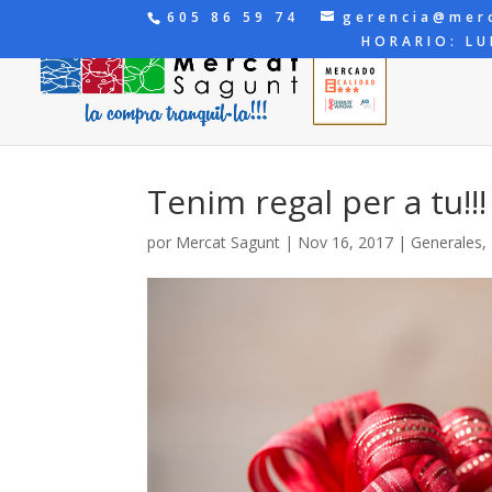
605 86 59 74
gerencia@mer
HORARIO: LU
Tenim regal per a tu!!!
por
Mercat Sagunt
|
Nov 16, 2017
|
Generales
,