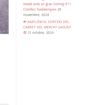
Nadal amb un gran Sorteig d’11
Cistelles Nadalenques
29
noviembre, 2024
📢 AMPLIEM EL SORTEIG DEL
CARRET DEL MERCAT SAGUNT
😎
21 octubre, 2024