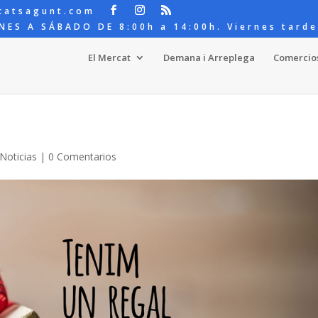
catsagunt.com
NES A SÁBADO DE 8:00h a 14:00h. Viernes tarde
El Mercat
Demana i Arreplega
Comercio
Noticias
|
0 Comentarios