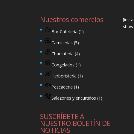
Nuestros comercios
[inst
showf
Bar-Cafetería
(1)
Carnicerías
(5)
Charcutería
(4)
Congelados
(1)
Herboristería
(1)
Pescaderia
(1)
Salazones y encurtidos
(1)
SUSCRÍBETE A
NUESTRO BOLETÍN DE
NOTICIAS