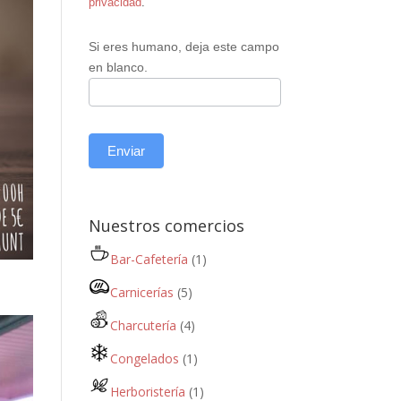
privacidad
.
Si eres humano, deja este campo
en blanco.
Enviar
Nuestros comercios
Bar-Cafetería
(1)
Carnicerías
(5)
Charcutería
(4)
Congelados
(1)
Herboristería
(1)