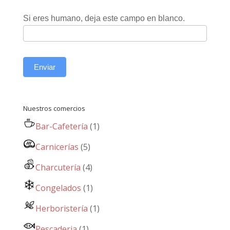
Si eres humano, deja este campo en blanco.
Enviar
Nuestros comercios
Bar-Cafetería
(1)
Carnicerías
(5)
Charcutería
(4)
Congelados
(1)
Herboristería
(1)
Pescaderia
(1)