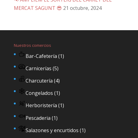
MERCAT SAGUNT 😎
21 octubre, 2024
Nuestros comercios
Bar-Cafetería
(1)
Carnicerías
(5)
Charcutería
(4)
Congelados
(1)
Herboristería
(1)
Pescaderia
(1)
Salazones y encurtidos
(1)