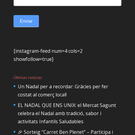
Enviar
[instagram-feed num=4 cols=2
showfollow=true]
Últimas noticias
Un Nadal per a recordar: Gràcies per fer
costat al comerç local!
EL NADAL QUE ENS UNIX: el Mercat Sagunt
celebra el Nadal amb tradició, sabor i
activitats Infantils Saludables
🎉 Sorteig “Carret Ben Plenet” – Participa i