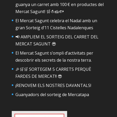
guanya un carret amb 100 € en productes del
Mercat Sagunt! 🛒🍅🧀🐟
El Mercat Sagunt celebra el Nadal amb un
gran Sorteig d’11 Cistelles Nadalenques
📢 AMPLIEM EL SORTEIG DEL CARRET DEL
MERCAT SAGUNT 😎
El Mercat Sagunt s’ompli d’activitats per
descobrir els secrets de la nostra terra.
🎉🛒🛒 SORTEGEM 5 CARRETS PERQUÈ
FARDES DE MERCAT!! 😎
¡RENOVEM ELS NOSTRES DAVANTALS!
Guanyadors del sorteig de Mercatapa