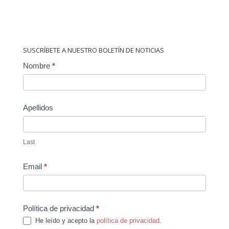
SUSCRÍBETE A NUESTRO BOLETÍN DE NOTICIAS
Contact
Nombre
*
Us
Apellidos
Last
Email
*
Política de privacidad
*
He leído y acepto la
política de privacidad
.