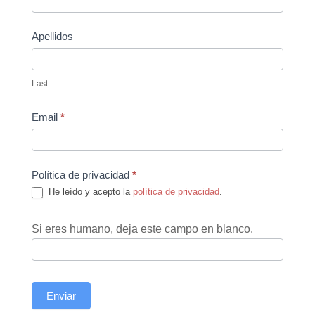
Apellidos
Last
Email
*
Política de privacidad
*
He leído y acepto la
política de privacidad
.
Si eres humano, deja este campo en blanco.
Enviar