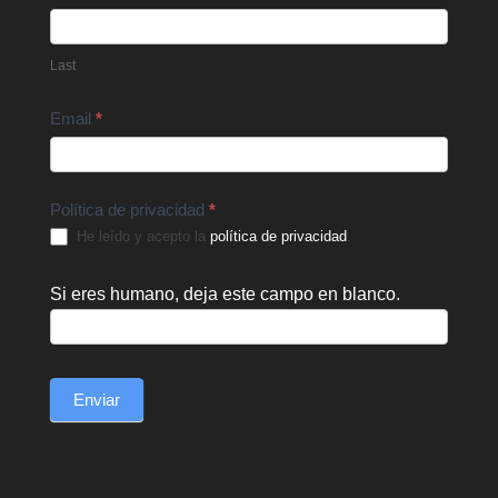
Last
Email
*
Política de privacidad
*
He leído y acepto la
política de privacidad
.
Si eres humano, deja este campo en blanco.
Enviar