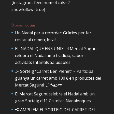
[instagram-feed num=4 cols=2
showfollow=true]
Últimas noticias
Un Nadal per a recordar: Gràcies per fer
costat al comerç local!
EL NADAL QUE ENS UNIX: el Mercat Sagunt
celebra el Nadal amb tradició, sabor i
activitats Infantils Saludables
🎉 Sorteig “Carret Ben Plenet” – Participa i
guanya un carret amb 100 € en productes del
Mercat Sagunt! 🛒🍅🧀🐟
El Mercat Sagunt celebra el Nadal amb un
gran Sorteig d’11 Cistelles Nadalenques
📢 AMPLIEM EL SORTEIG DEL CARRET DEL