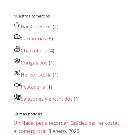
Nuestros comercios
Bar-Cafetería
(1)
Carnicerías
(5)
Charcutería
(4)
Congelados
(1)
Herboristería
(1)
Pescaderia
(1)
Salazones y encurtidos
(1)
Últimas noticias
Un Nadal per a recordar: Gràcies per fer costat
al comerç local!
8 enero, 2026