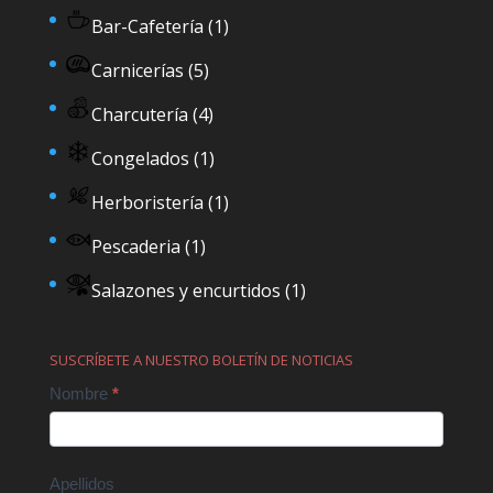
Bar-Cafetería
(1)
Carnicerías
(5)
Charcutería
(4)
Congelados
(1)
Herboristería
(1)
Pescaderia
(1)
Salazones y encurtidos
(1)
SUSCRÍBETE A NUESTRO BOLETÍN DE NOTICIAS
Contact
Nombre
*
Us
Apellidos