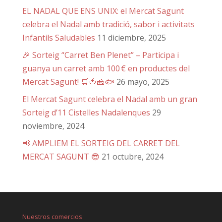
EL NADAL QUE ENS UNIX: el Mercat Sagunt
celebra el Nadal amb tradició, sabor i activitats
Infantils Saludables
11 diciembre, 2025
🎉 Sorteig “Carret Ben Plenet” – Participa i
guanya un carret amb 100 € en productes del
Mercat Sagunt! 🛒🍅🧀🐟
26 mayo, 2025
El Mercat Sagunt celebra el Nadal amb un gran
Sorteig d’11 Cistelles Nadalenques
29
noviembre, 2024
📢 AMPLIEM EL SORTEIG DEL CARRET DEL
MERCAT SAGUNT 😎
21 octubre, 2024
Nuestros comercios