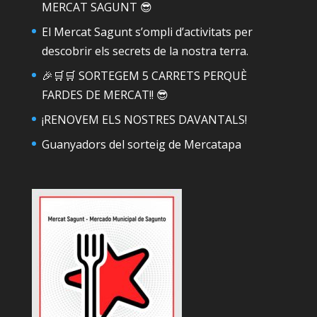
MERCAT SAGUNT 😎
El Mercat Sagunt s’ompli d’activitats per
descobrir els secrets de la nostra terra.
🎉🛒🛒 SORTEGEM 5 CARRETS PERQUÈ
FARDES DE MERCAT!! 😎
¡RENOVEM ELS NOSTRES DAVANTALS!
Guanyadors del sorteig de Mercatapa