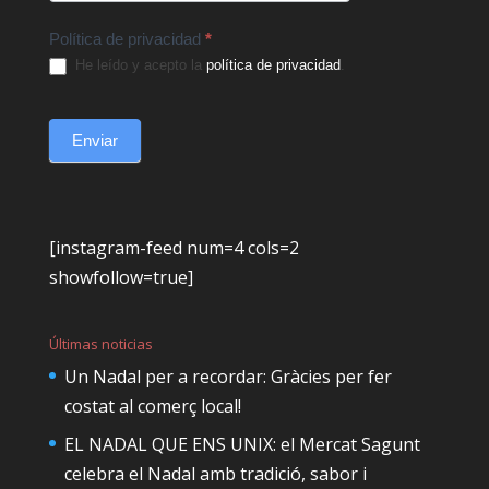
Política de privacidad
*
He leído y acepto la
política de privacidad
.
Enviar
[instagram-feed num=4 cols=2
showfollow=true]
Últimas noticias
Un Nadal per a recordar: Gràcies per fer
costat al comerç local!
EL NADAL QUE ENS UNIX: el Mercat Sagunt
celebra el Nadal amb tradició, sabor i