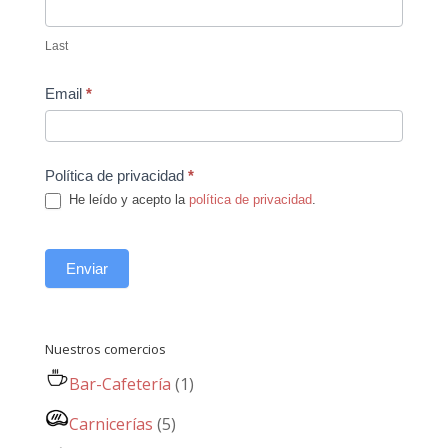
Last
Email
*
Política de privacidad
*
He leído y acepto la
política de privacidad
.
Enviar
Nuestros comercios
Bar-Cafetería
(1)
Carnicerías
(5)