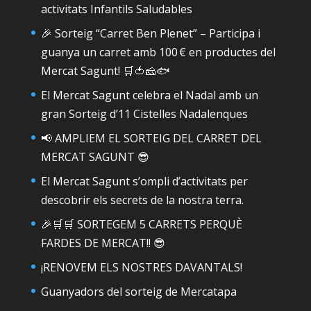
activitats Infantils Saludables
🎉 Sorteig “Carret Ben Plenet” – Participa i
guanya un carret amb 100 € en productes del
Mercat Sagunt! 🛒🍅🧀🐟
El Mercat Sagunt celebra el Nadal amb un
gran Sorteig d’11 Cistelles Nadalenques
📢 AMPLIEM EL SORTEIG DEL CARRET DEL
MERCAT SAGUNT 😎
El Mercat Sagunt s’ompli d’activitats per
descobrir els secrets de la nostra terra.
🎉🛒🛒 SORTEGEM 5 CARRETS PERQUÈ
FARDES DE MERCAT!! 😎
¡RENOVEM ELS NOSTRES DAVANTALS!
Guanyadors del sorteig de Mercatapa