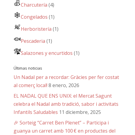
Charcutería
(4)
Congelados
(1)
Herboristería
(1)
Pescaderia
(1)
Salazones y encurtidos
(1)
Últimas noticias
Un Nadal per a recordar: Gràcies per fer costat
al comerç local!
8 enero, 2026
EL NADAL QUE ENS UNIX: el Mercat Sagunt
celebra el Nadal amb tradició, sabor i activitats
Infantils Saludables
11 diciembre, 2025
🎉 Sorteig “Carret Ben Plenet” – Participa i
guanya un carret amb 100 € en productes del