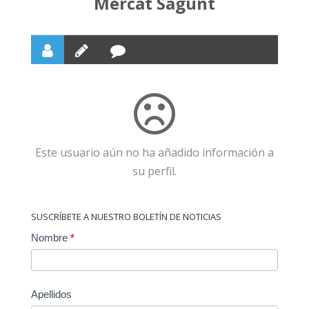
Mercat Sagunt
Este usuario aún no ha añadido información a
su perfil.
SUSCRÍBETE A NUESTRO BOLETÍN DE NOTICIAS
Contact
Nombre
*
Us
Apellidos