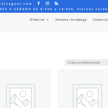
catsagunt.com
NES A SÁBADO DE 8:00h a 14:00h. Viernes tarde
El Mercat
Demana i Arreplega
Comercio