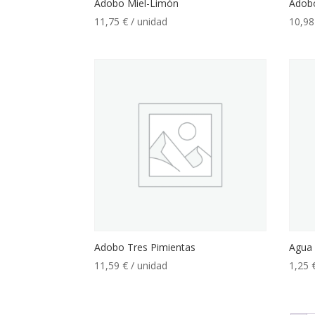
Adobo Miel-Limón
Adob
11,75
€
/ unidad
10,9
Adobo Tres Pimientas
Agua
11,59
€
/ unidad
1,25