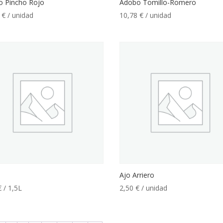
o Pincho Rojo
Adobo Tomillo-Romero
8
€
/ unidad
10,78
€
/ unidad
Ajo Arriero
€
/ 1,5L
2,50
€
/ unidad