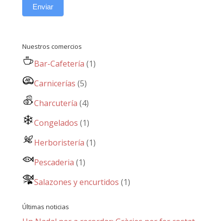
Enviar
Nuestros comercios
Bar-Cafetería
(1)
Carnicerías
(5)
Charcutería
(4)
Congelados
(1)
Herboristería
(1)
Pescaderia
(1)
Salazones y encurtidos
(1)
Últimas noticias