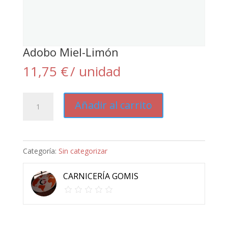
Adobo Miel-Limón
11,75
€
/ unidad
Adobo
Añadir al carrito
Miel-
Limón
cantidad
Categoría:
Sin categorizar
CARNICERÍA GOMIS