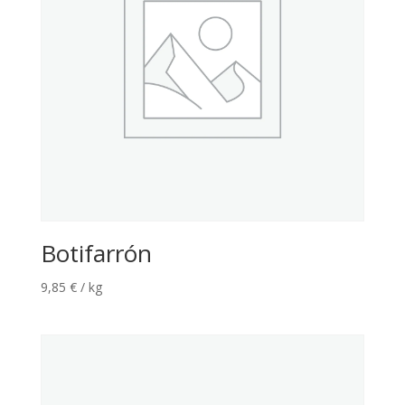
Botifarrón
9,85
€
/ kg