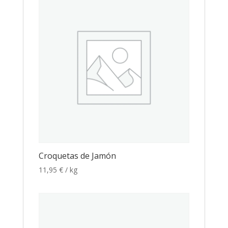
Croquetas de Jamón
11,95
€
/ kg