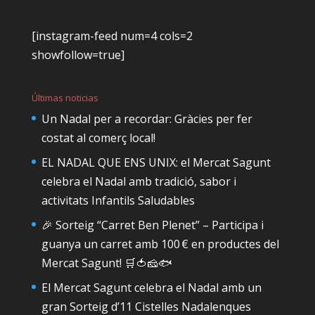
[instagram-feed num=4 cols=2
showfollow=true]
Últimas noticias
Un Nadal per a recordar: Gràcies per fer
costat al comerç local!
EL NADAL QUE ENS UNIX: el Mercat Sagunt
celebra el Nadal amb tradició, sabor i
activitats Infantils Saludables
🎉 Sorteig “Carret Ben Plenet” – Participa i
guanya un carret amb 100 € en productes del
Mercat Sagunt! 🛒🍅🧀🐟
El Mercat Sagunt celebra el Nadal amb un
gran Sorteig d’11 Cistelles Nadalenques