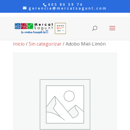
605 86 59 74
gerencia@mercatsagunt.com
Inicio
/
Sin categorizar
/ Adobo Miel-Limón