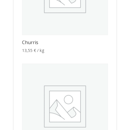
Churris
13,55
€
/ kg