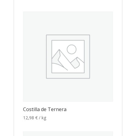
Costilla de Ternera
12,98
€
/ kg