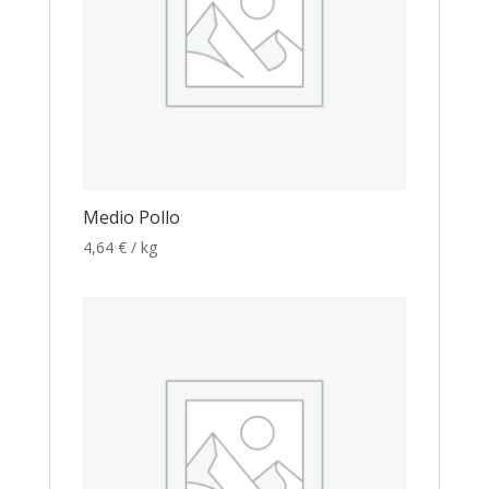
Medio Pollo
4,64
€
/ kg