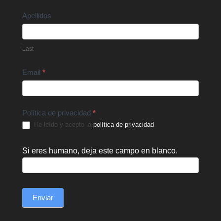
Apellidos
Last
Email
*
Política de privacidad
*
He leído y acepto la
política de privacidad
.
Si eres humano, deja este campo en blanco.
Enviar