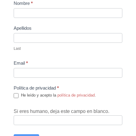
Contact
Nombre
*
Us
Apellidos
Last
Email
*
Política de privacidad
*
He leído y acepto la
política de privacidad
.
Si eres humano, deja este campo en blanco.