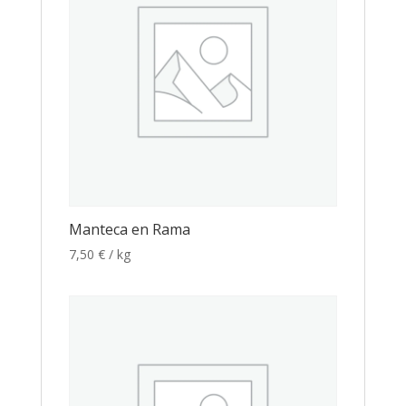
Manteca en Rama
7,50
€
/ kg