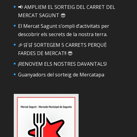
📢 AMPLIEM EL SORTEIG DEL CARRET DEL
MERCAT SAGUNT 😎
El Mercat Sagunt s’ompli d’activitats per
descobrir els secrets de la nostra terra.
🎉🛒🛒 SORTEGEM 5 CARRETS PERQUÈ
FARDES DE MERCAT!! 😎
¡RENOVEM ELS NOSTRES DAVANTALS!
Guanyadors del sorteig de Mercatapa