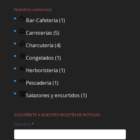
Nuestros comercios
Bar-Cafetería
(1)
Carnicerías
(5)
Charcutería
(4)
Congelados
(1)
Herboristería
(1)
Pescaderia
(1)
Salazones y encurtidos
(1)
SUSCRÍBETE A NUESTRO BOLETÍN DE NOTICIAS
Contact
Nombre
*
Us