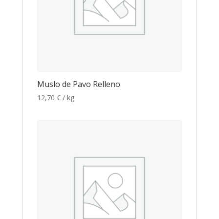
Muslo de Pavo Relleno
12,70
€
/ kg