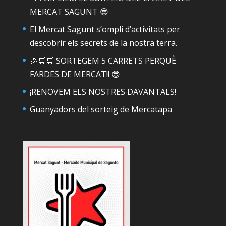
MERCAT SAGUNT 😎
El Mercat Sagunt s’ompli d’activitats per
descobrir els secrets de la nostra terra.
🎉🛒🛒 SORTEGEM 5 CARRETS PERQUÈ
FARDES DE MERCAT!! 😎
¡RENOVEM ELS NOSTRES DAVANTALS!
Guanyadors del sorteig de Mercatapa