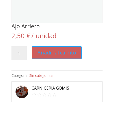
Ajo Arriero
2,50
€
/ unidad
Ajo
Añadir al carrito
Arriero
cantidad
Categoría:
Sin categorizar
CARNICERÍA GOMIS