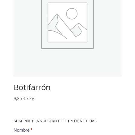
Botifarrón
9,85
€
/ kg
SUSCRÍBETE A NUESTRO BOLETÍN DE NOTICIAS
Contact
Nombre
*