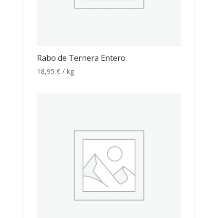
Rabo de Ternera Entero
18,95
€
/ kg