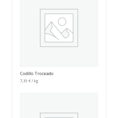
Codillo Troceado
7,35
€
/ kg