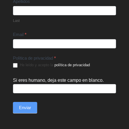
Apellidos
Last
Email
*
Política de privacidad
*
He leído y acepto la
política de privacidad
.
Si eres humano, deja este campo en blanco.
Enviar