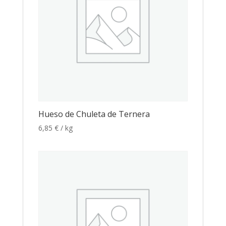
Hueso de Chuleta de Ternera
6,85
€
/ kg