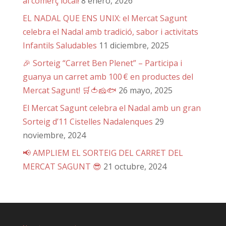
al comerç local!
8 enero, 2026
EL NADAL QUE ENS UNIX: el Mercat Sagunt
celebra el Nadal amb tradició, sabor i activitats
Infantils Saludables
11 diciembre, 2025
🎉 Sorteig “Carret Ben Plenet” – Participa i
guanya un carret amb 100 € en productes del
Mercat Sagunt! 🛒🍅🧀🐟
26 mayo, 2025
El Mercat Sagunt celebra el Nadal amb un gran
Sorteig d’11 Cistelles Nadalenques
29
noviembre, 2024
📢 AMPLIEM EL SORTEIG DEL CARRET DEL
MERCAT SAGUNT 😎
21 octubre, 2024