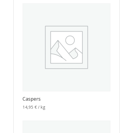
Caspers
14,95
€
/ kg