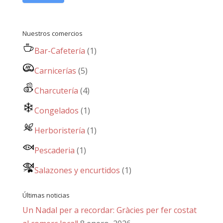
Nuestros comercios
Bar-Cafetería
(1)
Carnicerías
(5)
Charcutería
(4)
Congelados
(1)
Herboristería
(1)
Pescaderia
(1)
Salazones y encurtidos
(1)
Últimas noticias
Un Nadal per a recordar: Gràcies per fer costat