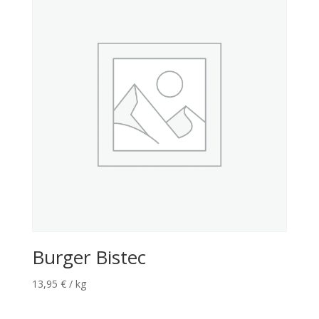
Burger Bistec
13,95
€
/ kg