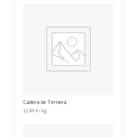
Cadera de Ternera
22,89
€
/ kg