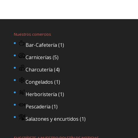
Nuestros comercios
Bar-Cafetería
(1)
Carnicerías
(5)
Charcutería
(4)
Congelados
(1)
Herboristería
(1)
Pescaderia
(1)
Salazones y encurtidos
(1)