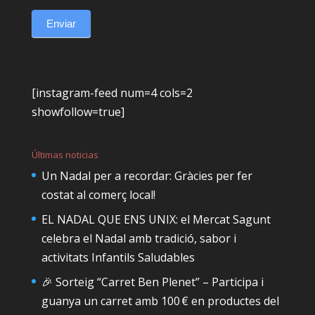
Enviar
[instagram-feed num=4 cols=2
showfollow=true]
Últimas noticias
Un Nadal per a recordar: Gràcies per fer
costat al comerç local!
EL NADAL QUE ENS UNIX: el Mercat Sagunt
celebra el Nadal amb tradició, sabor i
activitats Infantils Saludables
🎉 Sorteig “Carret Ben Plenet” – Participa i
guanya un carret amb 100 € en productes del