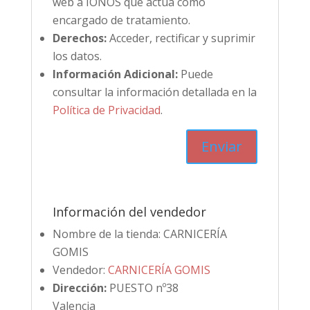
web a IONOS que actúa como
encargado de tratamiento.
Derechos:
Acceder, rectificar y suprimir
los datos.
Información Adicional:
Puede
consultar la información detallada en la
Política de Privacidad
.
Información del vendedor
Nombre de la tienda:
CARNICERÍA
GOMIS
Vendedor:
CARNICERÍA GOMIS
Dirección:
PUESTO nº38
Valencia