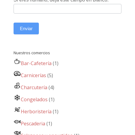
Enviar
Nuestros comercios
Bar-Cafetería
(1)
Carnicerías
(5)
Charcutería
(4)
Congelados
(1)
Herboristería
(1)
Pescaderia
(1)