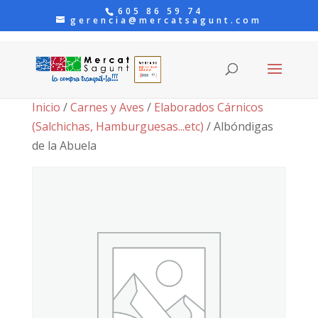
605 86 59 74
gerencia@mercatsagunt.com
Inicio
/
Carnes y Aves
/
Elaborados Cárnicos
(Salchichas, Hamburguesas...etc)
/ Albóndigas
de la Abuela