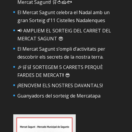
Mercat Sagunt! 🛒🍅🧀🐟
El Mercat Sagunt celebra el Nadal amb un
gran Sorteig d’11 Cistelles Nadalenques
📢 AMPLIEM EL SORTEIG DEL CARRET DEL
MERCAT SAGUNT 😎
El Mercat Sagunt s’ompli d’activitats per
descobrir els secrets de la nostra terra.
🎉🛒🛒 SORTEGEM 5 CARRETS PERQUÈ
FARDES DE MERCAT!! 😎
¡RENOVEM ELS NOSTRES DAVANTALS!
Guanyadors del sorteig de Mercatapa