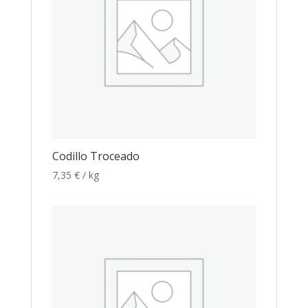
Codillo Troceado
7,35
€
/ kg