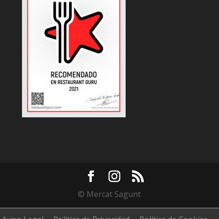
© Mercat Sagunt