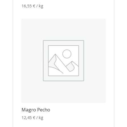
16,55
€
/ kg
Magro Pecho
12,45
€
/ kg