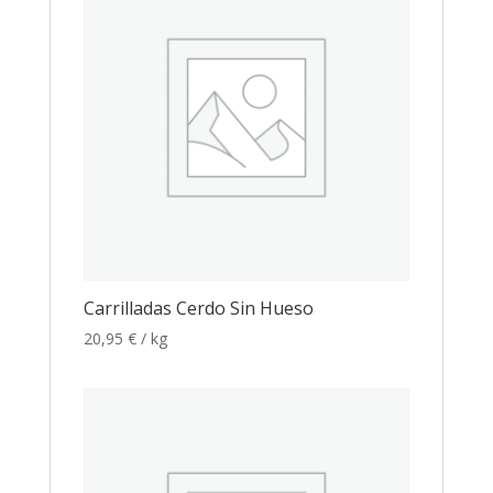
Carrilladas Cerdo Sin Hueso
20,95
€
/ kg