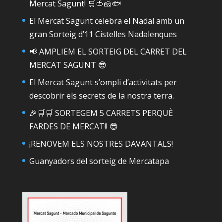
Mercat Sagunt! 🛒🍅🧀🐟
El Mercat Sagunt celebra el Nadal amb un
gran Sorteig d’11 Cistelles Nadalenques
📢 AMPLIEM EL SORTEIG DEL CARRET DEL
MERCAT SAGUNT 😎
El Mercat Sagunt s’ompli d’activitats per
descobrir els secrets de la nostra terra.
🎉🛒🛒 SORTEGEM 5 CARRETS PERQUÈ
FARDES DE MERCAT!! 😎
¡RENOVEM ELS NOSTRES DAVANTALS!
Guanyadors del sorteig de Mercatapa