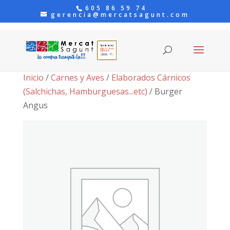
605 86 59 74
gerencia@mercatsagunt.com
Inicio
/
Carnes y Aves
/
Elaborados Cárnicos
(Salchichas, Hamburguesas...etc)
/ Burger
Angus