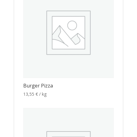
Burger Pizza
13,55
€
/ kg