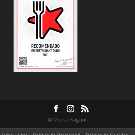
© Mercat Sagunt