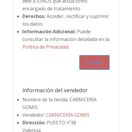
web a IONOS que actúa como
encargado de tratamiento.
Derechos:
Acceder, rectificar y suprimir
los datos.
Información Adicional:
Puede
consultar la información detallada en la
Política de Privacidad
.
Información del vendedor
Nombre de la tienda:
CARNICERÍA
GOMIS
Vendedor:
CARNICERÍA GOMIS
Dirección:
PUESTO nº38
Valencia