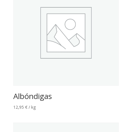
Albóndigas
12,95
€
/ kg