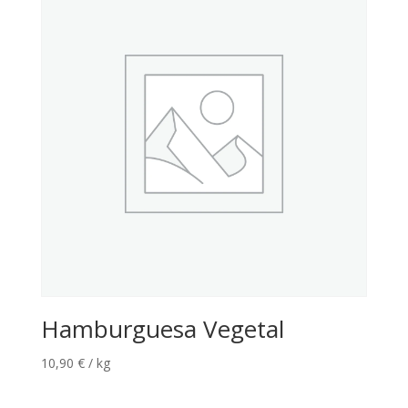
Hamburguesa Vegetal
10,90
€
/ kg