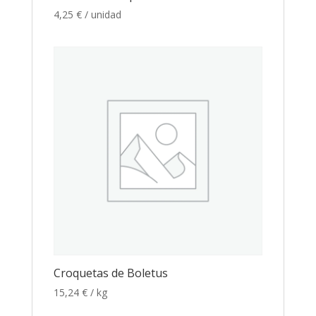
4,25
€
/ unidad
Croquetas de Boletus
15,24
€
/ kg