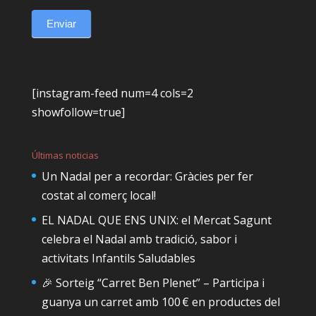
Enviar
[instagram-feed num=4 cols=2
showfollow=true]
Últimas noticias
Un Nadal per a recordar: Gràcies per fer
costat al comerç local!
EL NADAL QUE ENS UNIX: el Mercat Sagunt
celebra el Nadal amb tradició, sabor i
activitats Infantils Saludables
🎉 Sorteig “Carret Ben Plenet” – Participa i
guanya un carret amb 100 € en productes del