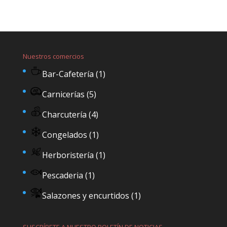
Nuestros comercios
Bar-Cafetería
(1)
Carnicerías
(5)
Charcutería
(4)
Congelados
(1)
Herboristería
(1)
Pescaderia
(1)
Salazones y encurtidos
(1)