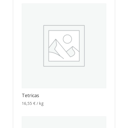
Tetricas
16,55
€
/ kg