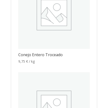
Conejo Entero Troceado
9,75
€
/ kg