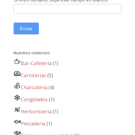
Enviar
Nuestros comercios
Bar-Cafetería
(1)
Carnicerías
(5)
Charcutería
(4)
Congelados
(1)
Herboristería
(1)
Pescaderia
(1)