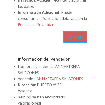
Derechos:
Acceder, rectificar y suprimir
los datos.
Información Adicional:
Puede
consultar la información detallada en la
Política de Privacidad
.
Información del vendedor
Nombre de la tienda:
ANNAETXERA
SALAZONES
Vendedor:
ANNAETXERA SALAZONES
Dirección:
PUESTO nº 32
Valencia
¡Aún no se han encontrado
valoraciones!