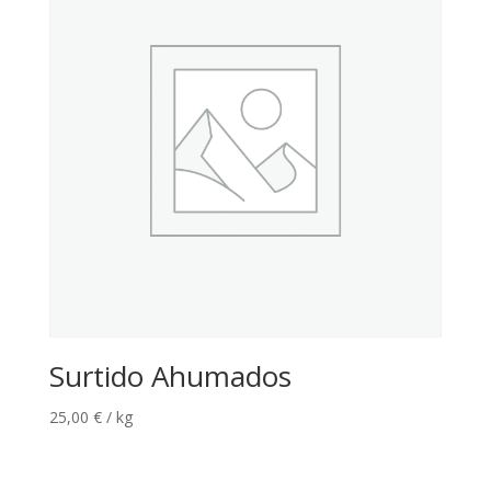
Surtido Ahumados
25,00
€
/ kg