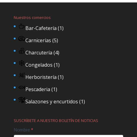
Nuestros comercios
Bar-Cafetería
(1)
Carnicerías
(5)
Charcutería
(4)
Congelados
(1)
Herboristería
(1)
Pescaderia
(1)
Salazones y encurtidos
(1)
SUSCRÍBETE A NUESTRO BOLETÍN DE NOTICIAS
Contact
Nombre
*