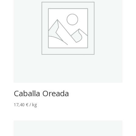
Caballa Oreada
17,40
€
/ kg