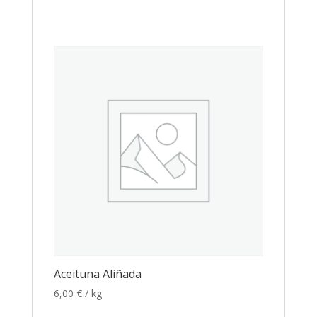
Aceituna Aliñada
6,00
€
/ kg