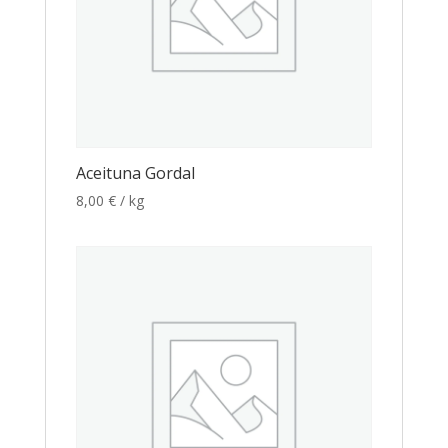
Aceituna Gordal
8,00
€
/ kg