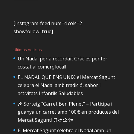
[instagram-feed num=4 cols=2
showfollow=true]
Últimas noticias
Un Nadal per a recordar: Gràcies per fer
costat al comerç local!
EL NADAL QUE ENS UNIX: el Mercat Sagunt
celebra el Nadal amb tradició, sabor i
activitats Infantils Saludables
🎉 Sorteig “Carret Ben Plenet” – Participa i
guanya un carret amb 100 € en productes del
Mercat Sagunt! 🛒🍅🧀🐟
El Mercat Sagunt celebra el Nadal amb un