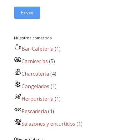
Enviar
Nuestros comercios
Bar-Cafetería
(1)
Carnicerías
(5)
Charcutería
(4)
Congelados
(1)
Herboristería
(1)
Pescaderia
(1)
Salazones y encurtidos
(1)
Últimas noticias