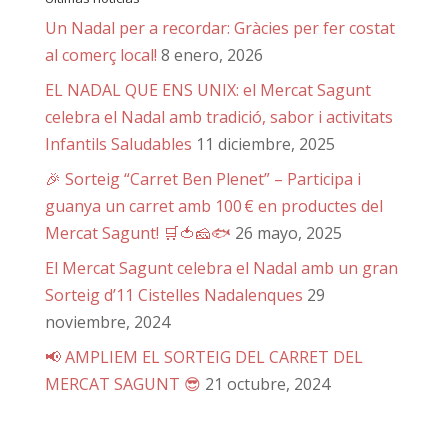
Un Nadal per a recordar: Gràcies per fer costat
al comerç local!
8 enero, 2026
EL NADAL QUE ENS UNIX: el Mercat Sagunt
celebra el Nadal amb tradició, sabor i activitats
Infantils Saludables
11 diciembre, 2025
🎉 Sorteig “Carret Ben Plenet” – Participa i
guanya un carret amb 100 € en productes del
Mercat Sagunt! 🛒🍅🧀🐟
26 mayo, 2025
El Mercat Sagunt celebra el Nadal amb un gran
Sorteig d’11 Cistelles Nadalenques
29
noviembre, 2024
📢 AMPLIEM EL SORTEIG DEL CARRET DEL
MERCAT SAGUNT 😎
21 octubre, 2024