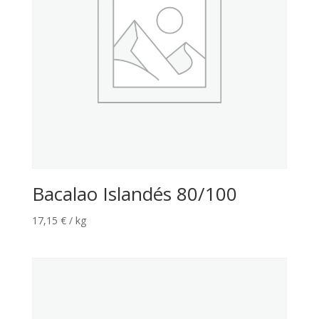
Bacalao Islandés 80/100
17,15
€
/ kg