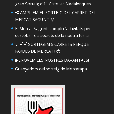
gran Sorteig d’11 Cistelles Nadalenques
📢 AMPLIEM EL SORTEIG DEL CARRET DEL
MERCAT SAGUNT 😎
El Mercat Sagunt s’ompli d’activitats per
descobrir els secrets de la nostra terra.
🎉🛒🛒 SORTEGEM 5 CARRETS PERQUÈ
FARDES DE MERCAT!! 😎
¡RENOVEM ELS NOSTRES DAVANTALS!
Guanyadors del sorteig de Mercatapa