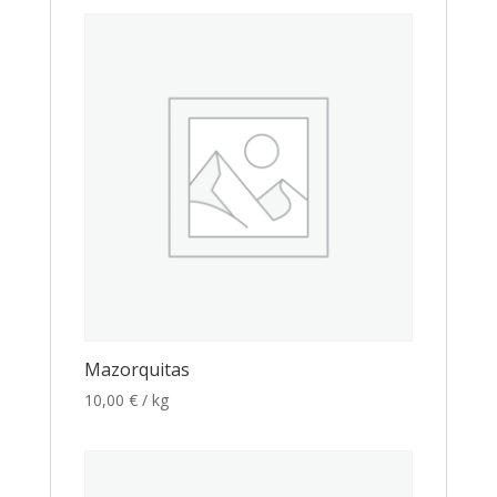
Mazorquitas
10,00
€
/ kg