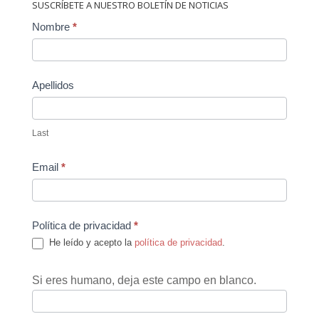
SUSCRÍBETE A NUESTRO BOLETÍN DE NOTICIAS
Contact
Nombre
*
Us
Apellidos
Last
Email
*
Política de privacidad
*
He leído y acepto la
política de privacidad
.
Si eres humano, deja este campo en blanco.