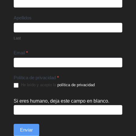
Us
Apellidos
Last
Email
*
Política de privacidad
*
He leído y acepto la
política de privacidad
.
Si eres humano, deja este campo en blanco.
Enviar