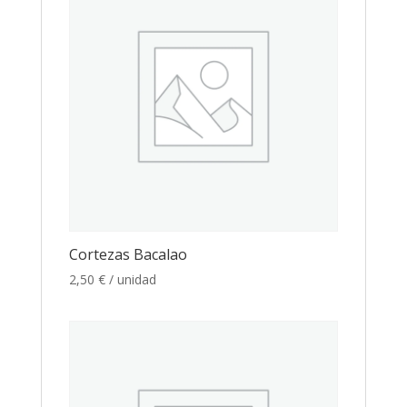
Cortezas Bacalao
2,50
€
/ unidad