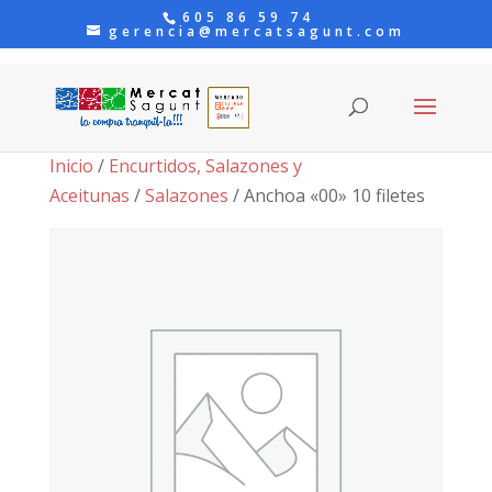
605 86 59 74
gerencia@mercatsagunt.com
Inicio
/
Encurtidos, Salazones y
Aceitunas
/
Salazones
/ Anchoa «00» 10 filetes