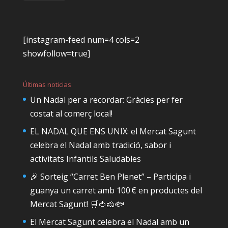
[instagram-feed num=4 cols=2
showfollow=true]
Últimas noticias
Un Nadal per a recordar: Gràcies per fer
costat al comerç local!
EL NADAL QUE ENS UNIX: el Mercat Sagunt
celebra el Nadal amb tradició, sabor i
activitats Infantils Saludables
🎉 Sorteig “Carret Ben Plenet” – Participa i
guanya un carret amb 100 € en productes del
Mercat Sagunt! 🛒🍅🧀🐟
El Mercat Sagunt celebra el Nadal amb un