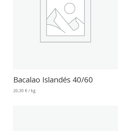
Bacalao Islandés 40/60
20,30
€
/ kg