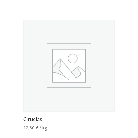
Ciruelas
12,60
€
/ kg