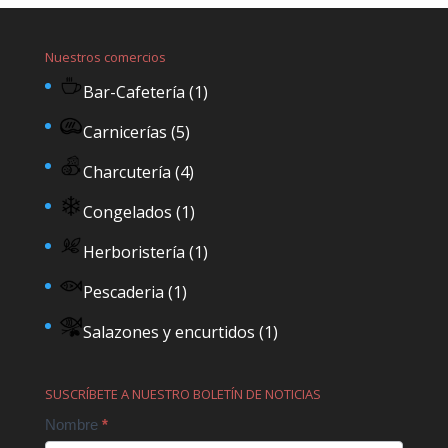
Nuestros comercios
Bar-Cafetería
(1)
Carnicerías
(5)
Charcutería
(4)
Congelados
(1)
Herboristería
(1)
Pescaderia
(1)
Salazones y encurtidos
(1)
SUSCRÍBETE A NUESTRO BOLETÍN DE NOTICIAS
Contact
Nombre
*