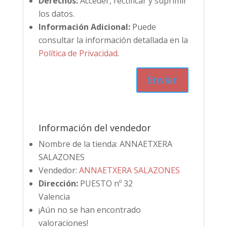
Derechos:
Acceder, rectificar y suprimir
los datos.
Información Adicional:
Puede
consultar la información detallada en la
Política de Privacidad
.
Información del vendedor
Nombre de la tienda:
ANNAETXERA
SALAZONES
Vendedor:
ANNAETXERA SALAZONES
Dirección:
PUESTO nº 32
Valencia
¡Aún no se han encontrado
valoraciones!