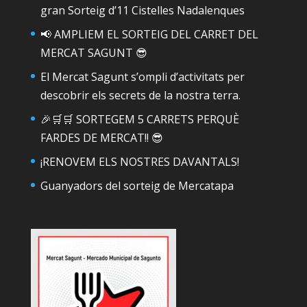
gran Sorteig d’11 Cistelles Nadalenques
📢 AMPLIEM EL SORTEIG DEL CARRET DEL
MERCAT SAGUNT 😎
El Mercat Sagunt s’ompli d’activitats per
descobrir els secrets de la nostra terra.
🎉🛒🛒 SORTEGEM 5 CARRETS PERQUÈ
FARDES DE MERCAT!! 😎
¡RENOVEM ELS NOSTRES DAVANTALS!
Guanyadors del sorteig de Mercatapa