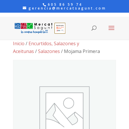
605 86 59 74
gerencia@mercatsagunt.com
Inicio
/
Encurtidos, Salazones y
Aceitunas
/
Salazones
/ Mojama Primera