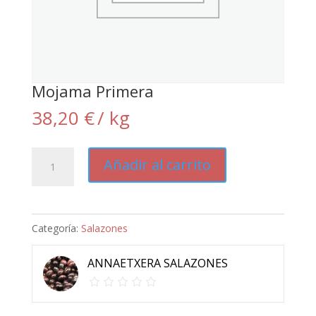
Mojama Primera
38,20
€
/ kg
Mojama
Añadir al carrito
Primera
cantidad
Categoría:
Salazones
ANNAETXERA SALAZONES