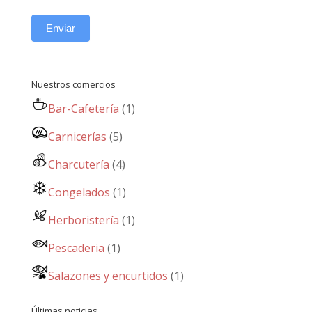
Enviar
Nuestros comercios
Bar-Cafetería
(1)
Carnicerías
(5)
Charcutería
(4)
Congelados
(1)
Herboristería
(1)
Pescaderia
(1)
Salazones y encurtidos
(1)
Últimas noticias