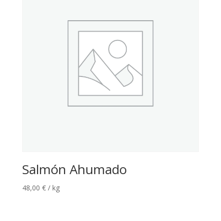
Salmón Ahumado
48,00
€
/ kg