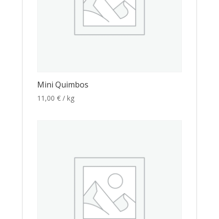
Mini Quimbos
11,00
€
/ kg