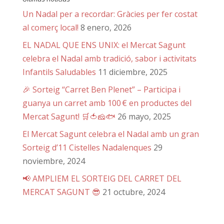
Un Nadal per a recordar: Gràcies per fer costat
al comerç local!
8 enero, 2026
EL NADAL QUE ENS UNIX: el Mercat Sagunt
celebra el Nadal amb tradició, sabor i activitats
Infantils Saludables
11 diciembre, 2025
🎉 Sorteig “Carret Ben Plenet” – Participa i
guanya un carret amb 100 € en productes del
Mercat Sagunt! 🛒🍅🧀🐟
26 mayo, 2025
El Mercat Sagunt celebra el Nadal amb un gran
Sorteig d’11 Cistelles Nadalenques
29
noviembre, 2024
📢 AMPLIEM EL SORTEIG DEL CARRET DEL
MERCAT SAGUNT 😎
21 octubre, 2024