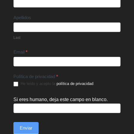
Us
Apellidos
Last
Email
*
Política de privacidad
*
He leído y acepto la
política de privacidad
.
Si eres humano, deja este campo en blanco.
Enviar