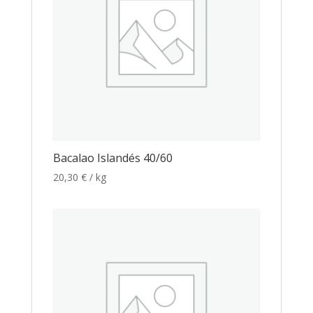
Bacalao Islandés 40/60
20,30
€
/ kg