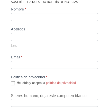
SUSCRÍBETE A NUESTRO BOLETÍN DE NOTICIAS
Contact
Nombre
*
Us
Apellidos
Last
Email
*
Política de privacidad
*
He leído y acepto la
política de privacidad
.
Si eres humano, deja este campo en blanco.