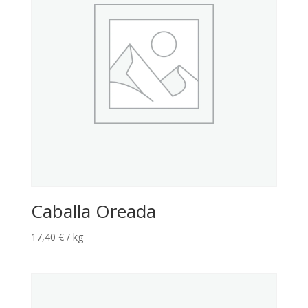
Caballa Oreada
17,40
€
/ kg