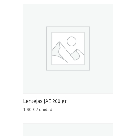
Lentejas JAE 200 gr
1,30
€
/ unidad