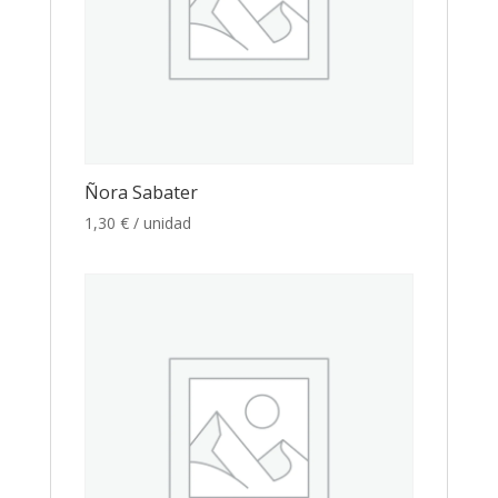
Ñora Sabater
1,30
€
/ unidad