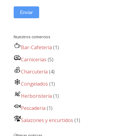
Enviar
Nuestros comercios
Bar-Cafetería
(1)
Carnicerías
(5)
Charcutería
(4)
Congelados
(1)
Herboristería
(1)
Pescaderia
(1)
Salazones y encurtidos
(1)
Últimas noticias