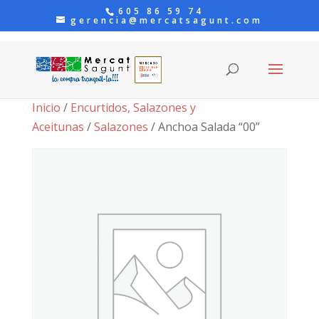
605 86 59 74
gerencia@mercatsagunt.com
Inicio
/
Encurtidos, Salazones y
Aceitunas
/
Salazones
/ Anchoa Salada “00”