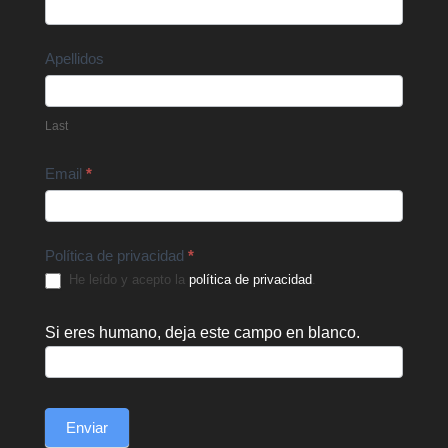
Us
Apellidos
Last
Email
*
Política de privacidad
*
He leído y acepto la
política de privacidad
.
Si eres humano, deja este campo en blanco.
Enviar