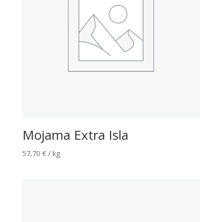
Mojama Extra Isla
57,70
€
/ kg