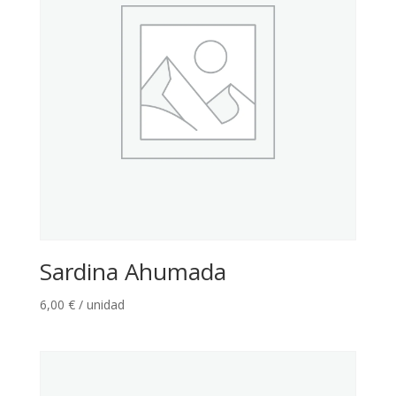
Sardina Ahumada
6,00
€
/ unidad