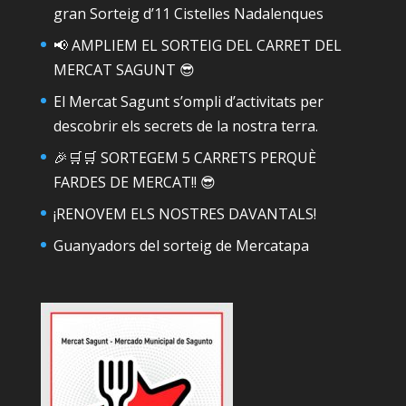
gran Sorteig d’11 Cistelles Nadalenques
📢 AMPLIEM EL SORTEIG DEL CARRET DEL
MERCAT SAGUNT 😎
El Mercat Sagunt s’ompli d’activitats per
descobrir els secrets de la nostra terra.
🎉🛒🛒 SORTEGEM 5 CARRETS PERQUÈ
FARDES DE MERCAT!! 😎
¡RENOVEM ELS NOSTRES DAVANTALS!
Guanyadors del sorteig de Mercatapa