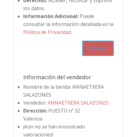
Derechos:
Acceder, rectificar y suprimir
los datos.
Información Adicional:
Puede
consultar la información detallada en la
Política de Privacidad
.
Información del vendedor
Nombre de la tienda:
ANNAETXERA
SALAZONES
Vendedor:
ANNAETXERA SALAZONES
Dirección:
PUESTO nº 32
Valencia
¡Aún no se han encontrado
valoraciones!