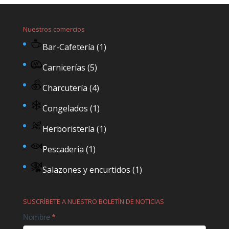
Nuestros comercios
Bar-Cafetería
(1)
Carnicerías
(5)
Charcutería
(4)
Congelados
(1)
Herboristería
(1)
Pescaderia
(1)
Salazones y encurtidos
(1)
SUSCRÍBETE A NUESTRO BOLETÍN DE NOTICIAS
Contact
Nombre
*