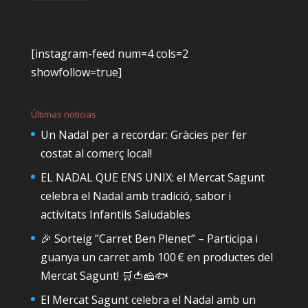
[instagram-feed num=4 cols=2
showfollow=true]
Últimas noticias
Un Nadal per a recordar: Gràcies per fer
costat al comerç local!
EL NADAL QUE ENS UNIX: el Mercat Sagunt
celebra el Nadal amb tradició, sabor i
activitats Infantils Saludables
🎉 Sorteig “Carret Ben Plenet” – Participa i
guanya un carret amb 100 € en productes del
Mercat Sagunt! 🛒🍅🧀🐟
El Mercat Sagunt celebra el Nadal amb un