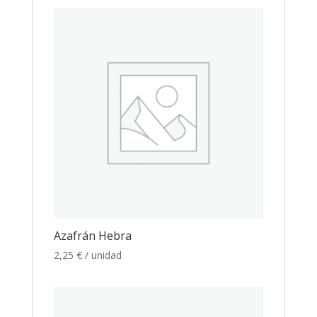
Azafrán Hebra
2,25
€
/ unidad