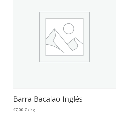
Barra Bacalao Inglés
47,00
€
/ kg