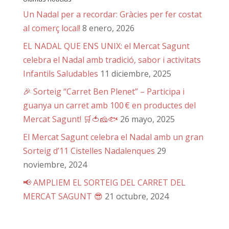
Un Nadal per a recordar: Gràcies per fer costat
al comerç local!
8 enero, 2026
EL NADAL QUE ENS UNIX: el Mercat Sagunt
celebra el Nadal amb tradició, sabor i activitats
Infantils Saludables
11 diciembre, 2025
🎉 Sorteig “Carret Ben Plenet” – Participa i
guanya un carret amb 100 € en productes del
Mercat Sagunt! 🛒🍅🧀🐟
26 mayo, 2025
El Mercat Sagunt celebra el Nadal amb un gran
Sorteig d’11 Cistelles Nadalenques
29
noviembre, 2024
📢 AMPLIEM EL SORTEIG DEL CARRET DEL
MERCAT SAGUNT 😎
21 octubre, 2024