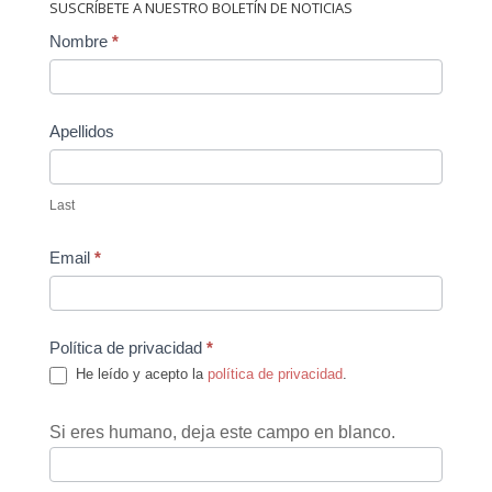
SUSCRÍBETE A NUESTRO BOLETÍN DE NOTICIAS
Contact
Nombre
*
Us
Apellidos
Last
Email
*
Política de privacidad
*
He leído y acepto la
política de privacidad
.
Si eres humano, deja este campo en blanco.