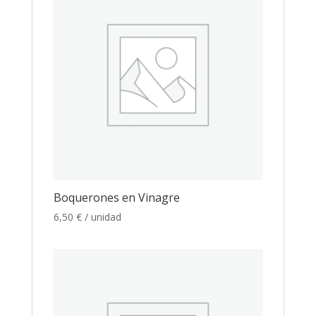
Boquerones en Vinagre
6,50
€
/ unidad