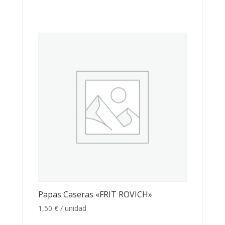
Papas Caseras «FRIT ROVICH»
1,50
€
/ unidad